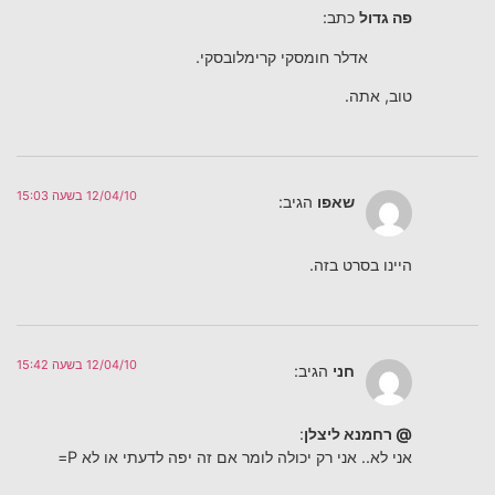
פה גדול
כתב:
אדלר חומסקי קרימלובסקי.
טוב, אתה.
12/04/10 בשעה 15:03
שאפו
הגיב:
היינו בסרט בזה.
12/04/10 בשעה 15:42
חני
הגיב:
@ רחמנא ליצלן
:
אני לא.. אני רק יכולה לומר אם זה יפה לדעתי או לא P=