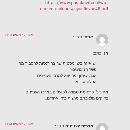
https://www.pashkevil.co.il/wp-
content/uploads/inyan/inyan46.pdf
12/04/10 בשעה 21:01
אסתי
הגיב:
חני
כתב:
יש איזה ביצועיסטית שרוצה לנסות להסביר מה
פשר המעוינים?
אגב, עיתון יפה יצא למרכז העניינים
אחלה שדרוג
מה רע? פרסומת סמויה לפועלים במרכז העניינים.
צדיקים מלאכתם נעשית בידי אחרים…
12/04/10 בשעה 21:14
מרכזת העניינים
הגיב: