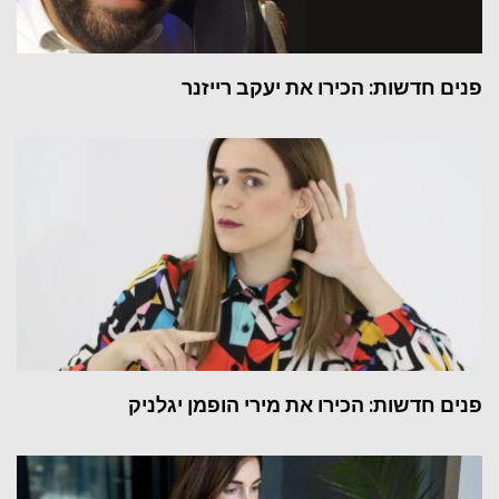
פנים חדשות: הכירו את יעקב רייזנר
פנים חדשות: הכירו את מירי הופמן יגלניק