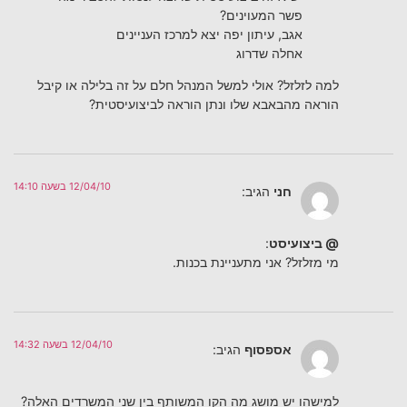
פשר המעוינים?
אגב, עיתון יפה יצא למרכז העניינים
אחלה שדרוג
למה לזלזל? אולי למשל המנהל חלם על זה בלילה או קיבל
הוראה מהבאבא שלו ונתן הוראה לביצועיסטית?
12/04/10 בשעה 14:10
חני
הגיב:
@ ביצועיסט
:
מי מזלזל? אני מתעניינת בכנות.
12/04/10 בשעה 14:32
אספסוף
הגיב:
למישהו יש מושג מה הקו המשותף בין שני המשרדים האלה?