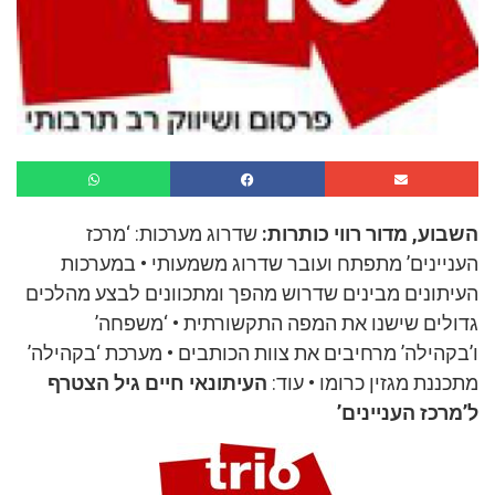
השבוע, מדור רווי כותרות:
שדרוג מערכות: ‘מרכז
העניינים’ מתפתח ועובר שדרוג משמעותי • במערכות
העיתונים מבינים שדרוש מהפך ומתכוונים לבצע מהלכים
גדולים שישנו את המפה התקשורתית • ‘משפחה’
ו’בקהילה’ מרחיבים את צוות הכותבים • מערכת ‘בקהילה’
מתכננת מגזין כרומו • עוד:
העיתונאי חיים גיל הצטרף
ל’מרכז העניינים’