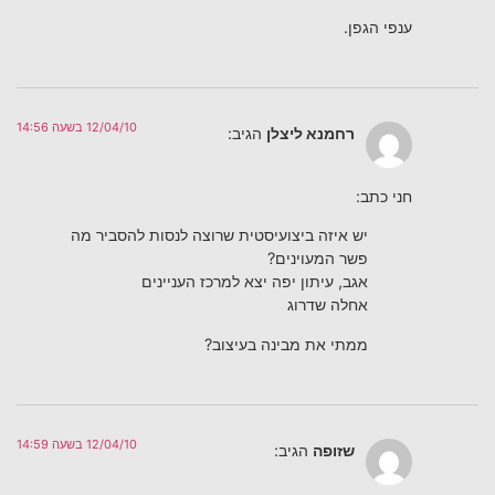
ענפי הגפן.
12/04/10 בשעה 14:56
רחמנא ליצלן
הגיב:
חני כתב:
יש איזה ביצועיסטית שרוצה לנסות להסביר מה
פשר המעוינים?
אגב, עיתון יפה יצא למרכז העניינים
אחלה שדרוג
ממתי את מבינה בעיצוב?
12/04/10 בשעה 14:59
שזופה
הגיב: