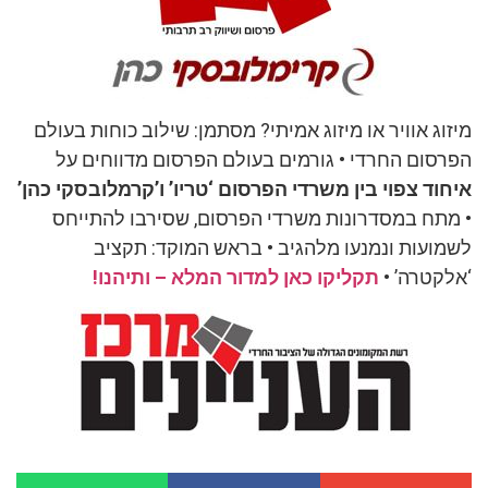
מיזוג אוויר או מיזוג אמיתי? מסתמן: שילוב כוחות בעולם
הפרסום החרדי • גורמים בעולם הפרסום מדווחים על
איחוד צפוי בין משרדי הפרסום ‘טריו’ ו’קרמלובסקי כהן’
• מתח במסדרונות משרדי הפרסום, שסירבו להתייחס
לשמועות ונמנעו מלהגיב • בראש המוקד: תקציב
‘אלקטרה’
•
תקליקו כאן למדור המלא – ותיהנו!