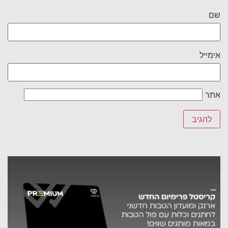
שם
אימייל
אתר