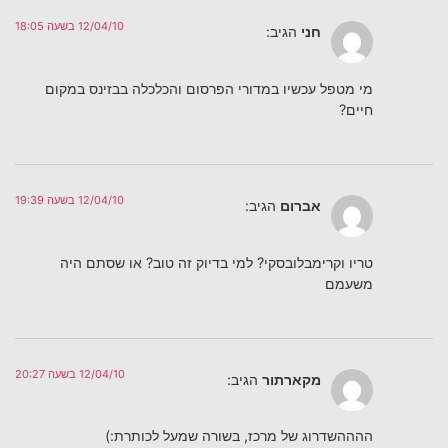
12/04/10 בשעה 18:05
חני
הגיב:
מי מטפל עכשיו במדורי הפרסום והכלכלה בבזינס במקום
חיים?
12/04/10 בשעה 19:39
אברום
הגיב:
טריו וקרימבלובסקי? למי בדיוק זה טוב? או שסתם היה
משעמם
12/04/10 בשעה 20:27
מקארתור
הגיב:
ההההשדרוג של מרכז, בשורה שמעל לכותרת:)