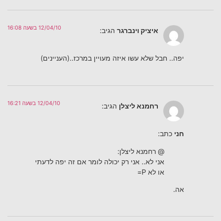
12/04/10 בשעה 16:08
איציק וינברגר
הגיב:
יפה.. חבל שלא עשו איזה מעויין במרכז..(העניינים)
12/04/10 בשעה 16:21
רחמנא ליצלן
הגיב:
חני
כתב:
@ רחמנא ליצלן:
אני לא.. אני רק יכולה לומר אם זה יפה לדעתי
או לא P=
אה.