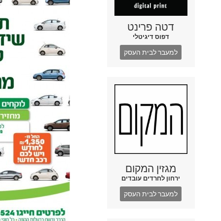
דטה פרינט
דפוס דיגיטלי
למעבר לבית העסק
מגזין המקום
ירחון לחרדים עובדים
למעבר לבית העסק