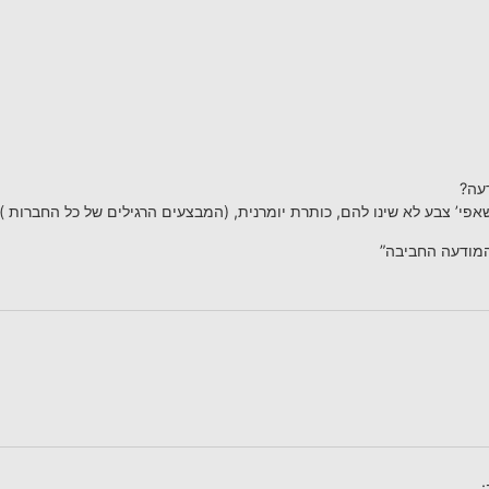
עה?
פי’ צבע לא שינו להם, כותרת יומרנית, (המבצעים הרגילים של כל החברות ) –
מודעה החביבה”
: