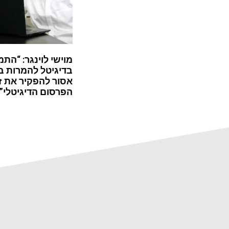
מוישי לוינגר: “התמ
בדיגיטל להמרות ב
אסור להפקיר את ז
הפרסום הדיגיטלי”