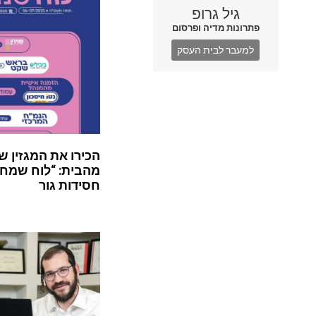
גיל גרופ
פתרונות מדיה ופרסום
למעבר לבית העסק
הכירו את המגזין ש
מהבית: “לוח שמח”
חסידות גור