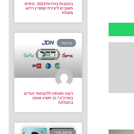
בעקבות בחירות 2024: טיפים
חשובים ליצירת קמפיין וידאו
מוצלח
צרכנות
רוצה חשיפה ללקוחות יהודים
בארה”ב? כך תשיג אותה
בהצלחה
פרסום חרדי