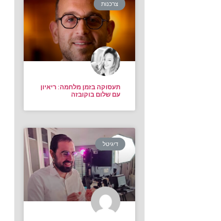
צרכנות
תעסוקה בזמן מלחמה: ריאיון
עם שלום בוקובזה
דיגיטל