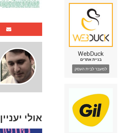
WebDuck
בניית אתרים
למעבר לבית העסק
אולי יעניין