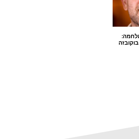
לחמה:
בוקובזה