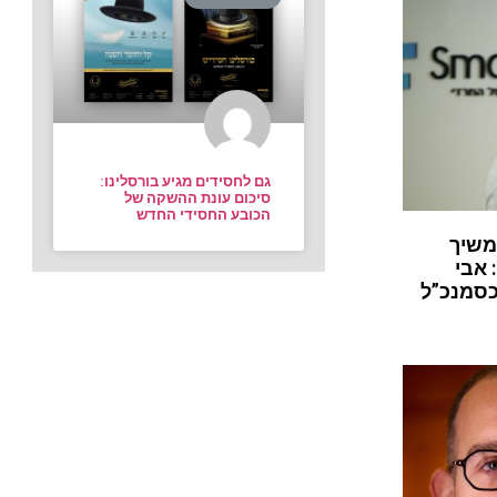
גם לחסידים מגיע בורסלינו:
סיכום עונת ההשקה של
הכובע החסידי החדש
משיך
 אבי
כסמנכ”ל