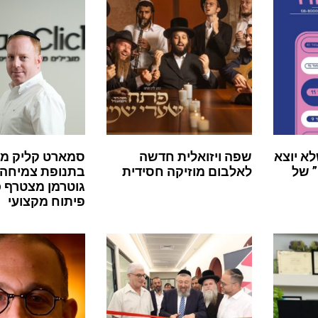
לא יוצא
שפה ויזואלית חדשה
סמארט קליק מ
 של
לאלבום מוזיקה חסידית
בתנופת צמיחה:
גוטרמן מצטרף 
פיתוח מקצועי