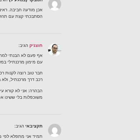
אכן מודעה חביבה. ראינ
הסתבכתי קצת עם תהליך
חוצניק
הגיב:
אף פעם לא הבנתי למה א
עם מימון מרכנתילי במקו
חבר טוב רוצה לקנות רכ
רכב דרך מרכנתיל, ולא ב
הבהרה: אני לא קורא עי
משוכפלות בלי ששינו א
תקציבאי
הגיב:
תמיד אני מתפלא לפי מה