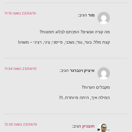
23/04/10 בשעה 11:15
מור
הגיב:
מה קורה אנשים? הפכתם לבלוג תמונות?
קצת מלל: בעד, נגד; נשכני, פייסני; ציני, רציני – משהו!
23/04/10 בשעה 11:34
איציק וינברגר
הגיב:
מקבלים הערות?
המילה איך, היתה מיותרת..!!!
23/04/10 בשעה 12:35
חוצניק
הגיב: