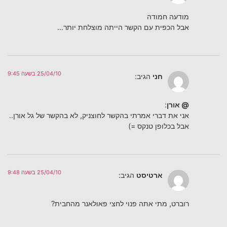
מודעה חמודה
אבל הכפית עם הקשר הייתה מוצלחת יותר…
25/04/10 בשעה 9:45
חני
הגיב:
@ אורן
:
אני את דברי אמרתי בהקשר לחוצניק, לא בהקשר של גל אורן..
אבל בכלופן טנקס =)
25/04/10 בשעה 9:48
ארטיסט
הגיב:
רוברט, מתי אתה פנוי לחצי פאולאנר מהחבית?