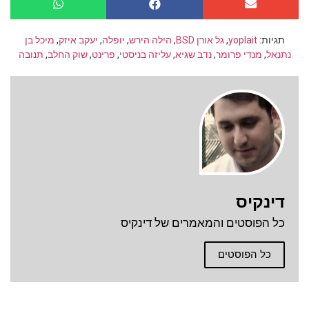
תגיות:
yoplait
,
גל אורן BSD
,
הילה הירש
,
יופלה
,
יעקב איזק
,
מיכל בן
נתנאל
,
מנדי פרומר
,
נדב שגיא
,
עליזה בניסטי
,
פרינט
,
שוק החלב
,
תנובה
דינקיס
כל הפוסטים והמאמרים של דינקיס
כל הפוסטים