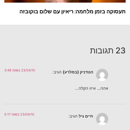
תעסוקה בזמן מלחמה: ריאיון עם שלום בוקובזה
23 תגובות
23/04/10 בשעה 3:48
הנודניק (במלרע)
הגיב:
אהה… איזו הקלה…
23/04/10 בשעה 5:17
חיים גיל
הגיב: