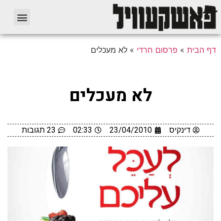
דף הבית
»
פרסום חרדי
»
לא מעכלים
לא מעכלים
דינקיס
23/04/2010
02:33
23 תגובות