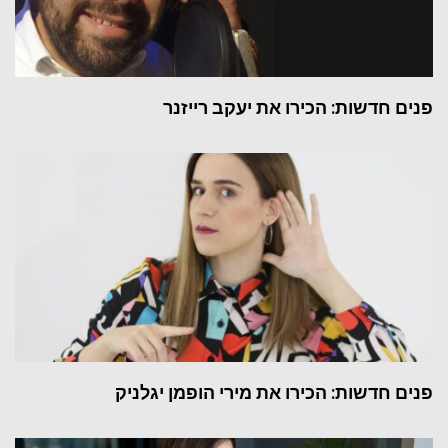
פנים חדשות: הכירו את יעקב רייזנר
פנים חדשות: הכירו את מירי הופמן יגלניק