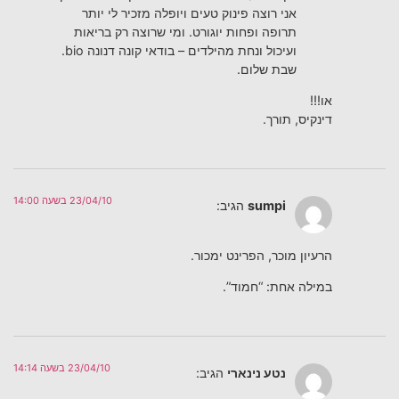
אני רוצה פינוק טעים ויופלה מזכיר לי יותר
תרופה ופחות יוגורט. ומי שרוצה רק בריאות
ועיכול ונחת מהילדים – בודאי קונה דנונה bio.
שבת שלום.
או!!!
דינקיס, תורך.
23/04/10 בשעה 14:00
sumpi
הגיב:
הרעיון מוכר, הפרינט ימכור.
במילה אחת: “חמוד”.
23/04/10 בשעה 14:14
נטע נינארי
הגיב: