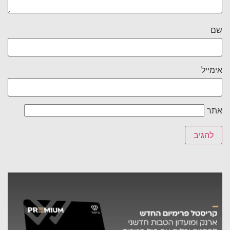
שם
אימייל
אתר