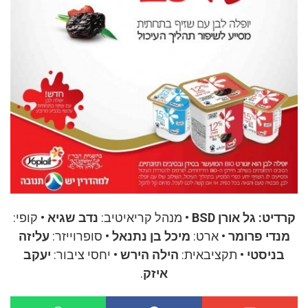
קרדיט: גל אורן BSD
•
מנהל קריאיטיב:
נדב שגיא
•
קופי:
מנדי פרומר
•
ארט:
מיכל בן נתנאל
•
סופרוייזר:
עליזה
בניסטי
•
תקציבאית:
הילה הירש
•
יחסי ציבור:
יעקב
איזק
.