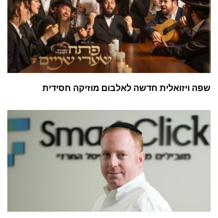
שפה ויזואלית חדשה לאלבום מוזיקה חסידית