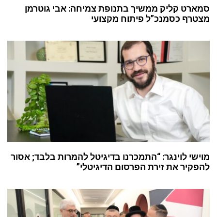
סמארט קליק ממשיך בתנופת צמיחה: אבי גוטרמן
מצטרף כסמנכ”ל פיתוח מקצועי
מוישי לוינגר: “התמכרנו בדיגיטל להמרות בלבד; אסור
להפקיר את זירת הפרסום הדיגיטלי”