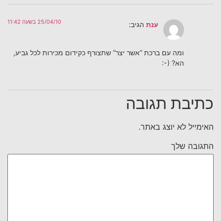
25/04/10 בשעה 11:42
ענת
הגיב:
ומה עם ברכת “אשר יצר” שתצורף כקידום מכירות לכל גביע,
הא? (-:
כתיבת תגובה
האימייל לא יוצג באתר.
התגובה שלך