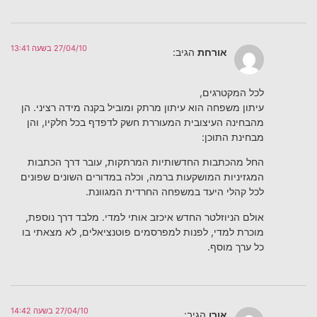
27/04/10 בשעה 13:41
אורחת
הגיב:
לכל המקטרגים,
עיתון משפחה הוא עיתון מרתק ומוביל בקנה מידה רציני. הן
מהבחינה העיצובית המעוררת חשק לדפדף בכל חלקיו, והן
מבחינת התוכן:
החל מהכתבות החדשותיות המרתקות, עובר דרך הכתבות
המגזיניות המושקעות ברמה, וכלה במדורים השונים שפונים
לכל קהלי היעד במשפחה החרדית המגוונת.
אולם הניוזלטר החדש איכזב אותי למדי. מלבד דרך נוספת,
מוכרת למדי, לפנות למפרסמים פוטנציאלים, לא מצאתי בו
כל ערך מוסף.
27/04/10 בשעה 14:42
אורן
הגיב: