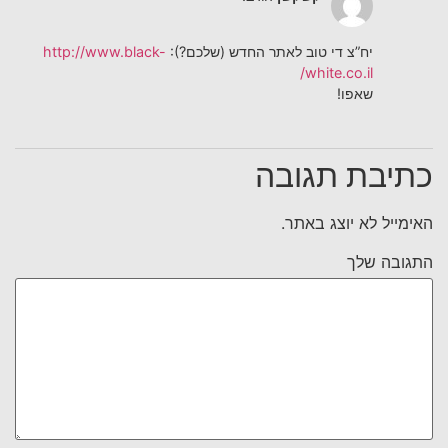
יח”צ די טוב לאתר החדש (שלכם?):
http://www.black-
white.co.il/
שאפו!
כתיבת תגובה
האימייל לא יוצג באתר.
התגובה שלך