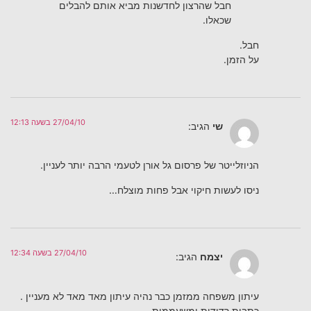
חבל שהרצון לחדשנות מביא אותם להבלים
שכאלו.
חבל.
על הזמן.
27/04/10 בשעה 12:13
שי
הגיב:
הניוזלייטר של פרסום גל אורן לטעמי הרבה יותר לעניין.
ניסו לעשות חיקוי אבל פחות מוצלח…
27/04/10 בשעה 12:34
יצמח
הגיב:
עיתון משפחה ממזמן כבר נהיה עיתון מאד מאד לא מעניין .
כתבות רדודות ומשעממות.