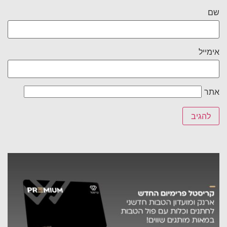
שם
אימייל
אתר