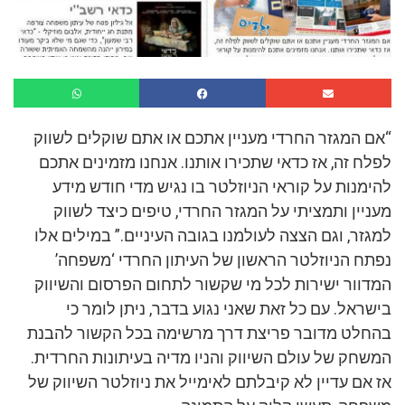
“אם המגזר החרדי מעניין אתכם או אתם שוקלים לשווק
לפלח זה, אז כדאי שתכירו אותנו. אנחנו מזמינים אתכם
להימנות על קוראי הניוזלטר בו נגיש מדי חודש מידע
מעניין ותמציתי על המגזר החרדי, טיפים כיצד לשווק
למגזר, וגם הצצה לעולמנו בגובה העיניים.” במילים אלו
נפתח הניוזלטר הראשון של העיתון החרדי ‘משפחה’
המדוור ישירות לכל מי שקשור לתחום הפרסום והשיווק
בישראל. עם כל זאת שאני נגוע בדבר, ניתן לומר כי
בהחלט מדובר פריצת דרך מרשימה בכל הקשור להבנת
המשחק של עולם השיווק והניו מדיה בעיתונות החרדית.
אז אם עדיין לא קיבלתם לאימייל את ניוזלטר השיווק של