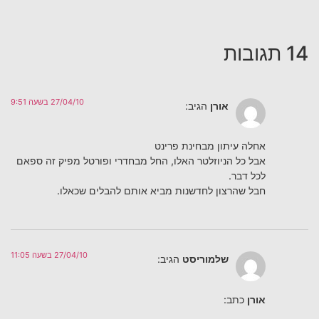
14 תגובות
27/04/10 בשעה 9:51
אורן
הגיב:
אחלה עיתון מבחינת פרינט
אבל כל הניוזלטר האלו, החל מבחדרי ופורטל מפיק זה ספאם
לכל דבר.
חבל שהרצון לחדשנות מביא אותם להבלים שכאלו.
27/04/10 בשעה 11:05
שלמוריסט
הגיב:
אורן
כתב: