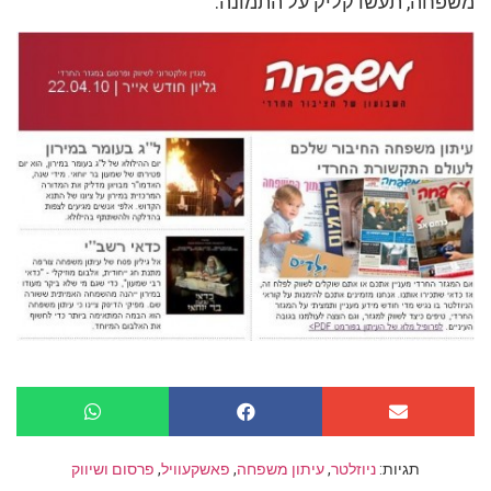
משפחה, תעשו קליק על התמונה.
תגיות:
ניוזלטר
,
עיתון משפחה
,
פאשקעוויל
,
פרסום ושיווק