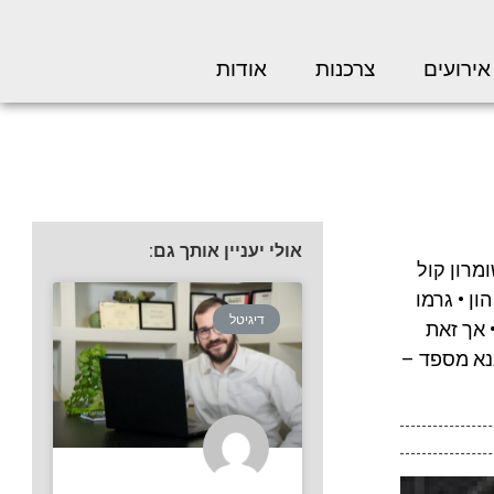
אירועים
צרכנות
אודות
אולי יעניין אותך גם:
מרון קול
ון • גרמו
דיגיטל
 אך זאת
אנא מספד –