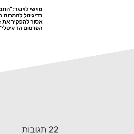
מוישי לוינגר: “התמ
בדיגיטל להמרות ב
אסור להפקיר את ז
הפרסום הדיגיטלי”
22 תגובות