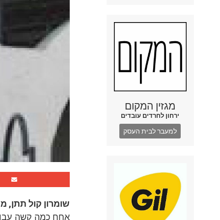
מגזין המקום
ירחון לחרדים עובדים
למעבר לבית העסק
שומרון קול תתן, מצא
אחח כמה קשה עבוד