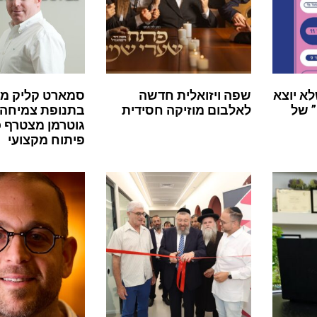
לא יוצא
שפה ויזואלית חדשה
סמארט קליק מ
 של
לאלבום מוזיקה חסידית
בתנופת צמיחה:
גוטרמן מצטרף 
פיתוח מקצועי