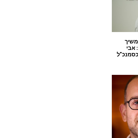
משיך
 אבי
כסמנכ”ל