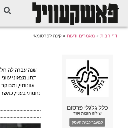
דף הבית
»
מאמרים ודעות
»
קינה לפרסומאי
שנה עברה לה חלפה
תתן, מצאוני עווני 
עוונותיי, ומבוק
נחמתי בעניי, כאשר 
כלל גלגלי פרסום
שילוט חוצות ועוד
למעבר לבית העסק