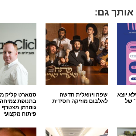
 אותך גם:
לא יוצא
שפה ויזואלית חדשה
סמארט קליק מ
 של
לאלבום מוזיקה חסידית
בתנופת צמיחה:
גוטרמן מצטרף 
פיתוח מקצועי