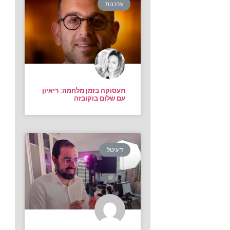
צרכנות
תעסוקה בזמן מלחמה: ריאיון
עם שלום בוקובזה
דיגיטל