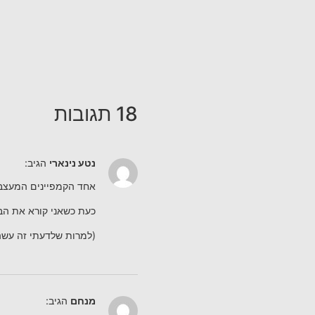
18 תגובות
נטע נינארי
הגיב:
אחד הקמפיינים המעצבני
כעת כשאני קורא את הב
(למרות שלדעתי זה עשה 
מנחם
הגיב: