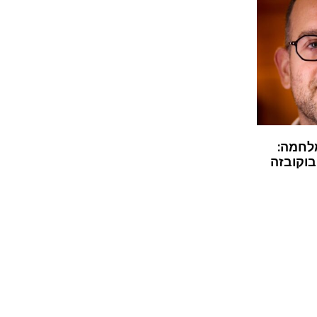
לחמה:
בוקובזה