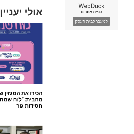
WebDuck
אולי יעניין
בניית אתרים
למעבר לבית העסק
הכירו את המגזין ש
מהבית: “לוח שמח”
חסידות גור