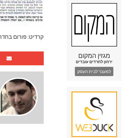
קרדיט: פורום בחדר
מגזין המקום
ירחון לחרדים עובדים
למעבר לבית העסק