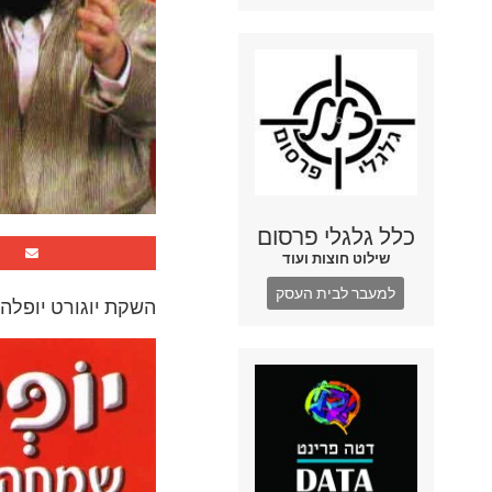
כלל גלגלי פרסום
שילוט חוצות ועוד
למעבר לבית העסק
השקת יוגורט יופלה במגזר החרדי שנת 2004 