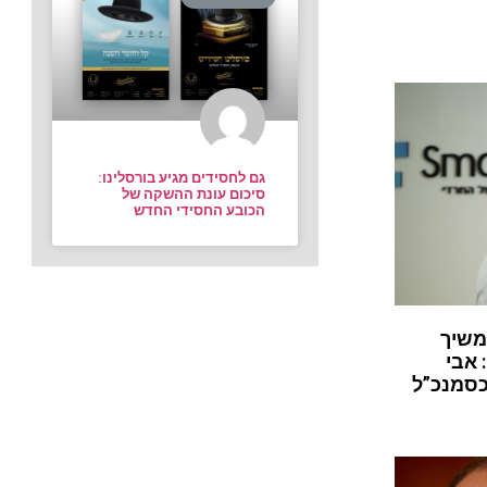
גם לחסידים מגיע בורסלינו:
סיכום עונת ההשקה של
הכובע החסידי החדש
משיך
 אבי
כסמנכ”ל