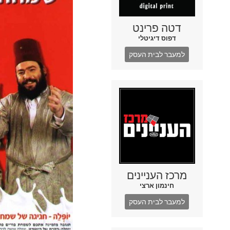
דטה פרינט
דפוס דיגיטלי
למעבר לבית העסק
מרכז העניינים
חינמון ארצי
למעבר לבית העסק