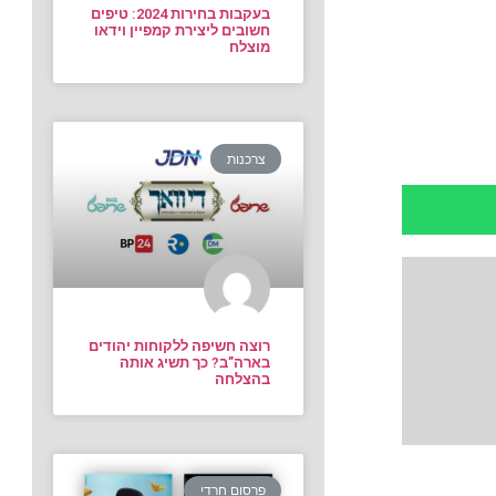
בעקבות בחירות 2024: טיפים
חשובים ליצירת קמפיין וידאו
מוצלח
צרכנות
רוצה חשיפה ללקוחות יהודים
בארה”ב? כך תשיג אותה
בהצלחה
פרסום חרדי