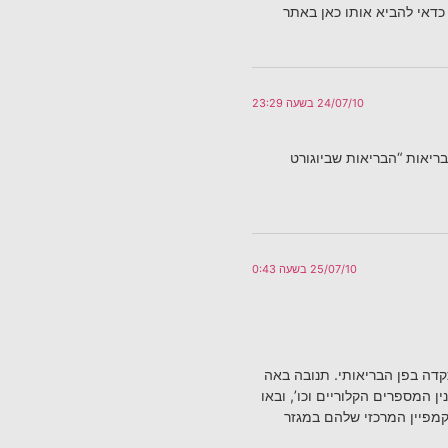
כדאי להביא אותו כאן באתר
24/07/10 בשעה 23:29
ריאות “הבריאות שביוגורט
25/07/10 בשעה 0:43
דה בפן הבריאותי. תנובה באה
ן המספרים הקלוריים וכו’, ובאו
קמפיין המרכזי שלהם במגזר