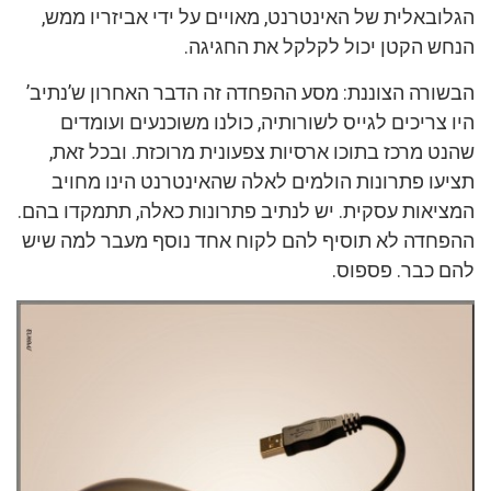
הגלובאלית של האינטרנט, מאויים על ידי אביזריו ממש,
הנחש הקטן יכול לקלקל את החגיגה.
הבשורה הצוננת: מסע ההפחדה זה הדבר האחרון ש’נתיב’
היו צריכים לגייס לשורותיה, כולנו משוכנעים ועומדים
שהנט מרכז בתוכו ארסיות צפעונית מרוכזת. ובכל זאת,
תציעו פתרונות הולמים לאלה שהאינטרנט הינו מחויב
המציאות עסקית. יש לנתיב פתרונות כאלה, תתמקדו בהם.
ההפחדה לא תוסיף להם לקוח אחד נוסף מעבר למה שיש
להם כבר. פספוס.