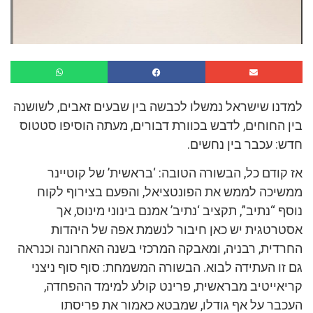
למדנו שישראל נמשלו לכבשה בין שבעים זאבים, לשושנה
בין החוחים, לדבש בכוורת דבורים, מעתה הוסיפו סטטוס
חדש: עכבר בין נחשים.
אז קודם כל, הבשורה הטובה: ‘בראשית’ של קוטיינר
ממשיכה לממש את הפונטציאל, והפעם בצירוף לקוח
נוסף “נתיב”, תקציב ‘נתיב’ אמנם בינוני מינוס, אך
אסטרטגית יש כאן חיבור לנשמת אפה של היהדות
החרדית, רבניה, ומאבקה המרכזי בשנה האחרונה וכנראה
גם זו העתידה לבוא. הבשורה המשמחת: סוף סוף ניצני
קריאייטיב מבראשית, פרינט קולע למימד ההפחדה,
העכבר על אף גודלו, שמבטא כאמור את פריסתו