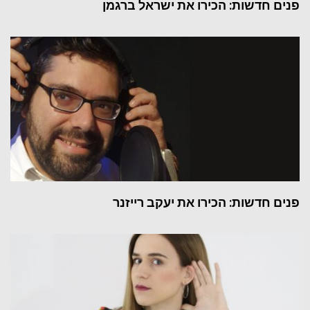
פנים חדשות: הכירו את ישראל ברגמן
פנים חדשות: הכירו את יעקב רייזנר