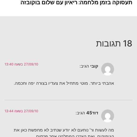
תעסוקה בזמן מלחמה: ריאיון עם שלום בוקובזה
18 תגובות
27/09/10 בשעה 13:40
קובי
הגיב:
אהבתי ביותר. מוטי מתחיל את צעדיו בצורה יפה וחכמה.
27/09/10 בשעה 13:44
דוד45
הגיב:
מה לעשות ור’ נוחעם לא יודע שנתיב לא מחפשת כאן את
הגימיקים, ואת הצרכן המתלהט אחר פרסום.