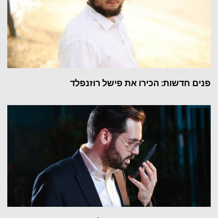
פנים חדשות: הכירו את פישל רוזנפלד