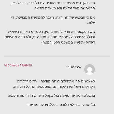
היה כאן נחש אמיתי הייתי מסכים עם כל דבריך, אבל כאן
ההמחשה מאד עדינה ולא מייצרת רתיעה.
אם כי הביצוע של המודעה, מעבר להמחשה המצויינת, די
עלוב.
גוש הטקסט היה צריך להיות בימין, הסטריפ האדום בשמאל,
ובכלל הכתיבה עצמה לא מספיק מקצועית, ולא חפה מטעויות
דקדוקיות (עיין במשפט הקטן למטה)
27/09/10 בשעה 14:50
איש
הגיב:
כשאנשים פה מתחילים לנתח מודעה ויורדים לדקדוקי
דקדוקים משל היו הלקוח הם מפספסים את כל הנקודה.
בתכל’ס המודעה פוגעת בול בקהל היעד בצורה יפה וחכמה.
כל השאר כבר לא רלוונטי בכלל. אחלה מודעה!