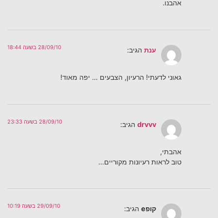
אהבנו.
28/09/10 בשעה 18:44
ענת
הגיב:
גאוני לדעתי! הרעיון, הצבעים … יפה מאוד!
28/09/10 בשעה 23:33
drvvv
הגיב:
אהבתי,
טוב לראות רעיונות מקוריים…
29/09/10 בשעה 10:19
קופe
הגיב: