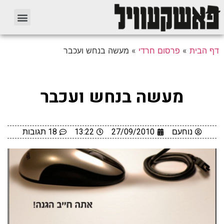
דף הבית
»
פרסום חרדי
»
מעשה בנחש ועכבר
מעשה בנחש ועכבר
נוחעם
27/09/2010
13:22
18 תגובות