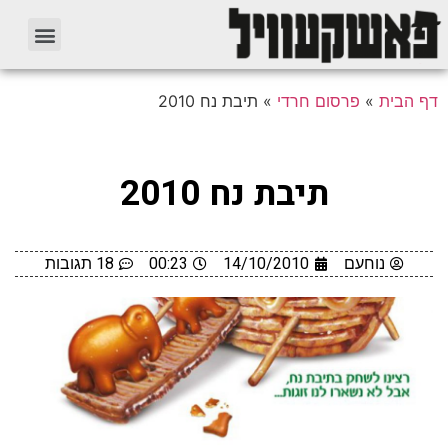
דף הבית
»
פרסום חרדי
»
תיבת נח 2010
תיבת נח 2010
נוחעם
14/10/2010
00:23
18 תגובות