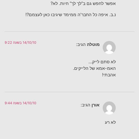
אפשר לחפש גם ב”לך לך” חיות. לא?
נ.ב. איפה כל החבר’ה ממימד שיגיבו כאן לעצמם?!
14/10/10 בשעה 9:22
מוטלה
הגיב:
לא סתם לייק…
האמ-אמא של הלייקים.
אהבתי!
14/10/10 בשעה 9:44
אורן
הגיב:
לא רע