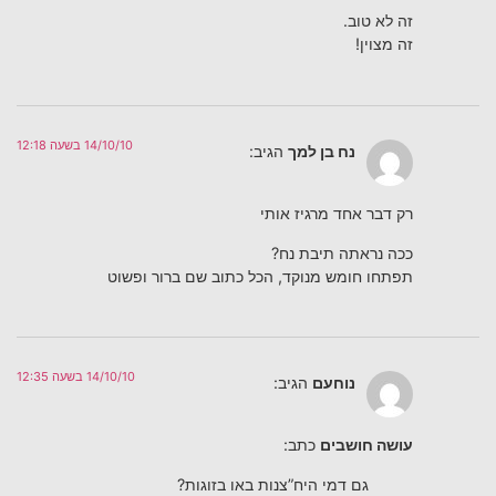
זה לא טוב.
זה מצוין!
14/10/10 בשעה 12:18
נח בן למך
הגיב:
רק דבר אחד מרגיז אותי
ככה נראתה תיבת נח?
תפתחו חומש מנוקד, הכל כתוב שם ברור ופשוט
14/10/10 בשעה 12:35
נוחעם
הגיב:
עושה חושבים
כתב:
גם דמי היח”צנות באו בזוגות?