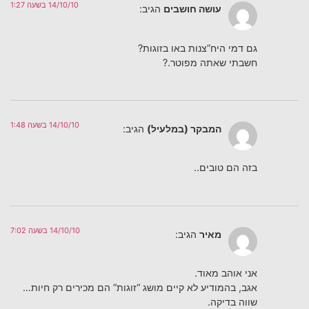
14/10/10 בשעה 1:27
עושה חושבים
הגיב:
גם דמי היח”צנות באו בזוגות?
חשבתי שאתה מפוטר.?
14/10/10 בשעה 1:48
המבקר (במלעיל)
הגיב:
בזה הם טובים..
14/10/10 בשעה 7:02
מאיר
הגיב:
אני אוהב מאוד.
אגב, בהמודיע לא קיים מושג “זוגות” הם מכירים רק חיות…
שווה בדיקה.