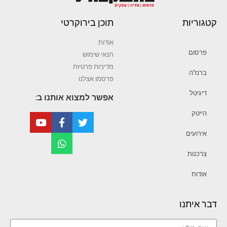
קטגוריות
תוכן בירוקרטי
אודות
פרסום
תנאי שימוש
מדיניות פרטיות
ברנז’ה
פרסמו אצלנו
דיגיטל
אפשר למצוא אותנו ב:
הייטק
אירועים
צרכנות
אודות
דבר איתנו