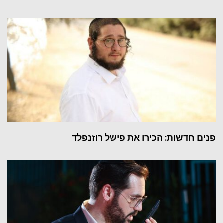
פנים חדשות: הכירו את פישל רוזנפלד