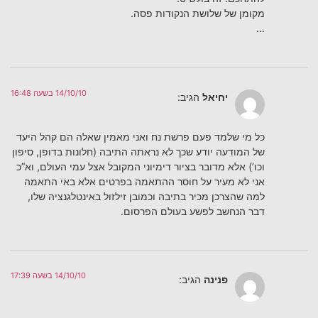
מקומן של שלושת הנקודות פסה.
…
14/10/10 בשעה 16:48
יחיאל
הגיב:
כל מי שלמד פעם פרשת נח ואני מאמין שאלה הם קהל היעד
של המודעה יודע שכך לא נראתה התיבה (חלונות בדופן, סיפון
וכו’) אלא מדובר בציור דימיוני המקובל אצל עמי העולם, וא”כ
אני לא מעיר על חוסר ההתאמה בפרטים אלא באי התאמה
למה שהצרכן מכיר בתיבה וכמובן זילזול באינטלגנציה שלו,
דבר הנחשב לפשע בעולם הפרסום.
14/10/10 בשעה 17:39
פנינה
הגיב: