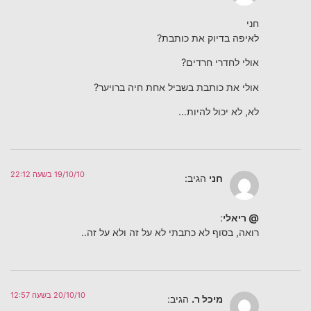
חני
לאיפה בדיוק את כותבת?
אולי לחדרי חרדים?
אולי את כותבת בשביל אחת חיה ברויער?
לא, לא יכול להיות…
19/10/10 בשעה 22:12
חני
הגיב:
@ ריאלי
:
רואה, בסוף לא כתבתי לא על זה ולא על זה..
20/10/10 בשעה 12:57
מיכל ר.
הגיב: