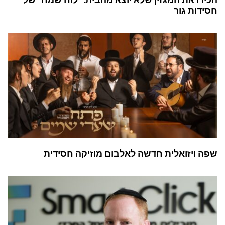
חסידות גור
שפה ויזואלית חדשה לאלבום מוזיקה חסידית