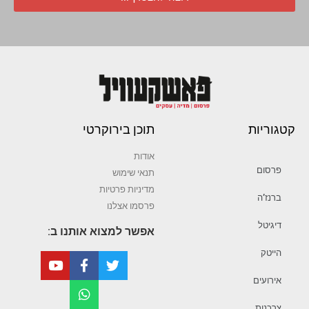
קטגוריות
תוכן בירוקרטי
אודות
פרסום
תנאי שימוש
מדיניות פרטיות
ברנז’ה
פרסמו אצלנו
דיגיטל
אפשר למצוא אותנו ב:
הייטק
אירועים
צרכנות