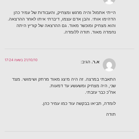
הייתי אתמול והיה מרגש ומצחיק, והעבודות של עמיר כהן
הדהימו אותי. והבן אדם עצמו, דיברתי איתו לאחר ההרצאה.
והוא מצחיק ומוכשר מאוד. גם ההרצאה של קוריץ היתה
נחמדה מאוד. תודה ללומדה.
21/10/10 בשעה 17:24
א.ר.
הגיב:
התאבתי במרצה. זה היה מיצג מאוד מרתק ושימושי. מצד
שני, היה מצחיק ומשעשע עד דמעות.
אח”כ כבר עזבתי.
לומדה, תביאו בבקשה עוד כמו עמיר כהן.
תודה