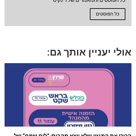
כל הפוסטים והמאמרים של דינקיס
כל הפוסטים
אולי יעניין אותך גם:
הכירו את המגזין שלא יוצא מהבית: “לוח שמח” של