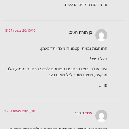
זה פורסם במדיה הכללית.
20/10/10 בשעה 15:27
בן תורה
הגיב:
התנהגות נבזית וקטנונית מצד יתד נאמן.
גועל נפש !
ועוד אח”כ יבואו הכתבים הפוחזים לעניני הרס ותדהמה, הלם
והוקעה, ויטיפו מוסר לכל מאן דבעי.
פוי…
20/10/10 בשעה 15:31
ענת
הגיב:
הדבר הכי טוב שיצא מהודעת הפרסום בעלת הכיוון המאוד