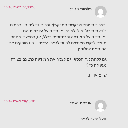
20/10/10 בשעה 13:45
פלמוני
הגיב:
ובאריכות יותר (לבקשת המבקש): גברים גדולים היו חכמינו
ב”דעת תורה” אילו לא היו מוותרים על עקרונותיהם –
ומוותרים על המודעה והכנסותיה בכלל, או, למצער, אם זה
מוגזם לבקש מאנשים להיות לגמרי ישרים – היו מוחקים את
החותמת לחלוטין.
גם לקחת את הכסף וגם לצנזר את המודעה כרצונם בצורה
מגעילה כזו?
שיים און יו.
20/10/10 בשעה 13:47
אורחת
הגיב:
גועל נפש. לגמרי.