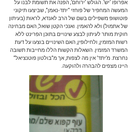
אפרופו ‘יש’. הגולש ‘ירוחם’, הפנה את תשומת לבנו על
המעשה המחפיר של פוחזי “יתד-נאמן”, שביצעו תיקוני
פוטושופ משפילים בשם של הרב לאנדא, לראות (בעיתון
של אתמול) ולא להאמין. ואנכי הקטן שואל, האם מבחינה
חוקית מותר לעיתון לבצע שינויים בתוכן הפרינט ללא
רשות המזמין, ולחילופין, האם השינויים בוצעו על דעת
המשרד המזמין. השאלות הקשות הללו מחייבות תשובה
נחרצת. מ’יתד’ אין מה לצפות, אך מ”בולטון פוטנציאל”
היינו מצפים להבהרה ולהוקעה.