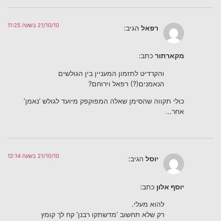
21/10/10 בשעה 11:25
רפאל
הגיב:
מקארתור
כתב:
והקרדיט לתזמון המעניין בין הגולשים
הנאמנים(?) רפאל וירוחם?
כולי תקווה שהסימן שאלה המפוקפק מיועד לגולש ‘נאמן’
אחר…
21/10/10 בשעה 12:14
יוסל
הגיב:
יוסף אלון
כתב:
להוא מעלי.
רק שלא תחשוב ‘מדשתקו רבנן’ קח לך קומץ