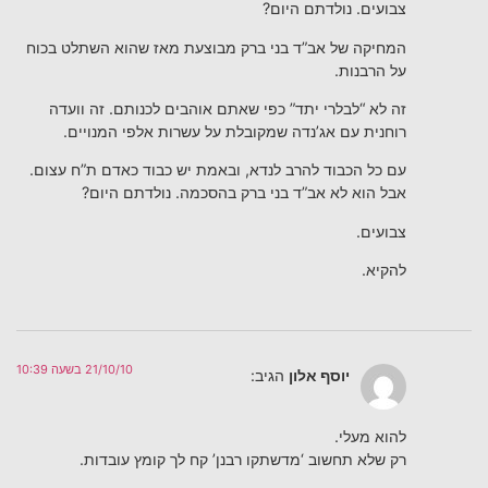
צבועים. נולדתם היום?
המחיקה של אב”ד בני ברק מבוצעת מאז שהוא השתלט בכוח
על הרבנות.
זה לא “לבלרי יתד” כפי שאתם אוהבים לכנותם. זה וועדה
רוחנית עם אג’נדה שמקובלת על עשרות אלפי המנויים.
עם כל הכבוד להרב לנדא, ובאמת יש כבוד כאדם ת”ח עצום.
אבל הוא לא אב”ד בני ברק בהסכמה. נולדתם היום?
צבועים.
להקיא.
21/10/10 בשעה 10:39
יוסף אלון
הגיב:
להוא מעלי.
רק שלא תחשוב ‘מדשתקו רבנן’ קח לך קומץ עובדות.