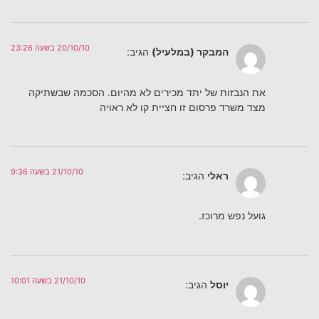
20/10/10 בשעה 23:26
המבקר (במלעיל)
הגיב:
את הנבזות של יתד מכירים לא מהיום. הסכמה שבשתיקה
מצד משרד פרסום זו חציית קו לא ראויה
21/10/10 בשעה 9:36
ראלי
הגיב:
גועל נפש מרוכז.
21/10/10 בשעה 10:01
יוסל
הגיב: