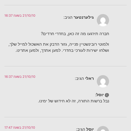
21/10/10 בשעה 16:37
גילערנטער
הגיב:
חברה תירגעו מה זה כאן, בחדרי חרדים?
ולמוטי רובינשטיין פנייה, גזור הדבק את האשכול למייל שלך,
ושלחו ישירות לעורכי בחדרי. למען אתרך, ולמען אתרינו.
21/10/10 בשעה 16:37
ראלי
הגיב:
@ יוסל
:
נבל ברשות התורה, זה לא חידוש של ימינו.
21/10/10 בשעה 17:47
יוסל
הגיב: