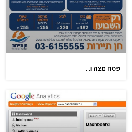
פסח מצה ו…