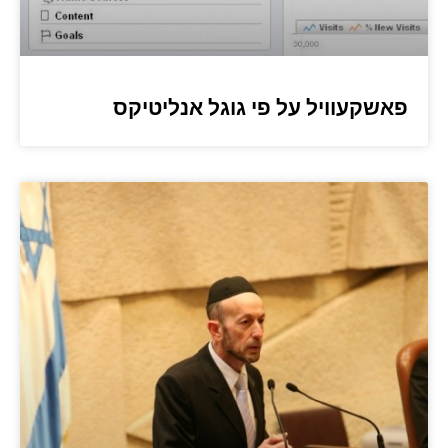
פאשקעוויל על פי גוגל אנליטיקס