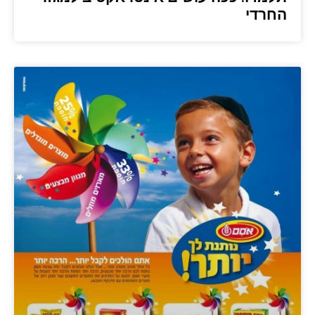
החרדי