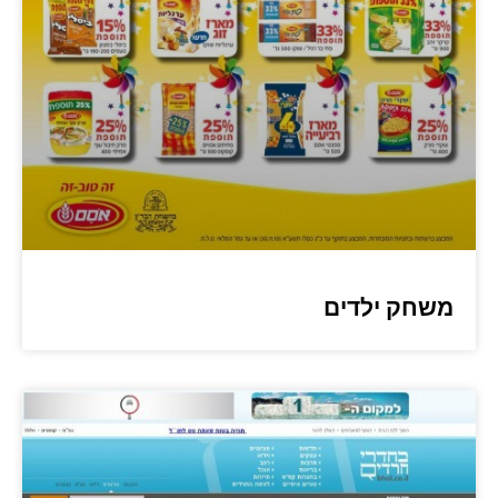
משחק ילדים