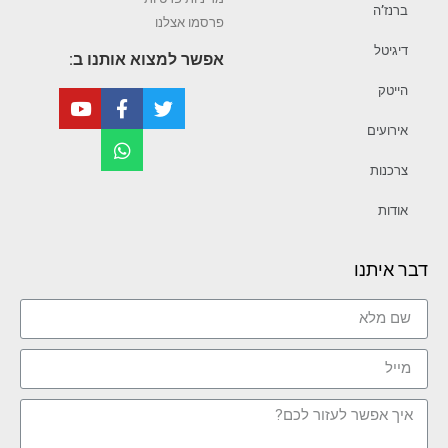
ברנז’ה
פרסמו אצלנו
דיגיטל
אפשר למצוא אותנו ב:
הייטק
אירועים
צרכנות
אודות
דבר איתנו