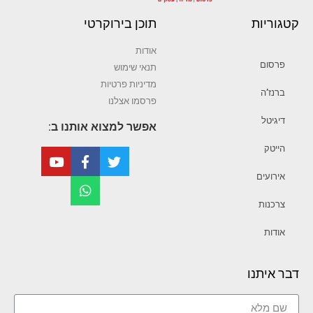
קטגוריות
תוכן בירוקרטי
אודות
פרסום
תנאי שימוש
מדיניות פרטיות
ברנז’ה
פרסמו אצלנו
דיגיטל
אפשר למצוא אותנו ב:
הייטק
אירועים
צרכנות
אודות
דבר איתנו