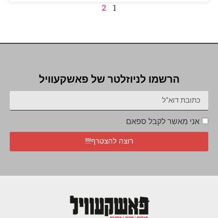
2
1
הרשמו לניוזלטר של פאשקעוויל
אני מאשר לקבל ספאם
רוצה להצטרף!!!