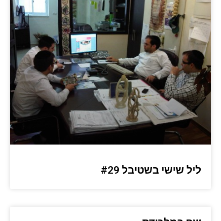
ליל שישי בשטיבל #29