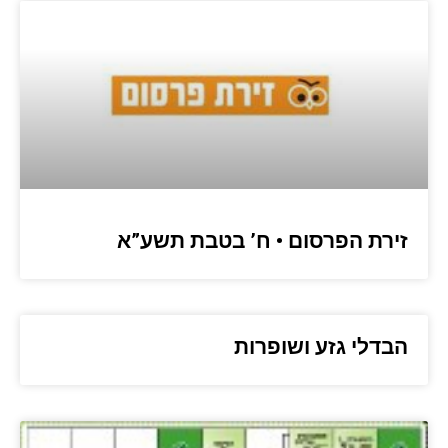
זירת הפרסום • ח’ בטבת תשע”א
הבדלי גזע ושופרות