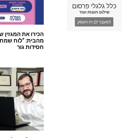
כלל גלגלי פרסום
שילוט חוצות ועוד
למעבר לבית העסק
הכירו את המגזין ש
מהבית: “לוח שמח”
חסידות גור