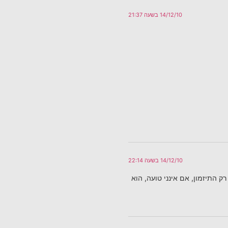
14/12/10 בשעה 21:37
14/12/10 בשעה 22:14
ק התיזמון, אם אינני טועה, הוא