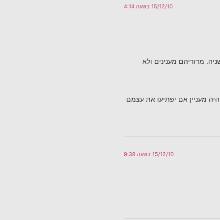
15/12/10 בשעה 4:14
ניה. מדוריהם מענינים ולא
היה מעניין אם יפתיעו את עצמם
15/12/10 בשעה 9:38