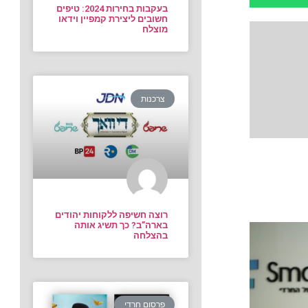
בעקבות בחירות 2024: טיפים
חשובים ליצירת קמפיין וידאו
מוצלח
צרכנות
רוצה חשיפה ללקוחות יהודים
בארה”ב? כך תשיג אותה
בהצלחה
פרסום חרדי