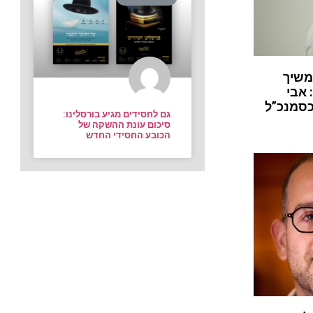
משיך
 אבי
כסמנכ”ל
גם לחסידים מגיע בורסלינו:
סיכום עונת ההשקה של
הכובע החסידי החדש