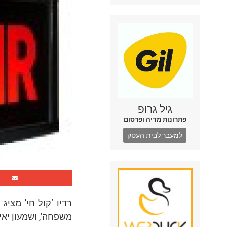
גיל גרופ
פתרונות מדיה ופרסום
למעבר לבית העסק
רדיו ‘קול חי’ מציג
משפחה’, ושמעון יאי