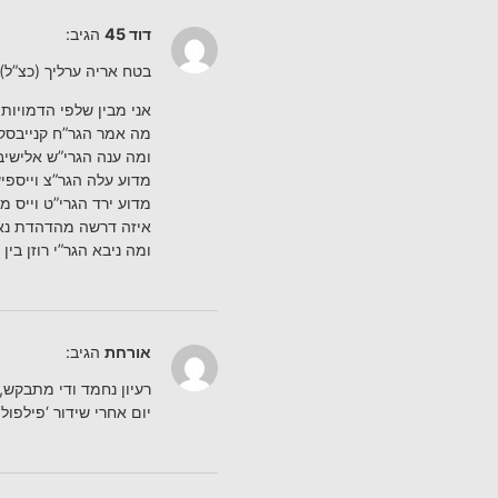
דוד 45
הגיב:
בטח אריה ערליך (כצ”ל) 
אני מבין שלפי הדמויות
מה אמר הגר”ח קנייבסקי
ומה ענה הגרי”ש אלישיב 
מדוע עלה הגר”צ וייספיש
מדוע ירד הגרי”ט וייס 
איזה דרשה מהדהדת נאמ
ומה ניבא הגר”י רוזן בי
אורחת
הגיב:
רעיון נחמד ודי מתבקש,
יום אחרי שידור ‘פילפול