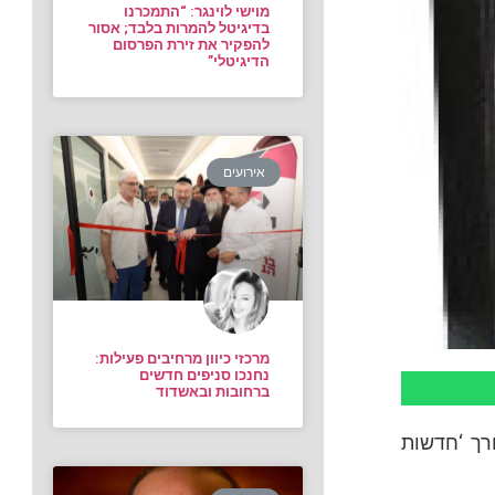
מוישי לוינגר: “התמכרנו
בדיגיטל להמרות בלבד; אסור
להפקיר את זירת הפרסום
הדיגיטלי”
אירועים
מרכזי כיוון מרחיבים פעילות:
נחנכו סניפים חדשים
ברחובות ובאשדוד
ורך ‘חדשות