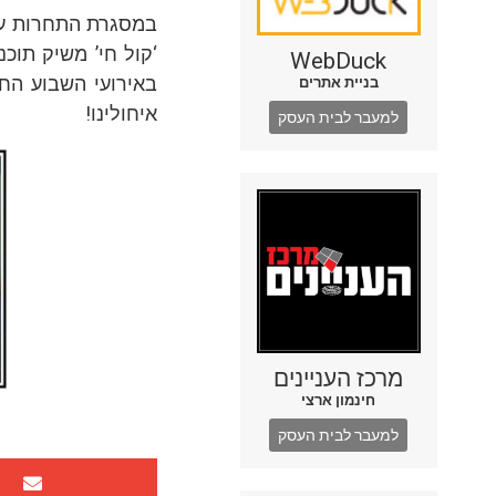
במסגרת התחרות עם 
WebDuck
באירועי השבוע החו
בניית אתרים
איחולינו!
למעבר לבית העסק
מרכז העניינים
חינמון ארצי
למעבר לבית העסק