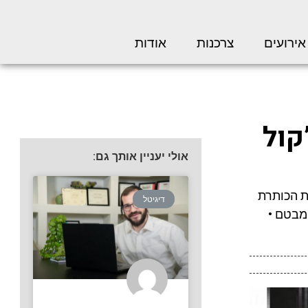
אירועים
צרכנות
אודות
קול
אולי יעניין אותך גם:
חת הכותרת
דיגיטל
 מבטם •