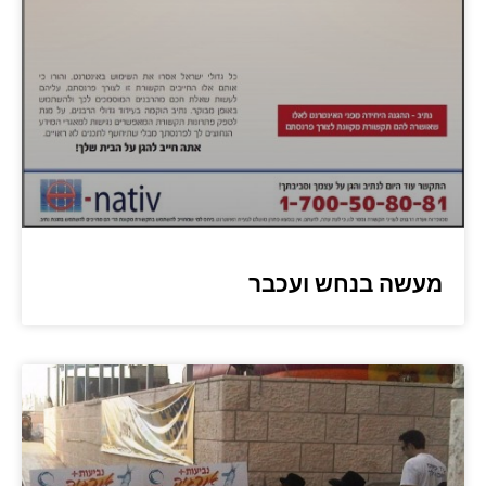
מעשה בנחש ועכבר