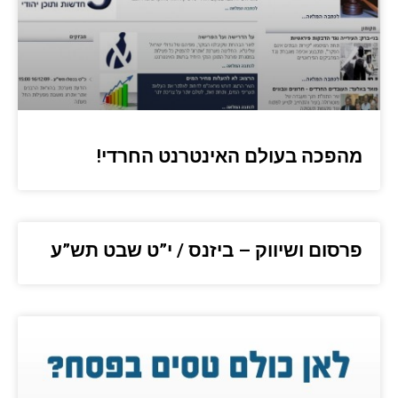
מהפכה בעולם האינטרנט החרדי!
פרסום ושיווק – ביזנס / י”ט שבט תש”ע