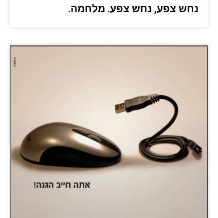
נחש צפע, נחש צפע. מלחמה.