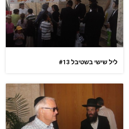
ליל שישי בשטיבל #13