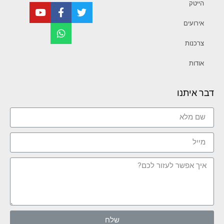
הייטק
אירועים
צרכנות
אודות
דבר איתנו
שלח