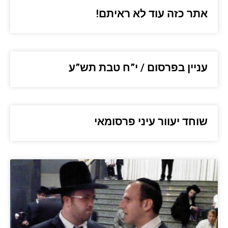
אתר כזה עוד לא ראיתם!
עניין בפרסום / י”ח טבת תש”ע
שוחד יעוור עיני פרסומאי