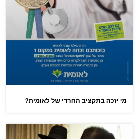
מי יזכה בתקציב החרדי של לאומית?