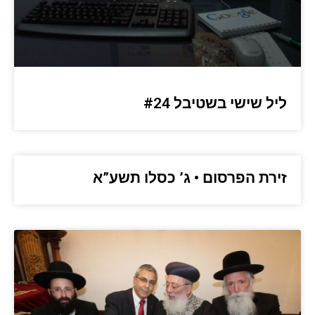
ליל שישי בשטיבל #24
זירת הפרסום • ג’ כסלו תשע”א