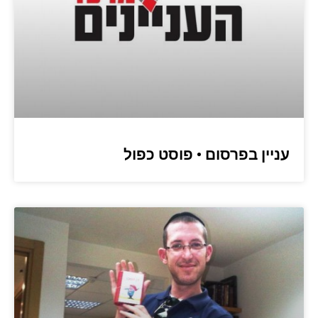
עניין בפרסום • פוסט כפול