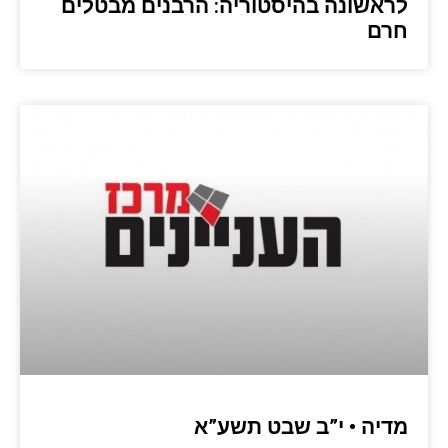
לראשונה בהיסטוריה: הרבנים מבטלים
חרם
מדיה • י”ב שבט תשע”א