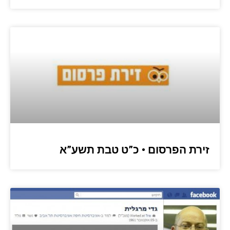
זירת הפרסום • כ”ט טבת תשע”א