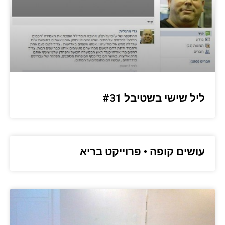
ליל שישי בשטיבל #31
עושים קופה • פרוייקט בריא