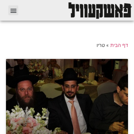
דף הבית
»
טריו