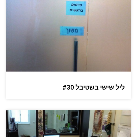
ליל שישי בשטיבל #30