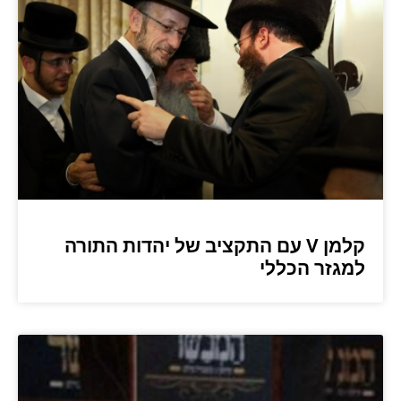
קלמן V עם התקציב של יהדות התורה
למגזר הכללי