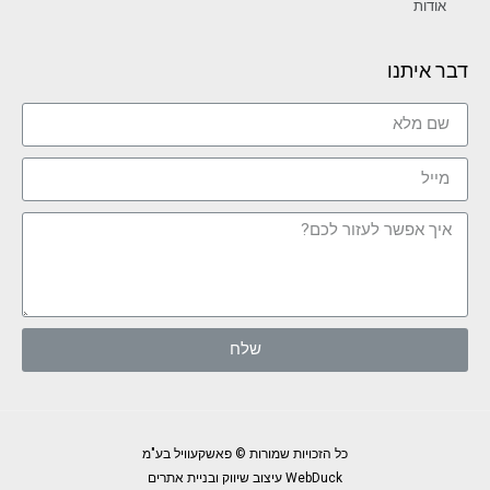
אודות
דבר איתנו
שלח
כל הזכויות שמורות © פאשקעוויל בע"מ
WebDuck עיצוב שיווק ובניית אתרים