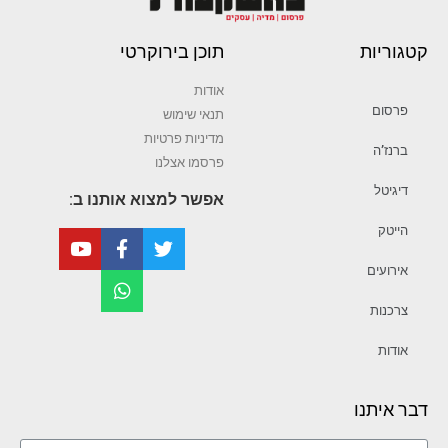
קטגוריות
תוכן בירוקרטי
אודות
פרסום
תנאי שימוש
מדיניות פרטיות
ברנז’ה
פרסמו אצלנו
דיגיטל
אפשר למצוא אותנו ב:
הייטק
אירועים
צרכנות
אודות
דבר איתנו