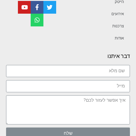
הייטק
אירועים
צרכנות
אודות
דבר איתנו
שלח