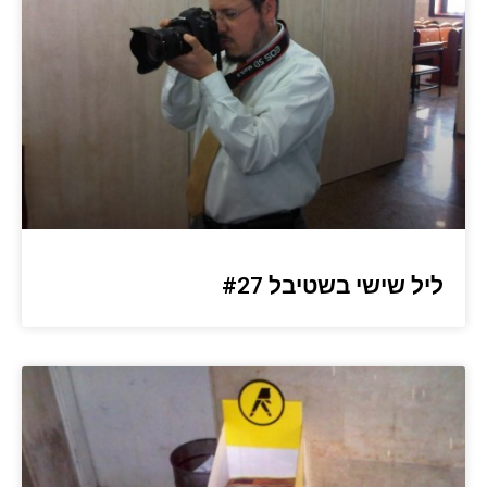
ליל שישי בשטיבל #27