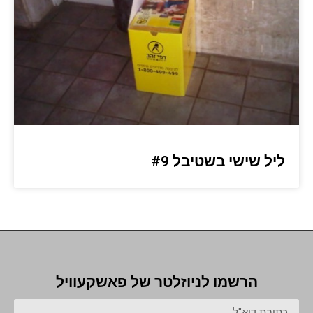
ליל שישי בשטיבל #9
הרשמו לניוזלטר של פאשקעוויל