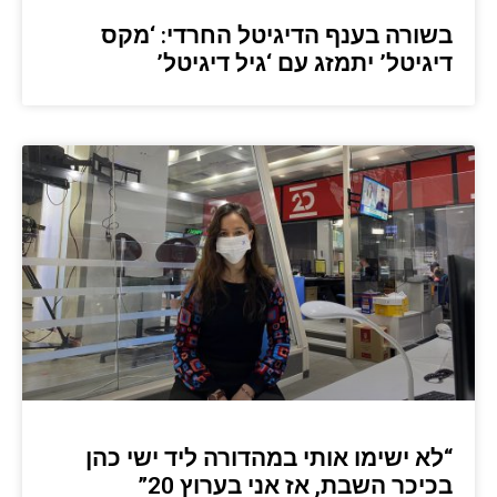
בשורה בענף הדיגיטל החרדי: ‘מקס
דיגיטל’ יתמזג עם ‘גיל דיגיטל’
“לא ישימו אותי במהדורה ליד ישי כהן
בכיכר השבת, אז אני בערוץ 20”