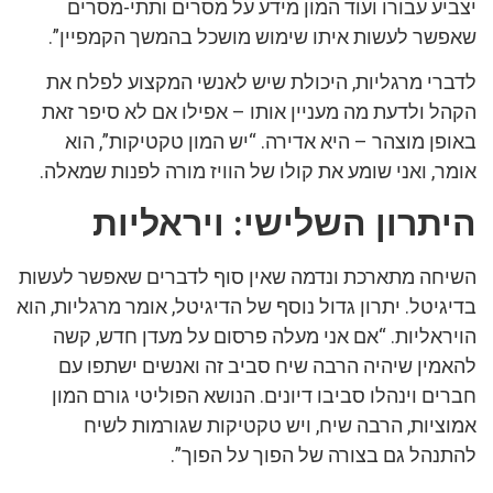
יצביע עבורו ועוד המון מידע על מסרים ותתי-מסרים
שאפשר לעשות איתו שימוש מושכל בהמשך הקמפיין”.
לדברי מרגליות, היכולת שיש לאנשי המקצוע לפלח את
הקהל ולדעת מה מעניין אותו – אפילו אם לא סיפר זאת
באופן מוצהר – היא אדירה. “יש המון טקטיקות”, הוא
אומר, ואני שומע את קולו של הוויז מורה לפנות שמאלה.
היתרון השלישי: ויראליות
השיחה מתארכת ונדמה שאין סוף לדברים שאפשר לעשות
בדיגיטל. יתרון גדול נוסף של הדיגיטל, אומר מרגליות, הוא
הויראליות. “אם אני מעלה פרסום על מעדן חדש, קשה
להאמין שיהיה הרבה שיח סביב זה ואנשים ישתפו עם
חברים וינהלו סביבו דיונים. הנושא הפוליטי גורם המון
אמוציות, הרבה שיח, ויש טקטיקות שגורמות לשיח
להתנהל גם בצורה של הפוך על הפוך”.