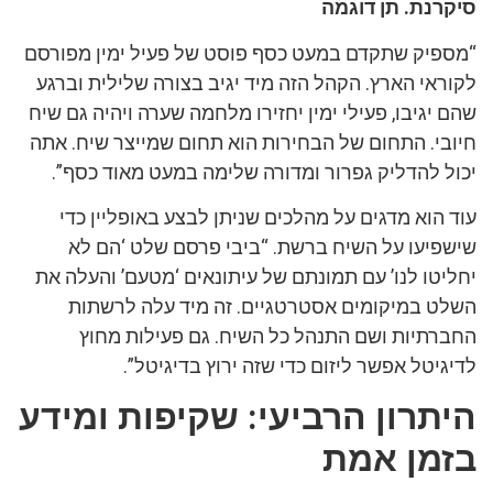
סיקרנת. תן דוגמה
“מספיק שתקדם במעט כסף פוסט של פעיל ימין מפורסם
לקוראי הארץ. הקהל הזה מיד יגיב בצורה שלילית וברגע
שהם יגיבו, פעילי ימין יחזירו מלחמה שערה ויהיה גם שיח
חיובי. התחום של הבחירות הוא תחום שמייצר שיח. אתה
יכול להדליק גפרור ומדורה שלימה במעט מאוד כסף”.
עוד הוא מדגים על מהלכים שניתן לבצע באופליין כדי
שישפיעו על השיח ברשת. “ביבי פרסם שלט ‘הם לא
יחליטו לנו’ עם תמונתם של עיתונאים ‘מטעם’ והעלה את
השלט במיקומים אסטרטגיים. זה מיד עלה לרשתות
החברתיות ושם התנהל כל השיח. גם פעילות מחוץ
לדיגיטל אפשר ליזום כדי שזה ירוץ בדיגיטל”.
היתרון הרביעי: שקיפות ומידע
בזמן אמת