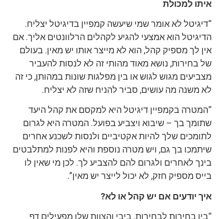
איתו למכולת
“דיגיטל לא אומר שמי שיעשה קמפיין בדיגיטל יצליח.
הדיגיטל הוא אמצעי להגיע לקהלים הרלוונטים אליך. אם
אין לך מספיק קהל, הוא לא מייצר אותו יש מאין. בעולם
של בחירות, נושא מאוד מהותי זה לא לנסות להעביר
מצביעים מגוש לגוש או בין מפלגות שונות במהותן, כי זה
לא משנה מה עושים, סביר להניח שזה לא יצליח.
“המטרה בקמפיין דיגיטל היא למקסם את קהל היעד
שתומך בך – שיבוא ויצביע בפועל. המטרה היא לגרום
לתומכים שלך להיות אקטיביים ולנסות לשכנע אחרים
שיתמכו בך גם, ויש מטרה נוספת והיא לפנות למתלבטים
בינך לאחרים ולגרום להם להצביע לך. לכן מי שאין לו
בייס מספיק חזק, לא יכול לייצר יש מאין”.
איך יודעים אם יש קהל או לא?
“בין בחירות לבחירות. ביבי והצוות שלו מפעילים דף