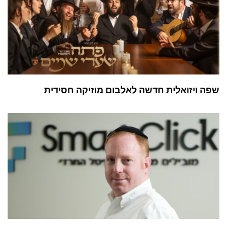
שפה ויזואלית חדשה לאלבום מוזיקה חסידית