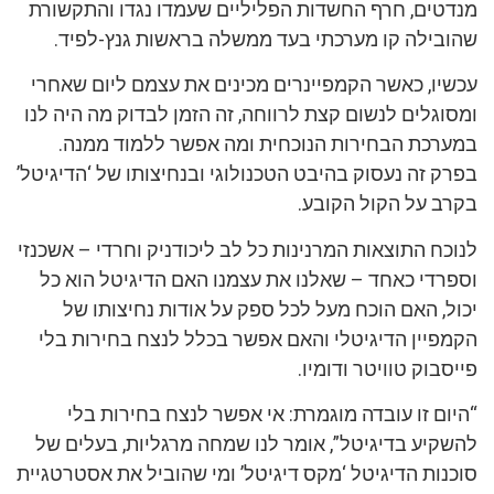
מנדטים, חרף החשדות הפליליים שעמדו נגדו והתקשורת
שהובילה קו מערכתי בעד ממשלה בראשות גנץ-לפיד.
עכשיו, כאשר הקמפיינרים מכינים את עצמם ליום שאחרי
ומסוגלים לנשום קצת לרווחה, זה הזמן לבדוק מה היה לנו
במערכת הבחירות הנוכחית ומה אפשר ללמוד ממנה.
בפרק זה נעסוק בהיבט הטכנולוגי ובנחיצותו של ‘הדיגיטל’
בקרב על הקול הקובע.
לנוכח התוצאות המרנינות כל לב ליכודניק וחרדי – אשכנזי
וספרדי כאחד – שאלנו את עצמנו האם הדיגיטל הוא כל
יכול, האם הוכח מעל לכל ספק על אודות נחיצותו של
הקמפיין הדיגיטלי והאם אפשר בכלל לנצח בחירות בלי
פייסבוק טוויטר ודומיו.
“היום זו עובדה מוגמרת: אי אפשר לנצח בחירות בלי
להשקיע בדיגיטל”, אומר לנו שמחה מרגליות, בעלים של
סוכנות הדיגיטל ‘מקס דיגיטל’ ומי שהוביל את אסטרטגיית