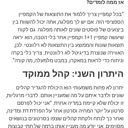
אז ממה לומדים?
“בכל קמפיין צריך ללמוד את התוצאות של הקמפיין
הספציפי הזה. אם יש לך מפלגה, אתה יכול להשוות בין
ביצועים של פוסטים שונים לאותה מפלגה. גם לקוח
שיעשה קמפיין 1+1 וקמפיין אחר בלי הטבה, הוא יראה
תוצאות שונות והממוצע בין התוצאות לא רלוונטי. לכן,
האווירה שנוצרת בדיגיטל לא רלוונטית. צריך כלי בקרה
וניתוח כדי לראות במאקרו, במבט מלמעלה, מה קורה”.
היתרון השני: קהל ממוקד
יתרון לא פחות משמעותי הוא היכולת להגדיר קהלים
שונים ולדבר איתם על מה שמעניין אותם. לדברי מרגליות,
זו יכולת שלא קיימת במדיה אחרת. “אני יכול לפרסם
סרטון על יוקר המחיה וסרטון אחר על הפרדת דת ומדינה,
ואחר כך לנתח ולקחת קהלים שצפו בסרטונים בנושאים
מסוימים. אני יודע מה מעניין אותו ברמה של תתי קבוצות