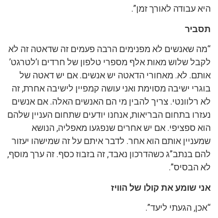
היא עבודה לאורך זמן”.
תסביר
“מה שאנשים לא מפנימים הרבה פעמים זה שדאטה זה לא
לקבל שלוש מאות אלף מספרי טלפון של חרדים ו’לטרגט’
אותם. לא. מאחורי הדאטה יש אנשים. אם יש דאטה של
בוגרי ישיבה מסוימת ואני עושה קמפיין לישיבה אחרת, זה
לא רלוונטי. צריך להבין מי הם האנשים האלה. אם אנשים
נעזרו בתחום הבריאות, אנחנו יודעים שתחום העניין שלהם
הוא ספציפי. אם יש אחרים שנפגעו מאפליה, הנושא
שמעניין אותם הוא אחר. לדבר איתם על זה שמישהו יעזור
להם בנתב”ג כשהדרכון נאבד, זה בזבוז כסף. זה ערך מוסף,
לא הבסיס”.
אני שומע את קולו של הוויז
“אכן, הגעתי ליעד”.