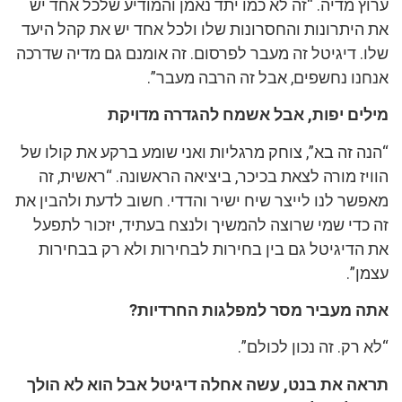
ערוץ מדיה. “זה לא כמו יתד נאמן והמודיע שלכל אחד יש
את היתרונות והחסרונות שלו ולכל אחד יש את קהל היעד
שלו. דיגיטל זה מעבר לפרסום. זה אומנם גם מדיה שדרכה
אנחנו נחשפים, אבל זה הרבה מעבר”.
מילים יפות, אבל אשמח להגדרה מדויקת
“הנה זה בא”, צוחק מרגליות ואני שומע ברקע את קולו של
הוויז מורה לצאת בכיכר, ביציאה הראשונה. “ראשית, זה
מאפשר לנו לייצר שיח ישיר והדדי. חשוב לדעת ולהבין את
זה כדי שמי שרוצה להמשיך ולנצח בעתיד, יזכור לתפעל
את הדיגיטל גם בין בחירות לבחירות ולא רק בבחירות
עצמן”.
אתה מעביר מסר למפלגות החרדיות?
“לא רק. זה נכון לכולם”.
תראה את בנט, עשה אחלה דיגיטל אבל הוא לא הולך