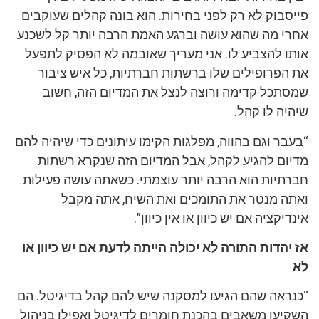
פייסבוק לא רק לפני בחירות. הוא בונה קהלים שעוקבים
אחרי מה שהוא עושה וברגע האמת הרבה יותר קל לשכנע
אותו להצביע לו. אני מעריך שאובמה לא הפסיק לתפעל
את הפרופילים שלו ברשתות חברתיות, כל איש ציבור
שמסתכל קדימה ורוצה לנצל את המדיום הזה, חשוב
שיהיה לו קהל.
“בעבר וגם בהווה, מפלגות הקימו עיתונים כדי שיהיה להם
מדיום להגיע לקהל, אבל המדיום הזה שנקרא רשתות
חברתיות הוא הרבה יותר עוצמתי. כשאתה עושה פעילות
ואתה מנטר את התומכים ואת השיח, אתה מקבל
אינדיקציה אם יש כיוון או אין כיוון”.
אז יהדות התורה לא יכולה הייתה לדעת אם יש כיוון או
לא
“כנראה שהם הגיעו למסקנה שיש להם קהל בדיגיטל. הם
השקיעו משאבים בהכנת חומרים לדיגיטל ואפילו בניהול