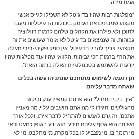
אמת מידה.
“מפלגות רבות שהיו בדיגיטל לא השכילו לגייס אנשי
מקצוע שמבינים את העומק ביכולות הדיגיטליות מעבר
לתוכן ולא פילחו את הקהלים שלהם לרמות רזולוציה
גבוהות. זה שנמצאים בדיגיטל לא אומר שעושים את זה
מקצועי. צריך להבין בדיגיטל. אין ספק שקינג-ביבי מעלה
את הרף ברמות הכי גבוהות. הלוואי שהיו עוד מפלגות שהיו
יודעות להשתמש בטכנולוגיות האלה ברמה הזאת”.
תן דוגמה לשימוש מתוחכם שנתניהו עשה בכלים
שאתה מדבר עליהם
“איך ביבי התחיל? הוא פרסם קמפיין ענק וביקש
מהגולשים ‘תגידו לי מה אתם חושבים עליי, מה מעניין
אתכם’. זה גרם לאנשים להתחיל לדבר איתו, ולכל אורך
השיחה הוא אסף עליהם מידע. הוא ידע באופן כמעט ודאי
מי תומך בו, מי מצביע לו בכל מקרה, מי מתלבט, מי לא