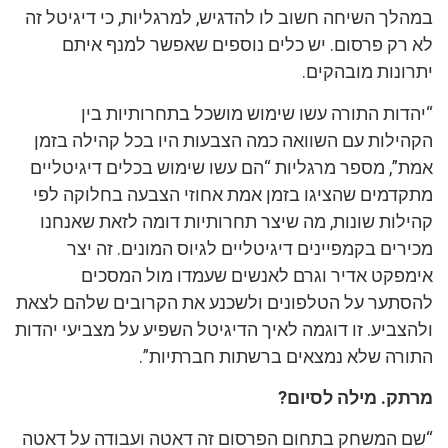
במהלך השיחה חשוב לו להדגיש, למרגליות, כי דיגיטל זה
לא רק פרסום. יש כלים נוספים שאפשר למנף איתם
יתרונות מובהקים.
“יהדות התורה עשו שימוש מושכל בתחרותיות בין
הקהילות עם השוואה כמה הצבעות היו בכל קהילה בזמן
אמת”, מספר מרגליות “הם עשו שימוש בכלים דיגיטליים
מתקדמים שהציגו בזמן אמת אחוזי הצבעה בחלוקה לפי
קהילות שונות, מה שיצר תחרותיות דומה לזאת שאנחנו
מכירים בקמפיינים דיגיטליים לגיוס המונים. זה יצר
אימפקט אדיר וגרם לאנשים שעמדו מול המסכים
להסתער על הטלפונים ולשכנע את הקרובים שלהם לצאת
ולהצביע. זו דוגמה לאיך הדיגיטל השפיע על מצביעי יהדות
התורה שלא נמצאים ברשתות חברתיות”.
מרתק. מילה לסיום?
“שם המשחק בתחום הפרסום זה דאטה ועבודה על דאטה