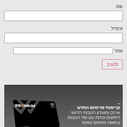
שם
אימייל
אתר