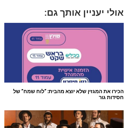
אולי יעניין אותך גם:
הכירו את המגזין שלא יוצא מהבית: “לוח שמח” של
חסידות גור