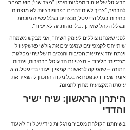
הדיגיטל של איחוד מפלגות הימין. “מצד שני”, הוא ממהר
להבהיר, “צריך לשים דברים בפרופורציות. לא מנצחים
בחירות בגלל הדיגיטל, מנצחים בגלל עשייה מוכחת
ובגלל הקהל שאיתך. בלי מהות, זה לא יעזור”.
לפני שאנחנו צוללים לעומק השיחה, אני מבקש משמחה
שיתייחס לקמפיינים שמעניינים את גולשי פאשקעוויל
וינתח יחד איתי את הסיבות והנסיבות של שתי מפלגות
מרכזיות: הליכוד – מצטיינת הדיגיטל בבחירות, ויהדות
התורה – שהפיקה לראשונה קמפיין ייעודי בדיגיטל. הוא
אומר שעוד רגע פסח אז בכל מקרה התכוון להשאיר את
עיסתו המקצועית מחוץ לתמונה.
היתרון הראשון: שיח ישיר
והדדי
בשיחתנו הקולחת מסביר מרגליות כי דיגיטל זה לא עוד