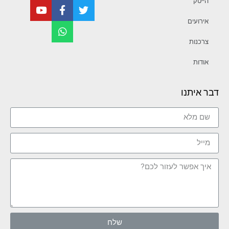
הייטק
אירועים
צרכנות
אודות
דבר איתנו
שלח