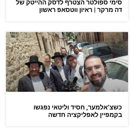
סימי ספולטר הצטרף לדסק ההייטק של
דה מרקר | ראיון ווטסאפ ראשון
כשצ’אלמער, חסיד וליטאי נפגשו
בקמפיין לאפליקציה חדשה