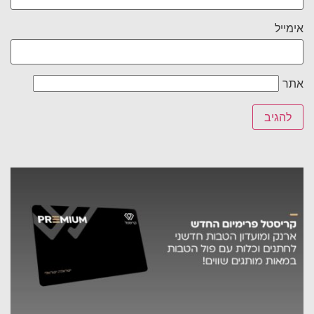
אימייל
אתר