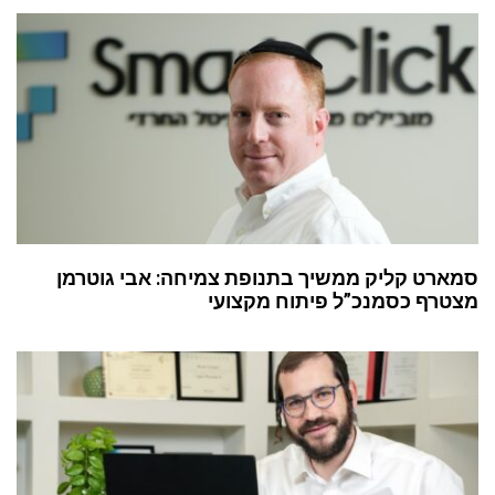
סמארט קליק ממשיך בתנופת צמיחה: אבי גוטרמן
מצטרף כסמנכ”ל פיתוח מקצועי