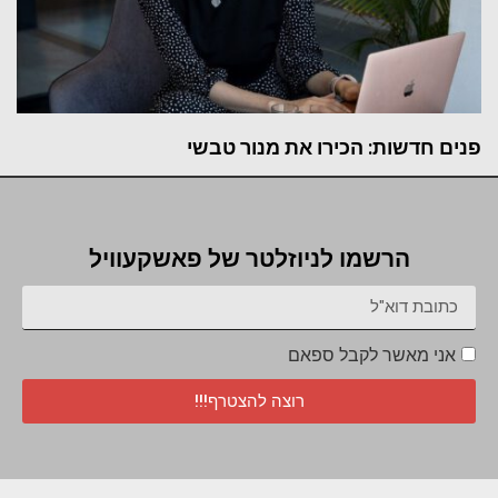
פנים חדשות: הכירו את מנור טבשי
הרשמו לניוזלטר של פאשקעוויל
אני מאשר לקבל ספאם
רוצה להצטרף!!!