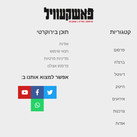
קטגוריות
תוכן בירוקרטי
אודות
פרסום
תנאי שימוש
מדיניות פרטיות
ברנז’ה
פרסמו אצלנו
דיגיטל
אפשר למצוא אותנו ב:
הייטק
אירועים
צרכנות
אודות