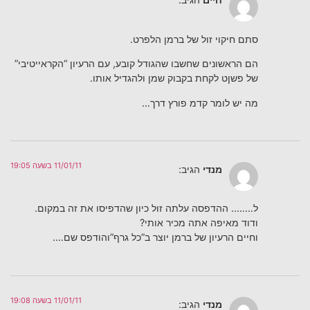
סתם חיקוי זול של ברמן הלפרט.
הם הראשונים שחשבו שהגודל קובע, עם הרעיון “הקראייטיבי”
של פשןט לקחת בקבוק שמן ולהגדיל אותו.
מה יש לומר קדמ פורץ דרך…
11/01/11 בשעה 19:05
מנדי
הגיב:
ל…….. ההדפסה עלתה זול כיון שהדפיסו את זה במקום.
ודוד מאיפה אתה מכיר אותי?
וחיים הרעיון של ברמן יוצר ב”כל גרף”והודפס שם….
11/01/11 בשעה 19:08
מנדי
הגיב: