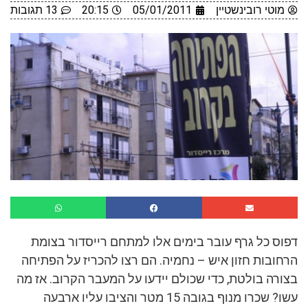
מוטי רובינשטיין
05/01/2011
20:15
13 תגובות
דפוס כל גרף עובר בימים אלו למתחם רייסדור בצומת
הרחובות חזון איש – נחמיה. הם רצו להכריז על הפתיחה
בצורה בולטת, כדי שכולם יידעו על המעבר הקרוב. אז מה
עשו? שכרו מנוף בגובה 15 מטר והציבו עליו ארבעה