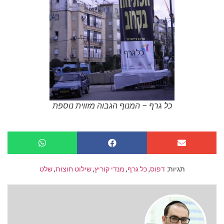
כל גרף – המנוף הגבוה מזווית נוספת
תגיות:
דפוס
,
כל גרף
,
מנדי קוריץ
,
שילוט חוצות
,
שלט