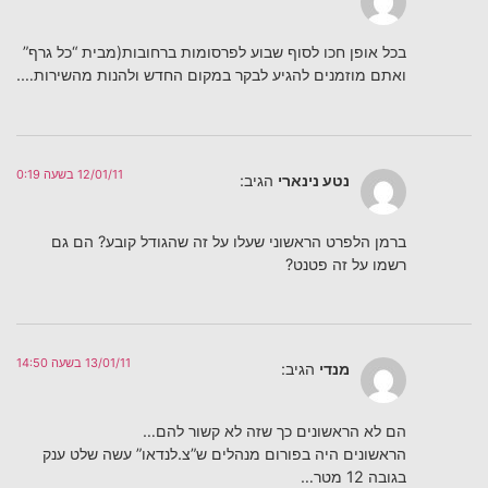
בכל אופן חכו לסוף שבוע לפרסומות ברחובות(מבית “כל גרף”
ואתם מוזמנים להגיע לבקר במקום החדש ולהנות מהשירות….
12/01/11 בשעה 0:19
נטע נינארי
הגיב:
ברמן הלפרט הראשוני שעלו על זה שהגודל קובע? הם גם
רשמו על זה פטנט?
13/01/11 בשעה 14:50
מנדי
הגיב:
הם לא הראשונים כך שזה לא קשור להם…
הראשונים היה בפורום מנהלים ש”צ.לנדאו” עשה שלט ענק
בגובה 12 מטר…