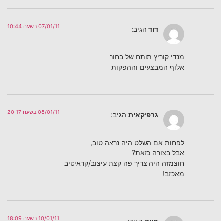
07/01/11 בשעה 10:44
דוד
הגיב:
מנדי קוריץ תותח של בחור
אלוף המבצעים וההפקות
08/01/11 בשעה 20:17
גרפיקאית
הגיב:
לפחות אם השלט היה נראה טוב,
אבל בצורה כזאת?
חוצמזה היה צריך פה קצת עיצוב/קראיטיב
מאכזב!
10/01/11 בשעה 18:09
חיים
הגיב: