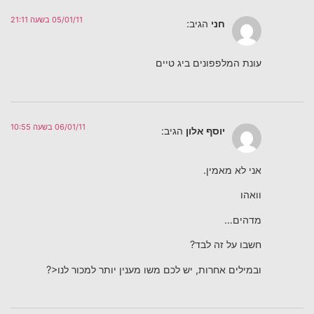
05/01/11 בשעה 21:11
חני
הגיב:
עונת המלפפונים ביג טיים
06/01/11 בשעה 10:55
יוסף אלון
הגיב:
אני לא מאמין.
וואהו
מדהים…
חשבו על זה לבד?
ובמילים אחרות, יש לכם משו מענין יותר למכור לנו<?