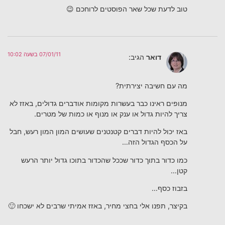
טוב לדעת שכל שאר הפוסטים לרוחכם 😉
07/01/11 בשעה 10:02
דואר
הגיב:
מה עם חשיבה יצירתית?
מנופים ראינו כבר בעשרות מקומות אודברים גדולים, באזז לא
צריך להיות גדול או ענק או מנוף או כמות של מטרים.
באז יכול להיות דברים קטנטנים שעושים המון המון רעש, חבל
על הכסף הגדול הזה…
כמו כדור בתוך כדור שככל שהכדור בתוכו גדול יותר הרעש
קטן…
בזבוז כסף…
בקיצר, תפנו אלי בחצי מחיר, באזז אמיתי שרבים לא ישכחו 🙂