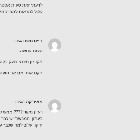
לדעתי זאת טעות אסטרט
עלול להראות למפרסמים 
חיים משו
הגיב:
טעות אנושה.
מקומון חינמי צועק בקול
תקנו אותי אם אני טועה.
מאיר'קה
הגיב:
רעיון מקורי???? ממש ל
בעתון ‘המבשר’ יש כבר 
חיקוי עלוב למה שכבר ע