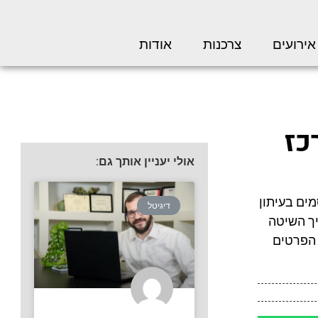
אירועים
צרכנות
אודות
רכז
אולי יעניין אותך גם:
ים בעיתון
דיגיטל
יך השיטה
ל הפרטים