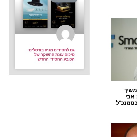
גם לחסידים מגיע בורסלינו:
סיכום עונת ההשקה של
הכובע החסידי החדש
משיך
 אבי
כסמנכ”ל