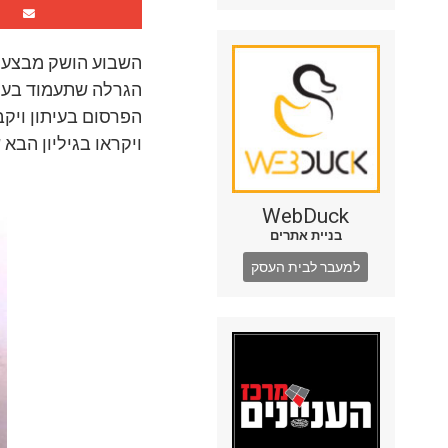
השבוע הושק מבצע ח
הגרלה שתעמוד בעסק 
הפרסום בעיתון ויק
ויקראו בגיליון הבא 
WebDuck
בניית אתרים
למעבר לבית העסק