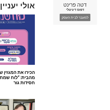
אולי יעניין
דטה פרינט
דפוס דיגיטלי
למעבר לבית העסק
הכירו את המגזין ש
מהבית: “לוח שמח”
חסידות גור