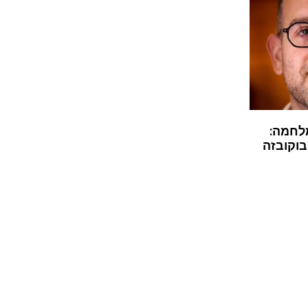
לחמה:
בוקובזה