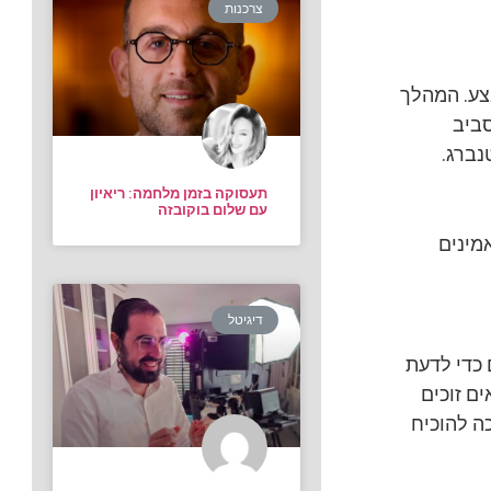
צרכנות
צע. המהלך
סביב
נברג.
תעסוקה בזמן מלחמה: ריאיון
עם שלום בוקובזה
מינים
דיגיטל
 כדי לדעת
ם זוכים
ה להוכיח