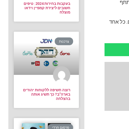
תתף
בעקבות בחירות 2024: טיפים
חשובים ליצירת קמפיין וידאו
מוצלח
. כל אחד
צרכנות
רוצה חשיפה ללקוחות יהודים
בארה”ב? כך תשיג אותה
בהצלחה
פרסום חרדי