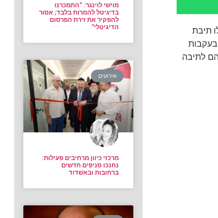
מוישי לוינגר: “התמכרנו
בדיגיטל להמרות בלבד; אסור
להפקיר את זירת הפרסום
הדיגיטלי”
ו תיבת
 בעקבות
הם לתיבה
אירועים
מרכזי כיוון מרחיבים פעילות:
נחנכו סניפים חדשים
ברחובות ובאשדוד