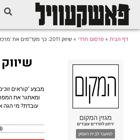
דף הבית
»
פרסום חרדי
»
שיווק 2011: כך מקד”מים את ‘מרכז העניינים’
מבצע ‘קוראים זוכי
ומאתגר את המפרס
עובדת? מי הגה את
מגזין המקום
ירחון לחרדים עובדים
למעבר לבית העסק