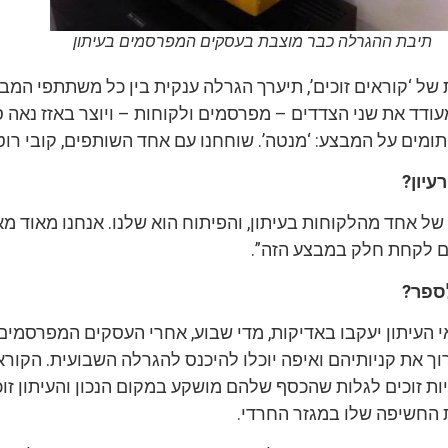
תיבת ההגרלה כבר מוצבת בעסקים המפרסמים בעיתון
של ‘קוראים זוכים’, תיערך הגרלה ענקית בין כל משתתפי המב
עודד את שני הצדדים – מפרסמים ולקוחות – ויוצר באזז נאה 
חתומים על המבצע: ‘מנטה’. שוחחנו עם אחד השותפים, קובי רוט
עיון?
 של אחד מהלקוחות בעיתון, והפיתוח הוא שלנו. אנחנו מאוד מא
ם לקחת חלק במבצע הזה”.
לספר?
 העיתון יעקבו באדיקות, מדי שבוע, אחרי העסקים המפרסמים
ך את קניותיהם ואיפה יוכלו להיכנס להגרלה השבועית. הקוראי
ות זוכים לגלות שהכסף שלהם מושקע במקום הנכון והעיתון זוכ
החשיפה שלו במגזר החרדי.