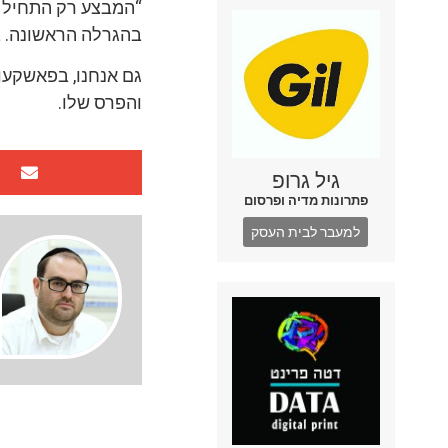
“המבצע רק התחיל ו
בהגרלה הראשונה. ב
גם אנחנו, בפאשקעו
והפרס שלו.
גיל גרופ
פתרונות מדיה ופרסום
למעבר לבית העסק