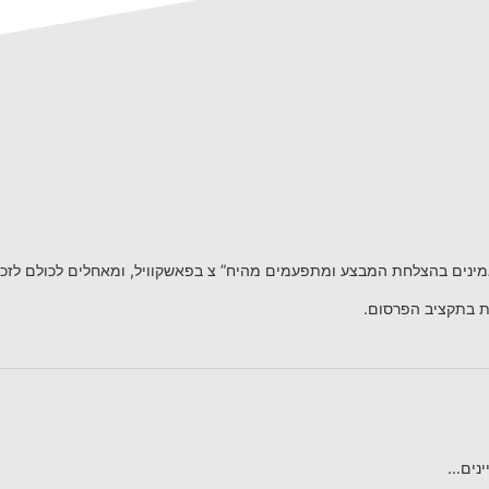
אמינים בהצלחת המבצע ומתפעמים מהיח” צ בפאשקוויל, ומאחלים לכולם לזכו
ת בתקציב הפרסום.
ינים…