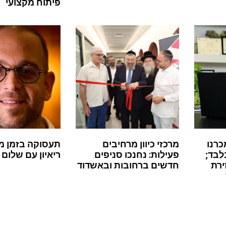
פיתוח מקצועי
כרנו
מרכזי כיוון מרחיבים
תעסוקה בזמן מ
לבד;
פעילות: נחנכו סניפים
ריאיון עם שלום 
ירת
חדשים ברחובות ובאשדוד