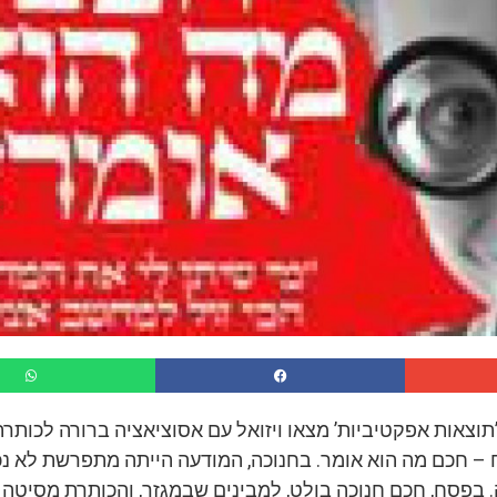
’תוצאות אפקטיביות’ מצאו ויזואל עם אסוציאציה ברורה לכות
– חכם מה הוא אומר. בחנוכה, המודעה הייתה מתפרשת לא נכ
 בפסח, חכם חנוכה בולט, למבינים שבמגזר, והכותרת מסיטה א