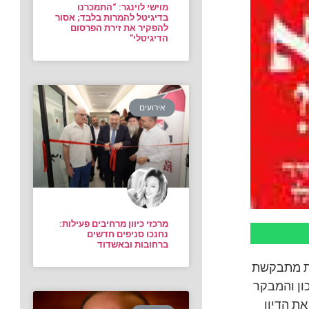
מוישי לוינגר: “התמכרנו
בדיגיטל להמרות בלבד; אסור
להפקיר את זירת הפרסום
הדיגיטלי”
אירועים
מרכזי כיוון מרחיבים פעילות:
נחנכו סניפים חדשים
ברחובות ובאשדוד
רת מתבקשת
ון והמבקר
ת הדיון