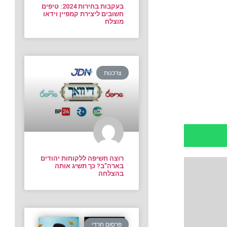
בעקבות בחירות 2024: טיפים
חשובים ליצירת קמפיין וידאו
מוצלח
צרכנות
רוצה חשיפה ללקוחות יהודים
בארה”ב? כך תשיג אותה
בהצלחה
פרסום חרדי