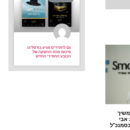
גם לחסידים מגיע בורסלינו:
סיכום עונת ההשקה של
הכובע החסידי החדש
משיך
 אבי
כסמנכ”ל