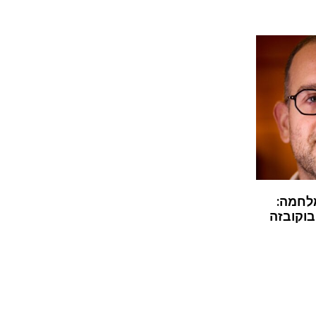
לחמה:
בוקובזה