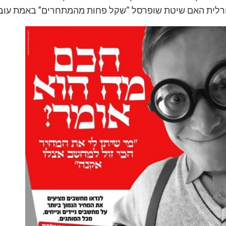
ורלית האם שיטת שופרסל “שקל פחות מהמתחרים” באמת עוב