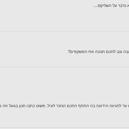
 נדבר על השליקס….
בה גנב לחכם חנוכה את המשקפים?
 עד לחגיגה הידועה בה התתף החכם הנזכר לעיל. פשוט כתבו חנון בגוגל וזה 