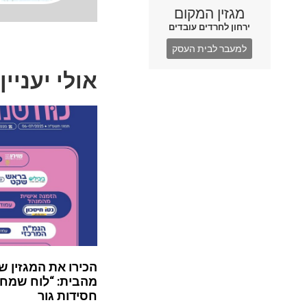
מגזין המקום
ירחון לחרדים עובדים
למעבר לבית העסק
אולי יעניין
הכירו את המגזין ש
מהבית: “לוח שמח”
חסידות גור