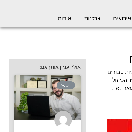
אירועים
צרכנות
אודות
אולי יעניין אותך גם:
ות סבורים
 הכי זול
דיגיטל
פארת את