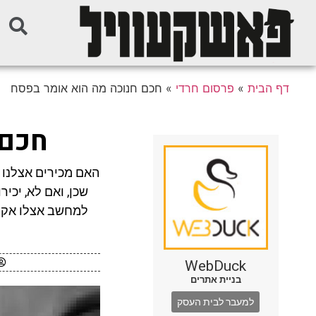
דף הבית
»
פרסום חרדי
»
חכם חנוכה מה הוא אומר בפסח
חכם 
האם מכירים אצלנו 
שכן, ואם לא, יכיר
למחשב אצלו אקנה
WebDuck
בניית אתרים
למעבר לבית העסק