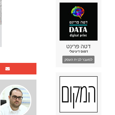
דטה פרינט
דפוס דיגיטלי
למעבר לבית העסק