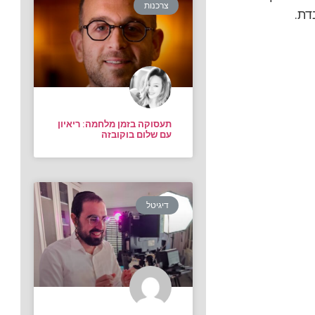
צרכנות
דת.
תעסוקה בזמן מלחמה: ריאיון
עם שלום בוקובזה
דיגיטל