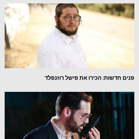
פנים חדשות: הכירו את פישל רוזנפלד