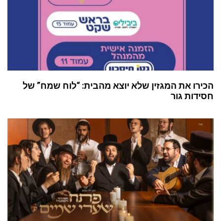
הכירו את המגזין שלא יוצא מהבית: “לוח שמח” של
חסידות גור