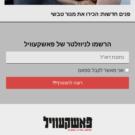
פנים חדשות: הכירו את מנור טבשי
הרשמו לניוזלטר של פאשקעוויל
אני מאשר לקבל ספאם
רוצה להצטרף!!!