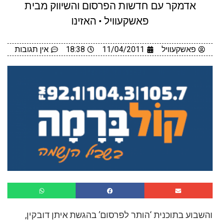
אדמקר עם חדשות הפרסום והשיווק מבית
פאשקעוויל • האזינו
פאשקעוויל
11/04/2011
18:38
אין תגובות
והשבוע בתוכנית ‘הותר לפרסום’ בהגשת איתן דובקין,