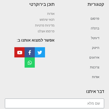
קטגוריות
תוכן בירוקרטי
אודות
פרסום
תנאי שימוש
מדיניות פרטיות
ברנז’ה
פרסמו אצלנו
דיגיטל
אפשר למצוא אותנו ב:
הייטק
אירועים
צרכנות
אודות
דבר איתנו