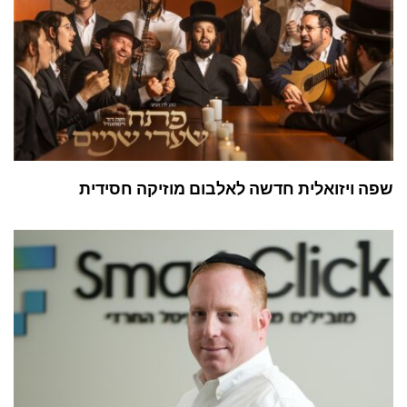
שפה ויזואלית חדשה לאלבום מוזיקה חסידית