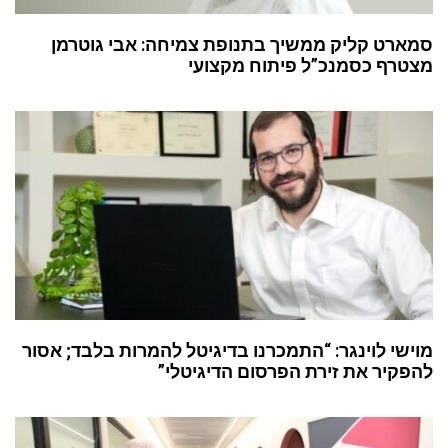
סמארט קליק ממשיך בתנופת צמיחה: אבי גוטרמן
מצטרף כסמנכ”ל פיתוח מקצועי
מוישי לוינגר: “התמכרנו בדיגיטל להמרות בלבד; אסור
להפקיר את זירת הפרסום הדיגיטלי”