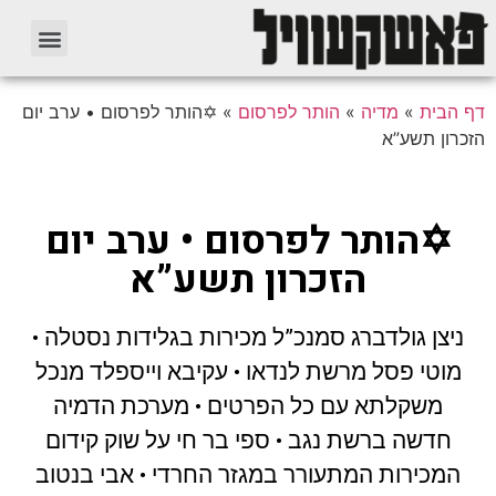
דף הבית
»
מדיה
»
הותר לפרסום
»
✡הותר לפרסום • ערב יום
הזכרון תשע”א
✡הותר לפרסום • ערב יום
הזכרון תשע”א
ניצן גולדברג סמנכ”ל מכירות בגלידות נסטלה •
מוטי פסל מרשת לנדאו • עקיבא וייספלד מנכל
משקלתא עם כל הפרטים • מערכת הדמיה
חדשה ברשת נגב • ספי בר חי על שוק קידום
המכירות המתעורר במגזר החרדי • אבי בנטוב