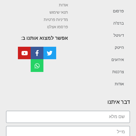
אודות
פרסום
תנאי שימוש
מדיניות פרטיות
ברנז’ה
פרסמו אצלנו
דיגיטל
אפשר למצוא אותנו ב:
הייטק
אירועים
צרכנות
אודות
דבר איתנו