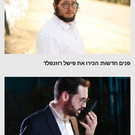
פנים חדשות: הכירו את פישל רוזנפלד