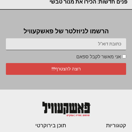
פנים חדשות: הכירו את מנור טבשי
הרשמו לניוזלטר של פאשקעוויל
אני מאשר לקבל ספאם
רוצה להצטרף!!!
קטגוריות
תוכן בירוקרטי