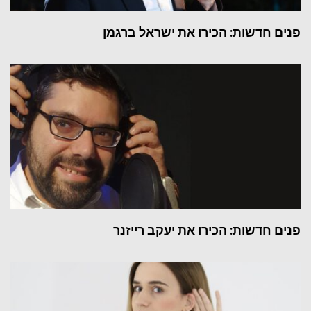
פנים חדשות: הכירו את ישראל ברגמן
פנים חדשות: הכירו את יעקב רייזנר