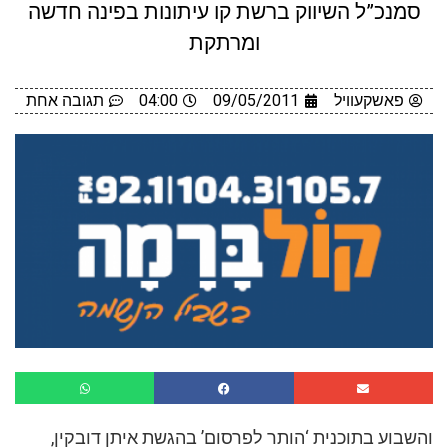
סמנכ”ל השיווק ברשת קו עיתונות בפינה חדשה
ומרתקת
פאשקעוויל
09/05/2011
04:00
תגובה אחת
והשבוע בתוכנית ‘הותר לפרסום’ בהגשת איתן דובקין,