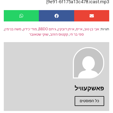
9e91-6f175a13c478.icast.mp3]
תגיות:
אבי בן טוב
,
אייס
,
איתן דובקין
,
גיתם BBDO
,
מודי כידון
,
משה בנימין
,
ספי בר חי
,
קקטוס הזהב
,
שוקי שטאובר
פאשקעוויל
כל הפוסטים