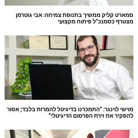
סמארט קליק ממשיך בתנופת צמיחה: אבי גוטרמן
מצטרף כסמנכ”ל פיתוח מקצועי
מוישי לוינגר: “התמכרנו בדיגיטל להמרות בלבד; אסור
להפקיר את זירת הפרסום הדיגיטלי”