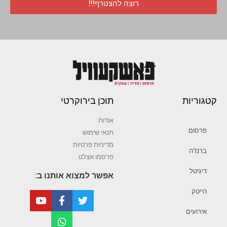
רוצה להצטרף!!!
קטגוריות
תוכן בירוקרטי
אודות
פרסום
תנאי שימוש
מדיניות פרטיות
ברנז’ה
פרסמו אצלנו
דיגיטל
אפשר למצוא אותנו ב:
הייטק
אירועים