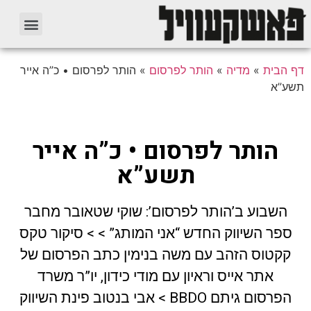
דף הבית
»
מדיה
»
הותר לפרסום
»
הותר לפרסום • כ”ה אייר
תשע”א
הותר לפרסום • כ”ה אייר
תשע”א
השבוע ב’הותר לפרסום’: שוקי שטאובר מחבר
ספר השיווק החדש “אני המותג” > > סיקור טקס
קקטוס הזהב עם משה בנימין כתב הפרסום של
אתר אייס וראיון עם מודי כידון, יו”ר משרד
הפרסום גיתם BBDO > אבי בנטוב פינת השיווק