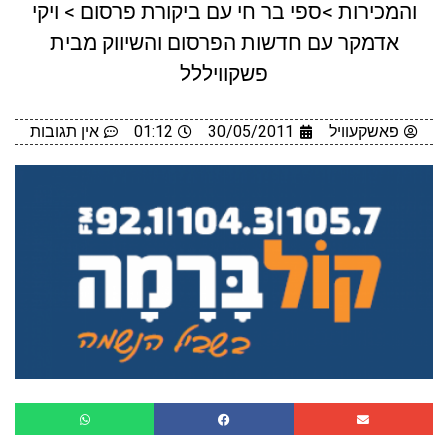
והמכירות >ספי בר חי עם ביקורת פרסום > ויקי
אדמקר עם חדשות הפרסום והשיווק מבית
פשקוויללל
פאשקעוויל
30/05/2011
01:12
אין תגובות