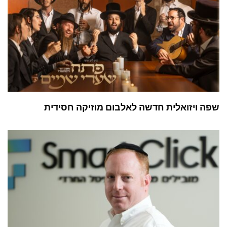
שפה ויזואלית חדשה לאלבום מוזיקה חסידית