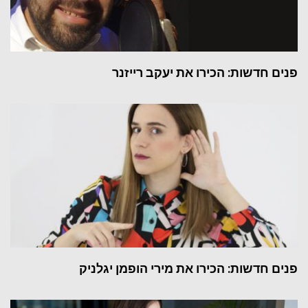
פנים חדשות: הכירו את יעקב רייזנר
פנים חדשות: הכירו את מירי הופמן יגלניק