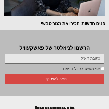
פנים חדשות: הכירו את מנור טבשי
הרשמו לניוזלטר של פאשקעוויל
אני מאשר לקבל ספאם
רוצה להצטרף!!!