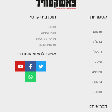
קטגוריות
תוכן בירוקרטי
אודות
פרסום
תנאי שימוש
מדיניות פרטיות
ברנז’ה
פרסמו אצלנו
דיגיטל
אפשר למצוא אותנו ב:
הייטק
אירועים
צרכנות
אודות
דבר איתנו