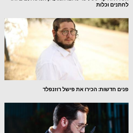
לחתנים וכלות
פנים חדשות: הכירו את פישל רוזנפלד