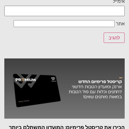
אימייל
אתר
הכירו את קריסטל פרימיום: המועדון המשתלם ביותר