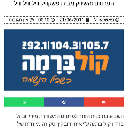
הפרסום והשיווק מבית פשקוויל וויל וויל וויל
פאשקעוויל
21/06/2011
00:10
אין תגובות
השבוע בתוכנית הותר לפרסום המשודרת מידי יום א’
ברדיו קול ברמה ע”י איתן דובקין: סקירה מיוחדת של