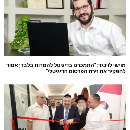
מוישי לוינגר: “התמכרנו בדיגיטל להמרות בלבד; אסור
להפקיר את זירת הפרסום הדיגיטלי”