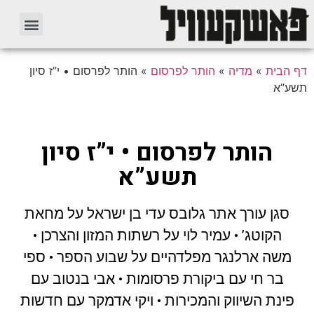
דף הבית
»
מדיה
»
הותר לפרסום
»
הותר לפרסום • י”ז סיון
תשע”א
הותר לפרסום • י”ז סיון
תשע”א
סגן עורך אתר גלובס עדי בן ישראל על מחאת
הקוטג’ • עמיר לוי על רשתות המזון והצרכן •
משה ארלנגר מפלדהיים על שבוע הספר • ספי
בר חי עם ביקורת פרסומות • אבי בנטוב עם
פינת השיווק והמכירות • ויקי אדמקר עם חדשות