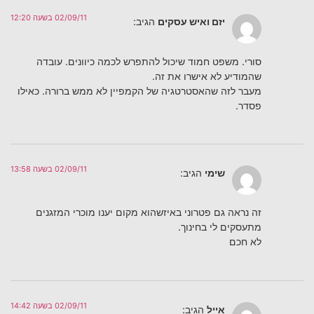
02/09/11 בשעה 12:20
יזם ואיש עסקים
הגיב:
סורי. משפט חמוד שיכול להתפרש לכמה כיוונים. עובדה
שהמודיע לא אישרו את זה.
מעבר לזה שהאסטרטגיה של הקמפיין לא ממש ברורה. כאילו
פסדר.
02/09/11 בשעה 13:58
שימי
הגיב:
זה נראה גם פטרוני באיזשהוא מקום יענו מוכרי המזגנים
מתעסקים לי בחינוך.
לא חכם
02/09/11 בשעה 14:42
אייל
הגיב: