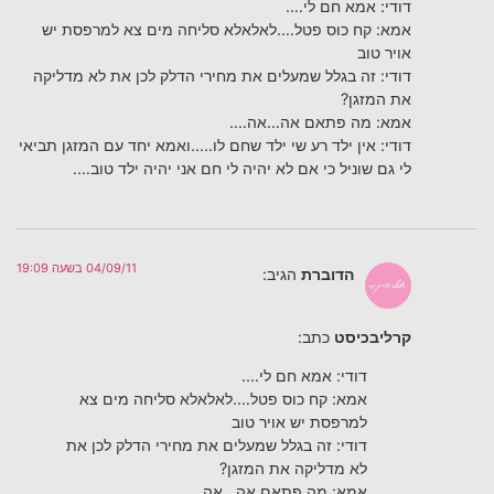
דודי: אמא חם לי….
אמא: קח כוס פטל….לאלאלא סליחה מים צא למרפסת יש
אויר טוב
דודי: זה בגלל שמעלים את מחירי הדלק לכן את לא מדליקה
את המזגן?
אמא: מה פתאם אה…אה….
דודי: אין ילד רע שי ילד שחם לו…..ואמא יחד עם המזגן תביאי
לי גם שוניל כי אם לא יהיה לי חם אני יהיה ילד טוב….
04/09/11 בשעה 19:09
הדוברת
הגיב:
קרליבכיסט
כתב:
דודי: אמא חם לי….
אמא: קח כוס פטל….לאלאלא סליחה מים צא
למרפסת יש אויר טוב
דודי: זה בגלל שמעלים את מחירי הדלק לכן את
לא מדליקה את המזגן?
אמא: מה פתאם אה…אה….