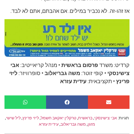
אז זהו-זה. לא נכביר במילים. אם אהבתם, אתם לא לבד.
קרדיט: משרד
פרסום בראשית
• מנהל קריאייטיב:
אבי
צישינסקי
• קופי זוטר:
משה גבריאלוב
• סופרוויזר:
ליזי
פרינץ
• תקציבאית:
עידית עזרא
תגיות:
אבי צישינסקי
,
בראשית
,
טרקלין יאקאב חשמל
,
ליזי פרינץ
,
ליל שישי
,
מזגן
,
משה גבריאלוב
,
עידית עזרא