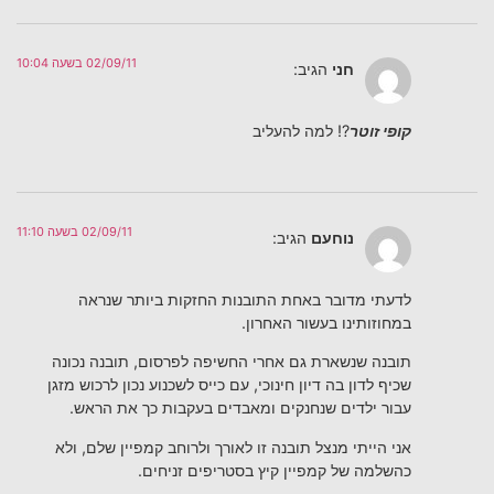
02/09/11 בשעה 10:04
חני
הגיב:
קופי זוטר
?! למה להעליב
02/09/11 בשעה 11:10
נוחעם
הגיב:
לדעתי מדובר באחת התובנות החזקות ביותר שנראה
במחוזותינו בעשור האחרון.
תובנה שנשארת גם אחרי החשיפה לפרסום, תובנה נכונה
שכיף לדון בה דיון חינוכי, עם כייס לשכנוע נכון לרכוש מזגן
עבור ילדים שנחנקים ומאבדים בעקבות כך את הראש.
אני הייתי מנצל תובנה זו לאורך ולרוחב קמפיין שלם, ולא
כהשלמה של קמפיין קיץ בסטריפים זניחים.