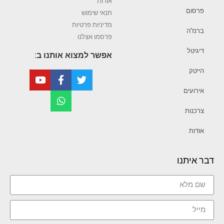
אודות
פרסום
תנאי שימוש
מדיניות פרטיות
ברנז’ה
פרסמו אצלנו
דיגיטל
אפשר למצוא אותנו ב:
הייטק
אירועים
צרכנות
אודות
דבר איתנו