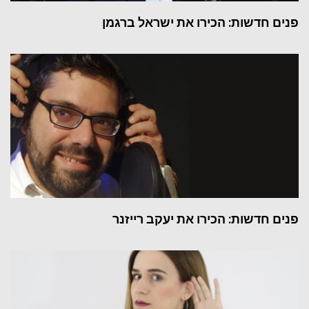
פנים חדשות: הכירו את ישראל ברגמן
פנים חדשות: הכירו את יעקב רייזנר