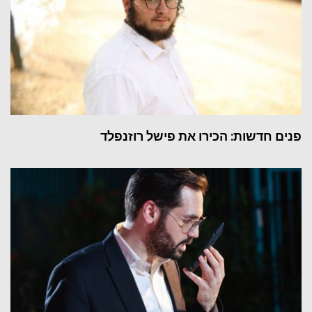
פנים חדשות: הכירו את פישל רוזנפלד