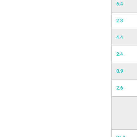
6.4
2.3
4.4
2.4
0.9
2.6