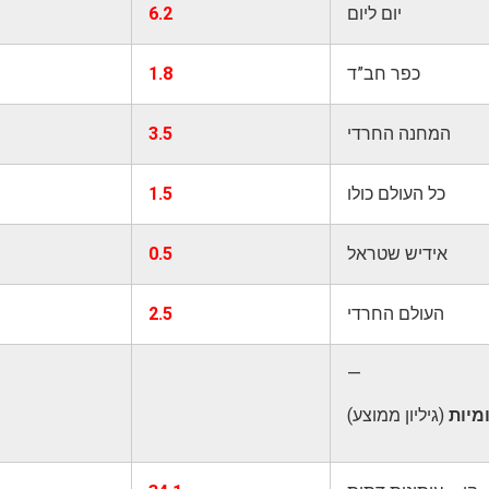
יום ליום
6.2
כפר חב”ד
1.8
המחנה החרדי
3.5
כל העולם כולו
1.5
אידיש שטראל
0.5
העולם החרדי
2.5
—
מיות
(גיליון ממוצע)