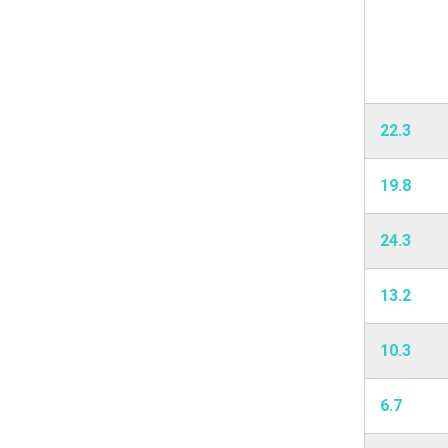
22.3
19.8
24.3
13.2
10.3
6.7