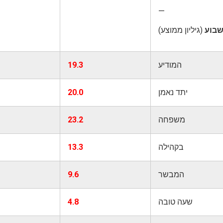
—
 שבוע
(גיליון ממוצע)
המודיע
19.3
יתד נאמן
20.0
משפחה
23.2
בקהילה
13.3
המבשר
9.6
שעה טובה
4.8