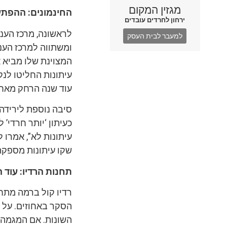
מגזין המקום
החינמונים: ההפת
ירחון לחרדים עובדים
למעבר לבית העסק
ומשתווה למרכז העני
המצוינת שלו מביא א
עיתונות החליטו לנק
עוד שנה הרחק מאחו
סיבה נוספת לירידה 
כעיתון ‘יותר חרדי’
עיתונות לא”, אמרו 
שקו עיתונות מספקת 
תחנות הרדיו: עוד 
הסקר באחוזים. על ה
השונות. אם המגמה ה