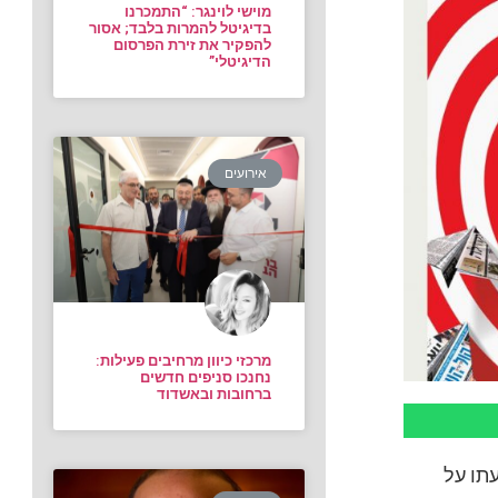
מוישי לוינגר: “התמכרנו
בדיגיטל להמרות בלבד; אסור
להפקיר את זירת הפרסום
הדיגיטלי”
אירועים
מרכזי כיוון מרחיבים פעילות:
נחנכו סניפים חדשים
ברחובות ובאשדוד
השונים אודות תוצאות סקר TGI והשפעתו על