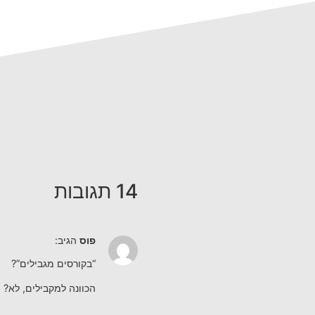
14 תגובות
פוס
הגיב:
“בקורסים מגבילים”?
הכוונה למקבילים, לא?