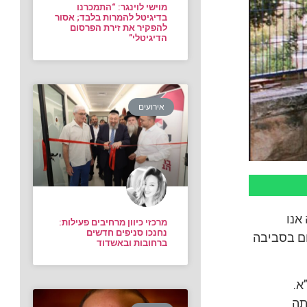
מוישי לוינגר: “התמכרנו
בדיגיטל להמרות בלבד; אסור
להפקיר את זירת הפרסום
הדיגיטלי”
אירועים
אנו
מרכזי כיוון מרחיבים פעילות:
נחנכו סניפים חדשים
ם בסביבה
ברחובות ובאשדוד
א.
תה