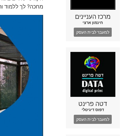
מחכה? לך ללמוד ות
מרכז העניינים
חינמון ארצי
למעבר לבית העסק
דטה פרינט
דפוס דיגיטלי
למעבר לבית העסק