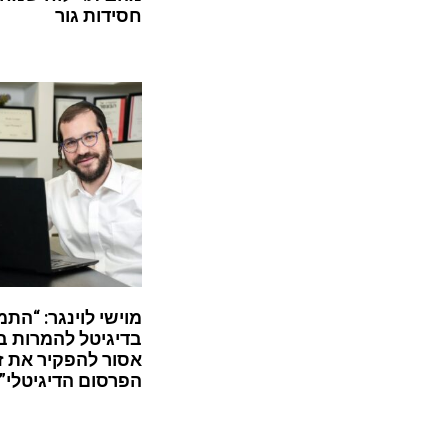
חסידות גור
מוישי לוינגר: “התמ
בדיגיטל להמרות ב
אסור להפקיר את ז
הפרסום הדיגיטלי”