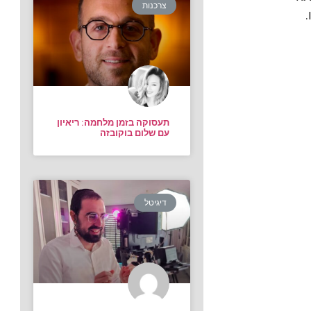
צרכנות
תעסוקה בזמן מלחמה: ריאיון
עם שלום בוקובזה
דיגיטל