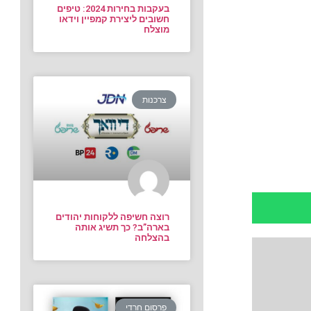
בעקבות בחירות 2024: טיפים
חשובים ליצירת קמפיין וידאו
מוצלח
צרכנות
רוצה חשיפה ללקוחות יהודים
בארה”ב? כך תשיג אותה
בהצלחה
פרסום חרדי