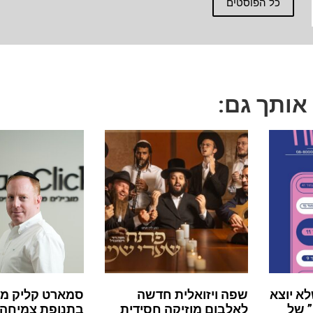
כל הפוסטים
 אותך גם:
לא יוצא
שפה ויזואלית חדשה
סמארט קליק מ
 של
לאלבום מוזיקה חסידית
בתנופת צמיחה: