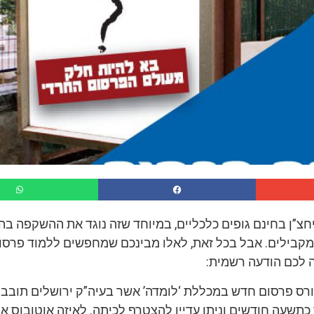
חצ”ן בחינם גופים כלכליים, במיוחד שזה נוגד את ההשקפה בה 
קבילים. אבל בכל זאת, לאלו מבינכם שמחפשים ללמוד פרסו
ה לכם הודעה רשמית:
רס פרסום חדש במכללת ‘לומדה’ אשר בעיה”ק ירושלים תובב”
כתשעה חודשים וניתן עדיין להצטרף לכיתה. לאיזה אוטובוס א