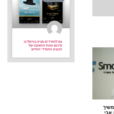
גם לחסידים מגיע בורסלינו:
סיכום עונת ההשקה של
הכובע החסידי החדש
משיך
 אבי