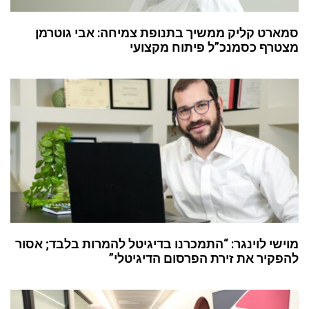
סמארט קליק ממשיך בתנופת צמיחה: אבי גוטרמן
מצטרף כסמנכ”ל פיתוח מקצועי
מוישי לוינגר: “התמכרנו בדיגיטל להמרות בלבד; אסור
להפקיר את זירת הפרסום הדיגיטלי”