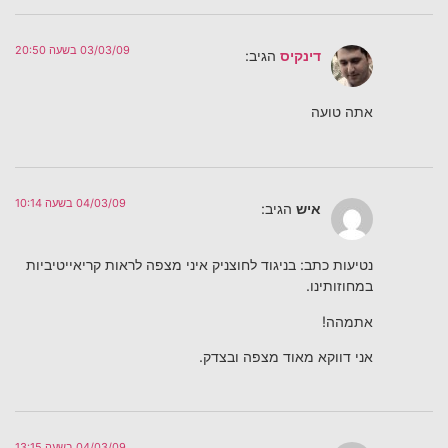
03/03/09 בשעה 20:50
דינקיס
הגיב:
אתה טועה
04/03/09 בשעה 10:14
איש
הגיב:
נטיעות כתב: בניגוד לחוצניק איני מצפה לראות קריאייטיביות
במחוזותינו.
אתמהה!
אני דווקא מאוד מצפה ובצדק.
04/03/09 בשעה 13:15