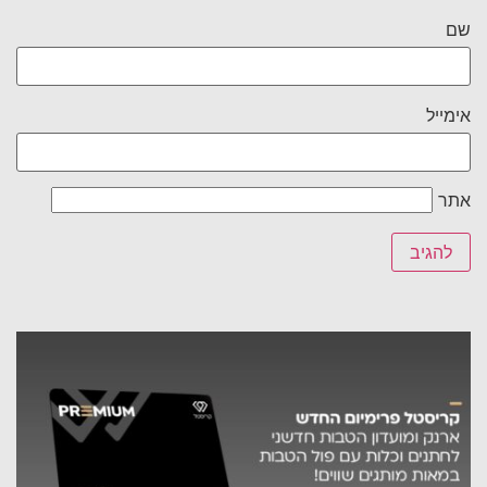
שם
אימייל
אתר