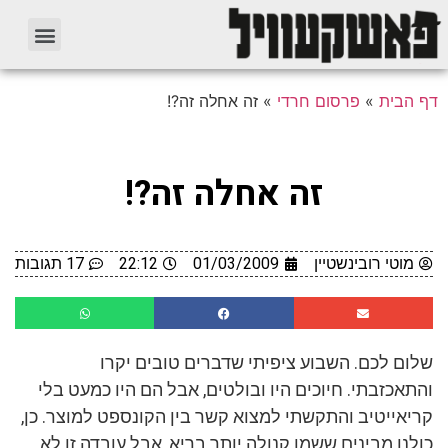
דף הבית
»
פרסום חרדי
»
זה אחלה זה?!
זה אחלה זה?!
מוטי רובינשטיין
01/03/2009
22:12
17 תגובות
שלום לכם. השבוע ציפיתי שדברים טובים יקרו
והתאכזבתי. חיוכים היו ובולטים, אבל הם היו כמעט בלי
קריאייטיב והתקשתי למצוא קשר בין הקונספט למוצר. כן,
כולנו מבינים ששמן קנולה יותר בריא, אבל עובדה זו לא