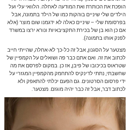
הופכת את הכותרת ואת המודעה לאחלה. הלוואי עלי ועל
הילדים שלי שיניים בוהקות כמו של הילד בתמונה, אבל
בפרסומת שלי – שיניים כאלה לא ידגמנו שום מוצר (אלא
אם כן הוא בן של בכירת התקציבאיות ונורא ירצו במשרד
לפנק אותו בתמונה).
מצטער על הסגנון, אבל זה כל-כך לא-אחלה, שהייתי חייב
לכתוב את זה. ואם אתם כבר פה ושואלים על הקמפיין של
שטראוס בכיכובו של פיבן, אז כן. במקום לפרסם את מה
שחשבתי, נתתי לדינקיס להתחמק מהקמפיין המגזרי על
ידי פרסום הסרטונים. גם הפעם יכלתי להתאפק ולא
לכתוב דבר, אבל זה כבר יהיה מוגזם. מצטער.