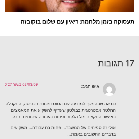
תעסוקה בזמן מלחמה: ריאיון עם שלום בוקובזה
17 תגובות
02/03/09 בשעה 0:27
איש
הגיב:
כנראה שבהמשך למודעה עם הסוס ומכונת הכביסה, התקבלה
החלטה אסטרטגית בבולטון שעדיף להשקיע את המאמצים
באישור התקציב מול הלקוח ופחות בעבודה איכותית. חבל.
אולי זה ספיחים של המשבר… פחות כח עבודה… משקיעים
בדברים החשובים באמת…