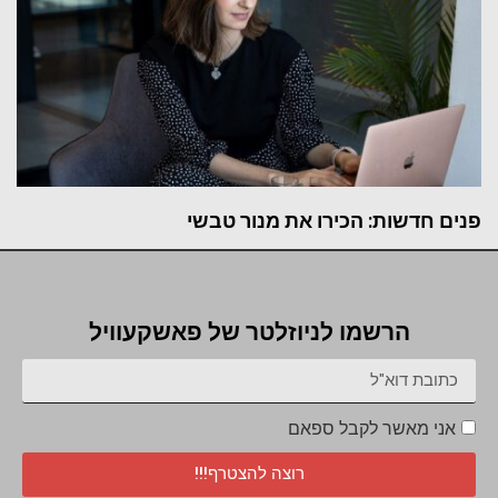
פנים חדשות: הכירו את מנור טבשי
הרשמו לניוזלטר של פאשקעוויל
אני מאשר לקבל ספאם
רוצה להצטרף!!!