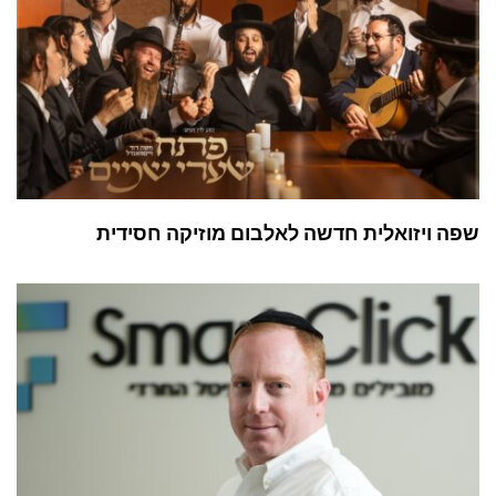
שפה ויזואלית חדשה לאלבום מוזיקה חסידית