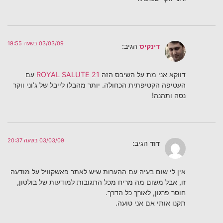
03/03/09 בשעה 19:55
דינקיס
הגיב:
דווקא אני מת על השיבס הזה
ROYAL SALUTE 21
עם
העטיפה הקטיפתית הכחולה. יותר מהבלו לייבל של ג’וני ווקר
נסה ותהנה!
03/03/09 בשעה 20:37
דוד
הגיב:
אין לי שום בעיה עם ההערות שיש לאתר פאשקוויל על מודעה
זו, אבל משום מה מריח מכל התגובות למודעות של בולטון,
חוסר פרגון, לאורך כל הדרך.
תקנו אותי אם אני טועה.