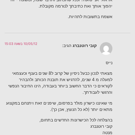
יהפוך אותך ואת כתיבתך לנורמה מקובלת.
אשמח בתשובות לתהיות.
10/05/12 בשעה 15:03
קובי רוטנברג
הגיב:
נייס
מצאתי לנכון כבעל ניסיון של קרוב ל8 שנים בענף וכעצמאי
למעלה מ 4 שנים, להדגיש את תובנת הכותב ולהבהיר
לקוראים כי הדבר החשוב ביותר בעבודה, הינו החיבור הנפשי
והרגשי לעבודתך.
מי שאיננו כישרון מולד בפרסום, שיפנים זאת ויתנחם במקצוע
מתאים יותר (לא כל הנוצץ, אכן כך).
בהצלחה לכל הכישרונות החדשים בתחום,
קובי רוטנברג
מנטה