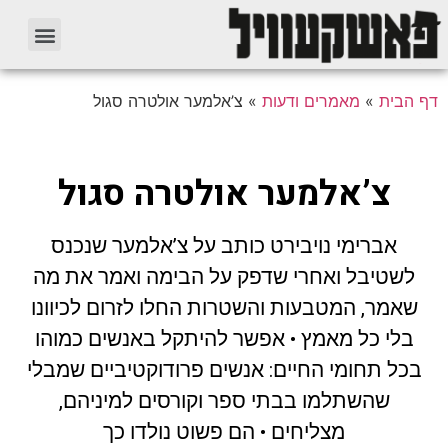
דף הבית
»
מאמרים ודעות
»
צ’אלמער אולטרה סגול
צ’אלמער אולטרה סגול
אברימי נויבירט כותב על צ’אלמער שנכנס
לשטיבל ואחרי שדפק על הבימה ואמר את מה
שאמר, המטבעות והשטרות החלו לזרום לכיוונו
בלי כל מאמץ • אפשר להיתקל באנשים כמוהו
בכל תחומי החיים: אנשים פרודוקטיביים שמבלי
שהשתלמו בבתי ספר וקורסים למיניהם,
מצליחים • הם פשוט נולדו כך