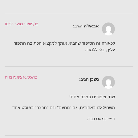
10/05/12 בשעה 10:56
אבאל'ה
הגיב:
לכאורה זה הסיפור שהביא אותך למקצוע הכתיבה התפור
עליך, בלי ללמוד.
10/05/12 בשעה 11:12
נשכן
הגיב:
שתי ציפורים במכה אחת!
השחיל לנו באחורית, גם “נוחעם” וגם “תרצה” בפוסט אחד
דיייי נמאס כבר.