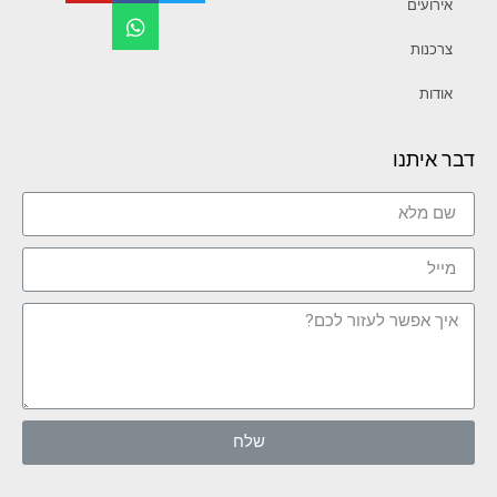
אירועים
צרכנות
אודות
דבר איתנו
שלח