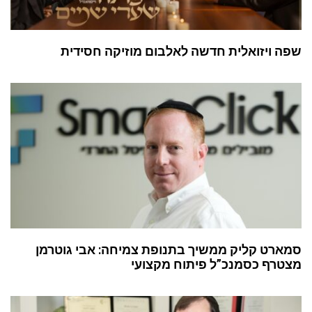
שפה ויזואלית חדשה לאלבום מוזיקה חסידית
סמארט קליק ממשיך בתנופת צמיחה: אבי גוטרמן
מצטרף כסמנכ”ל פיתוח מקצועי