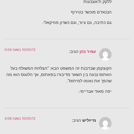
ללקק ת’אצבעות
הבנאדם מוכשר בטירוף
גם כתיבה, גם ציור, וגם כשרון מוזיקאלי.
10/05/12 בשעה 0:04
עמיר כהן
הגיב:
הקוצקפן שבדבנת זה המשפט הבא: “הצלחת המשולח בעל
האתוס נבעה בין השאר מדיבורו בפאתוס, אך הלוגוס הוא מה
שהפך את נאומו למיתוס”.
יפה מאוד אבריימי.
10/05/12 בשעה 3:06
מייזליש
הגיב: