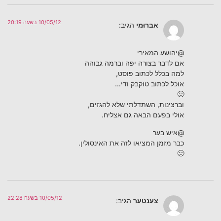
10/05/12 בשעה 20:19
אברוּמי
הגיב:
@יהושע המאירי
אם לדבר בצורה יפה וברמה גבוהה
למה בכלל לכתוב פוסט,
אוכל לכתוב טוקבק ודי…
🙂
וברצינות, השתדלתי שלא להגזים,
אולי בפעם הבאה גם אצליח.
@איש בער
כבר מזמן המציאו לזה את האינסולין.
🙂
10/05/12 בשעה 22:28
צענטער
הגיב: