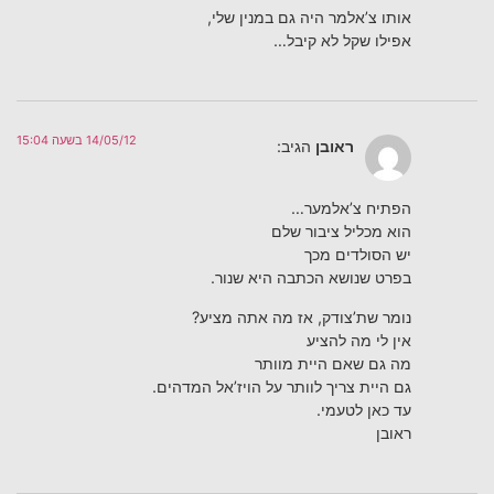
אותו צ’אלמר היה גם במנין שלי,
אפילו שקל לא קיבל…
14/05/12 בשעה 15:04
ראובן
הגיב:
הפתיח צ’אלמער…
הוא מכליל ציבור שלם
יש הסולדים מכך
בפרט שנושא הכתבה היא שנור.
נומר שת’צודק, אז מה אתה מציע?
אין לי מה להציע
מה גם שאם היית מוותר
גם היית צריך לוותר על הויז’אל המדהים.
עד כאן לטעמי.
ראובן