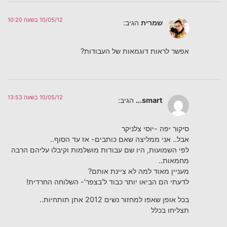
10/05/12 בשעה 10:20
שמרית
הגיב:
אפשר לראות דוגמאות של העבודות?
10/05/12 בשעה 13:53
smart...
הגיב:
סיקור יפה -יוסי צלניקר
אבל.. אני ממליצה שאם כותבים- אז עד הסוף..
לפי השמועות, היו שם עבודות מושלמות וקיבלו עליהם הרבה
מחמאות..
מעניין מאוד למה לא ציינת אותם?
לדעתי הם הביאו יותר כבוד ל’בצפר’- השלוחה החרדית!
בכל אופן שאפו למחזור נשים 2012 אתן תותחיות..
תצליחו בכלל