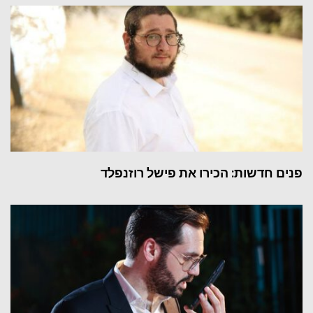
פנים חדשות: הכירו את פישל רוזנפלד