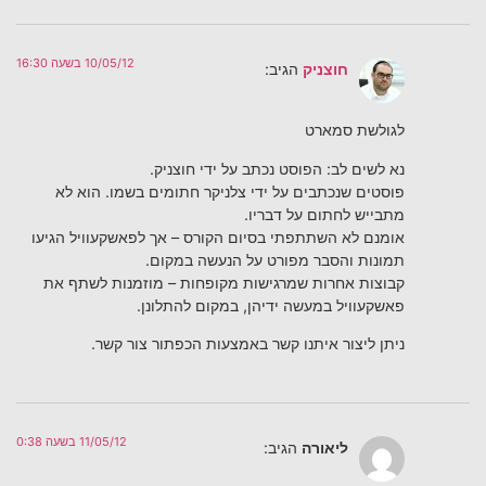
10/05/12 בשעה 16:30
חוצניק
הגיב:
לגולשת סמארט
נא לשים לב: הפוסט נכתב על ידי חוצניק.
פוסטים שנכתבים על ידי צלניקר חתומים בשמו. הוא לא
מתבייש לחתום על דבריו.
אומנם לא השתתפתי בסיום הקורס – אך לפאשקעוויל הגיעו
תמונות והסבר מפורט על הנעשה במקום.
קבוצות אחרות שמרגישות מקופחות – מוזמנות לשתף את
פאשקעוויל במעשה ידיהן, במקום להתלונן.
ניתן ליצור איתנו קשר באמצעות הכפתור צור קשר.
11/05/12 בשעה 0:38
ליאורה
הגיב: