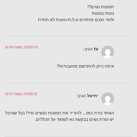
תמונות נשים?!
בטוח בטעות
ולואי הנכם פותחים ט.ל.ח=טעות לא חוזרת
13/05/12 בשעה 10:04
tv
הגיב:
איפה ניתן להתרשם מהעבודות?
21/05/12 בשעה 12:21
יחיאל
הגיב:
האתר נהיה כמו… להוריד את תמונות הנשים מיד! בכל שטיבל
יש עזרת נשים בבקשה נא לשמור על הכללים.