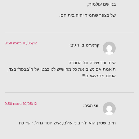
בנו שם עולמות,
של בצפר שתמיד יהיה בית חם.
10/05/12 בשעה 8:50
קראייטיבי
הגיב:
איתן ורד שירה וכל החברה,
ת’אמת אם נשים את כל מה שיש לנו בבטן על ה”בצפר” בצד,
אנחנו מתגעגעים!!!
10/05/12 בשעה 9:50
יוני
הגיב:
חיים שטרן הוא יו”ר בוני עולם, איש חסד גדול. יישר כח