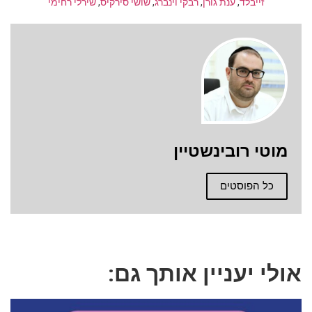
זייבלד
,
ענת גורן
,
רבקי וינברג
,
שושי סירקיס
,
שירלי רחימי
מוטי רובינשטיין
כל הפוסטים
אולי יעניין אותך גם: