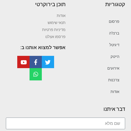
קטגוריות
תוכן בירוקרטי
אודות
פרסום
תנאי שימוש
מדיניות פרטיות
ברנז’ה
פרסמו אצלנו
דיגיטל
אפשר למצוא אותנו ב:
הייטק
אירועים
צרכנות
אודות
דבר איתנו