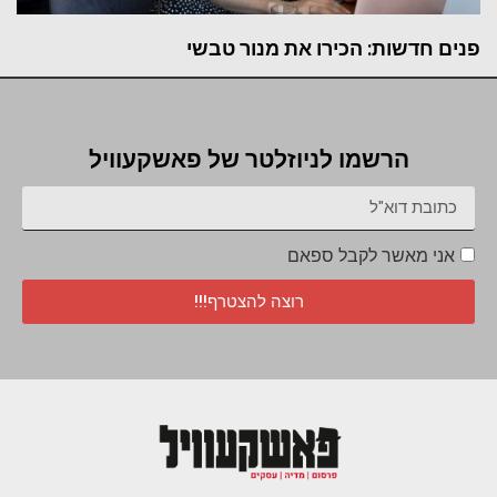
פנים חדשות: הכירו את מנור טבשי
הרשמו לניוזלטר של פאשקעוויל
אני מאשר לקבל ספאם
רוצה להצטרף!!!