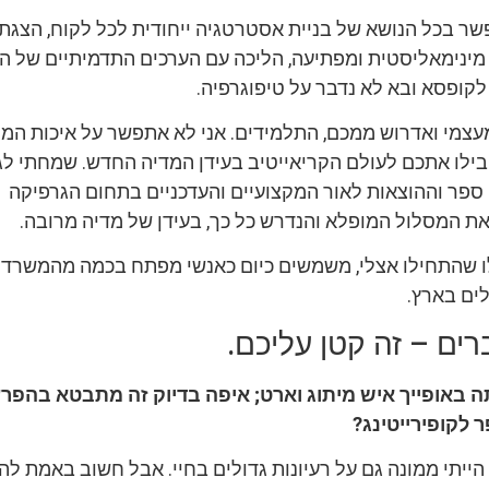
פשר בכל הנושא של בניית אסטרטגיה ייחודית לכל לקוח, הצג
, מינימאליסטית ומפתיעה, הליכה עם הערכים התדמיתיים של ה
לקופסא ובא לא נדבר על טיפוגרפיה.
מעצמי ואדרוש ממכם, התלמידים. אני לא אתפשר על איכות המו
ובילו אתכם לעולם הקריאייטיב בעידן המדיה החדש. שמחתי לג
 ספר וההוצאות לאור המקצועיים והעדכניים בתחום הגרפיקה
 המסלול המופלא והנדרש כל כך, בעידן של מדיה מרובה.
ו שהתחילו אצלי, משמשים כיום כאנשי מפתח בכמה מהמשרדי
ים בארץ.
ברים – זה קטן עליכם.
ה באופייך איש מיתוג וארט; איפה בדיוק זה מתבטא בהפרע
 לקופירייטינג?
הייתי ממונה גם על רעיונות גדולים בחיי. אבל חשוב באמת לה