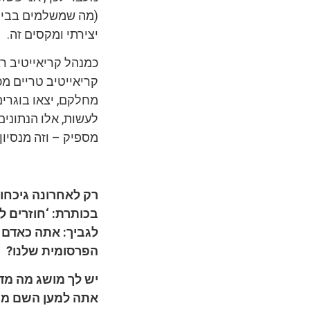
(מה שמשלמים בבית 
יצירתי ומקסים זה.
כמנהל קריאייטיב ר
קריאייטיב טריים מכ
מחלקם, יצאו בוגרים
לעשות, אלו הנתונים
מספיק – וזה מנסיון כמשרד
רק
לאחרונה גיכחו
בכותרת: ‘חוזרים ל
לגביך: אתה כאדם 
הפרסומית שלנו?
יש לך מושג מה מד
אתה למען השם מתה