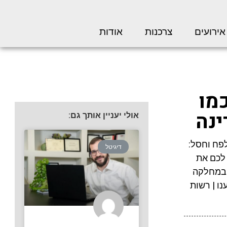
אירועים
צרכנות
אודות
כמו
ינה
אולי יעניין אותך גם:
לפח וחסל:
דיגיטל
 לכם את
א במחלקה
נו | רשות