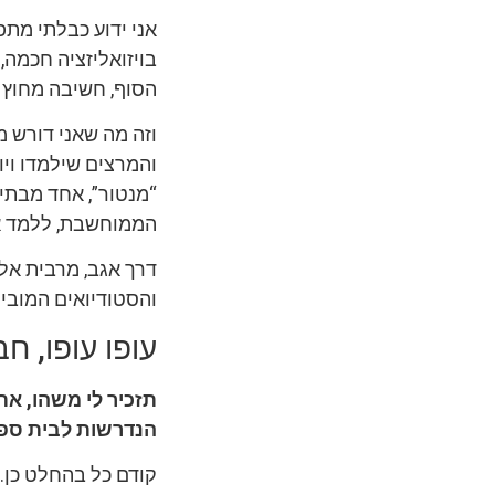
אני ידוע כבלתי מת
בויזואליזציה חכמה
הסוף, חשיבה מחוץ 
וזה מה שאני דורש 
והמרצים שילמדו וי
“מנטור”, אחד מבתי
הממוחשבת, ללמד את
דרך אגב, מרבית אל
והסטודיואים המוביל
עופו עופו, ח
תזכיר לי משהו, את
הנדרשות לבית ספר
קודם כל בהחלט כן. 