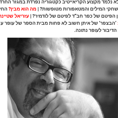
 נלמד מקצוע הקריאייטיב כקטגוריה נפרדת במגזר החרדי
חקי המילים והמטאפורות מטופשות? |
מה הוא מבין?
החיל
 הפיטם של כפר חב”ד לפיטם של לודמיר? |
עזריאל שטיינר
‘הבצפר’ של איתן חשוב לא פחות מבית הספר של עופר ענו
דיבור לעופר נתונה.