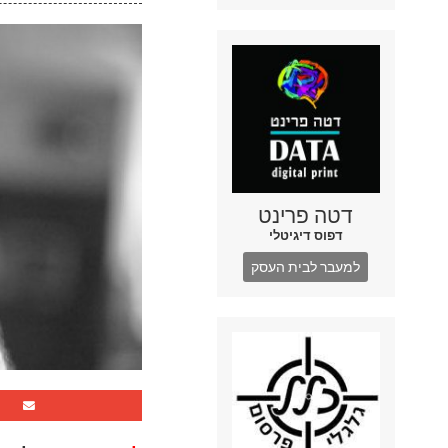
דטה פרינט
דפוס דיגיטלי
למעבר לבית העסק