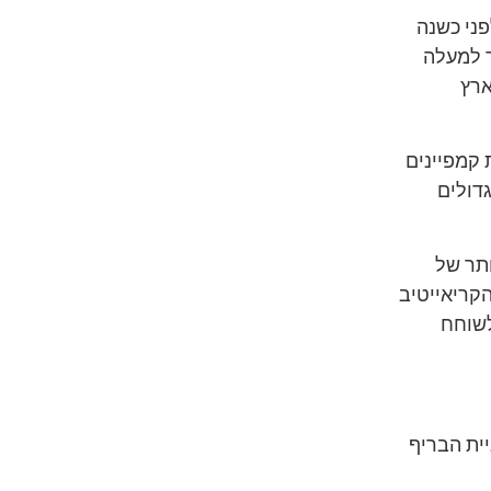
פני כשנה
ר למעלה
ארץ
קמפיינים
SUPER-BREN) ישראליים גדולים
ותר של
הקריאייטיב
לשוחח
ית הבריף