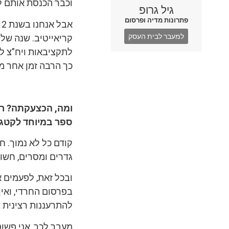
וכבר הכנסת אותם לא
גיל גרופ
פתרונות מדיה ופרסום
למעבר לבית העסק
קריאייטיב. שנה שלי
לתקציבאות ויח”צ לב
כך הרבה זמן אחר מ
ומה, הכצעקתה? רמ
ספר במיוחד לקטגור
קודם כל לא נמוך. 
גדרים ומסרים, חשוב
ובכל זאת, לפעמים 
בפרסום החרדי, ואין
להתרעננות רצינית 