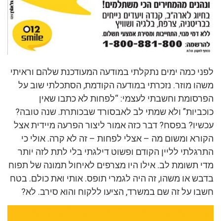
לפני כמה ימים נתקלתי במודעה המעודכנת שלהם וראיתי
משהו מוזר. נזכרתי במודעה הקודמת, הסתכלתי שוב על
הפרסומת וחשבתי לעצמי: “לפחות לא כתבו שאין
כוכביות” ולא שמתי לב לאבסורד שבכותרת. שנה טובה?
עכשיו? בפסח? דבר כזה אמור ליצור הפרעה מיידית אצל
הקורא ומשום מה – אצלי לפחות – זה לא קרה. אולי כי
התרגלתי לליין הקודם ופשוט דילגתי בלי לתת לזה יותר
מדי תשומת לב. אילו היו מצרפים לאיחול תמונה של תפוח
בדבש או משהו, זה היה לגמרי תופס. אותי ואת כולם. בטח
חשבו על זה שם במשרד, הציעו ללקוח והוא סירב. לא?