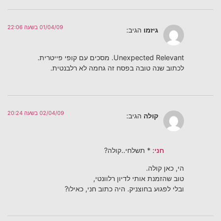
01/04/09 בשעה 22:06
גיזמו
הגיב:
Unexpected Relevant. מסכים עם קופי פייטרית.
לכתוב שנה טובה בפסח זה גחמה לא רלבנטית.
02/04/09 בשעה 20:24
קולה
הגיב:
חני
: * תשלחי..קולה?
הי, כאן קולה.
טוב שהזמנת אותי לדיון רלוונטי,
ובלי לפגוע בחוצניק. היה כתוב חני, כאילו?