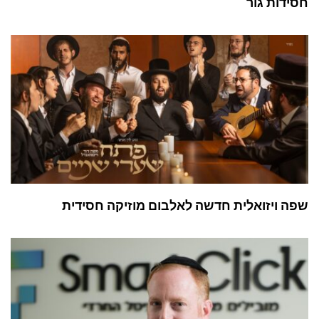
חסידות גור
שפה ויזואלית חדשה לאלבום מוזיקה חסידית