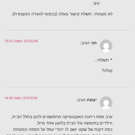
יותר.
לא מצאתי. תשלח קישור ונעלה (בכפוף לוועדה המצנזרת).
31/03/09 בשעה 13:52
חני
הגיב:
* תשלחי..
קולה?
31/03/09 בשעה 14:18
יצמח
הגיב:
ערב פסח ריחות האקונומיקה מתפשטים להם בחלל הבית,
הילדים בחופשה וכל הבית בלאגן אחד גדול.
כמה דקות של שקט יושב לו יהודי עמל על הספה המונחת