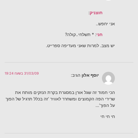
חוצניק
:
אני יחפש..
חני
: * תשלחי..קולה?
יש מצב. למרות שאני מעדיפה ספרייט.
31/03/09 בשעה 19:24
יוסף אלון
הגיב:
הכי חמוד זה שגל אורן במסגרת בקרת הנזקים מותח את
שרירי הפה הקמוצים ומשחרר לאוויר ‘זה בכלל תרגיל של הפוך
על הפוך’…
חי חי חי