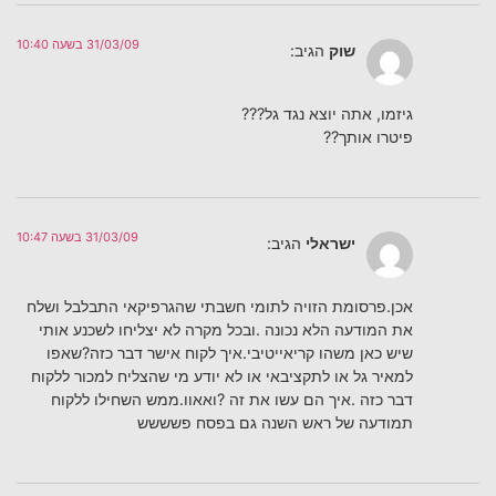
31/03/09 בשעה 10:40
שוק
הגיב:
גיזמו, אתה יוצא נגד גל???
פיטרו אותך??
31/03/09 בשעה 10:47
ישראלי
הגיב:
אכן.פרסומת הזויה לתומי חשבתי שהגרפיקאי התבלבל ושלח
את המודעה הלא נכונה .ובכל מקרה לא יצליחו לשכנע אותי
שיש כאן משהו קריאייטיבי.איך לקוח אישר דבר כזה?שאפו
למאיר גל או לתקציבאי או לא יודע מי שהצליח למכור ללקוח
דבר כזה .איך הם עשו את זה ?ואאוו.ממש השחילו ללקוח
תמודעה של ראש השנה גם בפסח פשששש