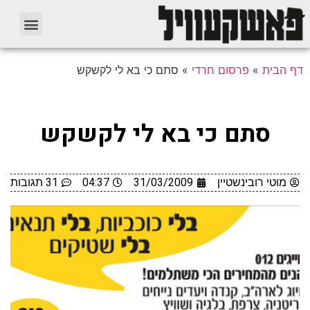
דף הבית
»
פרסום חרדי
»
סתם כי בא לי לקשקש
סתם כי בא לי לקשקש
מוטי רובינשטיין
31/03/2009
04:37
31 תגובות