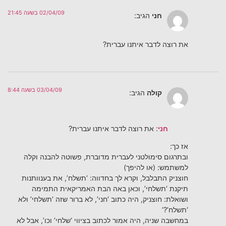
02/04/09 בשעה 21:45
חני
הגיב:
את רוצה לדבר איתנו עברית?
03/04/09 בשעה 8:44
קולה
הגיב:
חני
: את רוצה לדבר איתנו עברית?
אז כך:
ובתרגום סימולטני לעברית מדוברת, פשוטה להבנה וקלה
למשתמש: (או להיפך)
חוצניק התבלבל, וקרא לך בחדווה: ‘תשלח’, את בענוותנות
תיקנת ‘תשלחי’, וכאן באה הבת האמריקאית התמימה
ושואלת: חוצניק, היה כתוב ‘חני’, לא ברור שזה ‘תשלחי’ ולא
‘תשלח’?’
במחשבה שניה, היה אמור לכתוב בציווי ‘שלחי’ וכו’, אבל לא