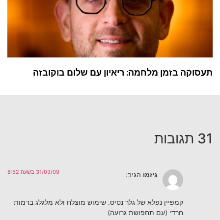
תעסוקה בזמן מלחמה: ריאיון עם שלום בוקובזה
31 תגובות
31/03/09 בשעה 8:52
גיזמו
הגיב:
קמפיין נפלא של גלר נסיס. שימוש מוצלח ולא מלגלג בדמות
חרדי (עם תחפושת גרועה)