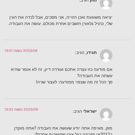
יציאה משוגעת ואכן הזוייה, אני מסכים, אבל לכדה את העין
שלי, כרגיל גלאורן חושבים אחרת מכולם. עושה את העבודה.
31/03/09 בשעה 13:01
תגידו,
הגיב:
אם מודעה כזו עצרה אתכם ועוררה דיון, זה לא אומר שהיא
עשתה את העבודה?
סך הכל זה מה שצפוי ממודעה: לעצור שניה!
31/03/09 בשעה 13:02
ישראלי
הגיב:
מוק. מאיפה אתה יודע שעושה את העבודה ?אתה מוקדן
ב012?או מזכירה בגל אורן שחושבים אחרת?