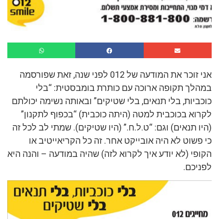
אני זוכר את המודעה של 012 לפני שנה, זאת שפורסמה
במהלך תקופה ארוכה עם כותרת בומבסטית: “בלי
כוכביות, בלי תנאים, בלי שטיקים” ובאותה נשימה יכולתם
לקרוא בכוכבית למטה (היתה כוכבית) “בכפוף לתקנון”
(היו תנאים) וגם: “ט.ל.ח.” (היו שטיקים). שמתי לב לכל זה
כי פשוט לא היה אובייקט אחר. זה כל הקריאייטיב או
הקופי (לא יודע איך לקרוא לזה) שהיה במודעה – והנה היא
לפניכם.