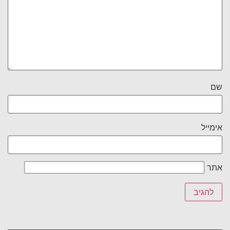
שם
אימייל
אתר