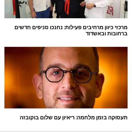
מרכזי כיוון מרחיבים פעילות: נחנכו סניפים חדשים
ברחובות ובאשדוד
תעסוקה בזמן מלחמה: ריאיון עם שלום בוקובזה