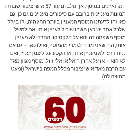
המרואיינים במוסף, אך מלבדם עוד 57 אישי ציבור שבחרו
תמונות מעניינות ברובם עם סיפורים מעניינים גם כן. גם
כאן זהו לדעתנו המוסף המעניין ביותר החג הזה, ולו בגלל
שלכל אחד יש כאן משהו שיכול לעניין אותו. אם למשל
מוסף משפחה דה והא על הלקסיקון החרדי לא מעניין
אותי, הרי שאני מודר לגמרי מהמוסף, ואילו כאן – גם אם
נניח דרעי לא מעניין אותי, אז הקטע על ליצמן יעניין, ואם
לא הוא – אז על אהרן רזאל או אלי ויזל. מוסף מגוון מאד
עם הרבה מאד אישי ציבור מכלל המפה בישראל (ומעט
מחוצה לה).