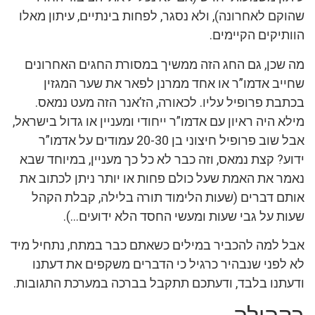
שהוקם לאחרונה), ולא נסגר, לפחות בינתיים, עיתון מאלו
הוותיקים הקיימים.
מה שכן, גם החג הזה ממשיך במסורת החגים האחרונים
שחייב אדמו”ר או אחד ממרנן לפאר את שער המגזין
בכתבת פרופיל עליו. לכאורה, הז’אנר הזה מעט נמאס.
מילא היה ראיון עם אדמו”ר ייחודי ומעניין או גדול בישראל,
אבל שוב פרופיל חיצוני בן 20-30 עמודים על אדמו”ר
ידוע? קצת נמאס, וזה כבר לא כל כך מעניין, במיוחד שבא
נאמר את האמת שעל כולם פחות או יותר ניתן לכתוב את
אותם דברים (שעות הלימוד תורה בלילה, קבלת הקהל
שעות על גבי שעות ומעשי החסד הלא ידועים…).
אבל למה להכביר במילים כשאתם כבר במתח, נתחיל מיד
לא לפני שנבהיר כרגיל כי הדברים משקפים את דעתנו
ודעתנו בלבד, ודעתכם תתקבל בברכה במערכת התגובות.