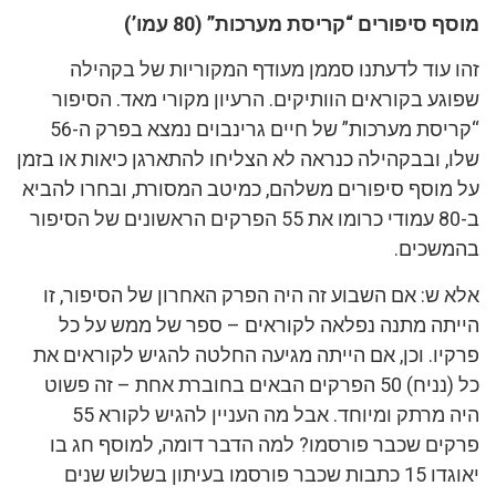
מוסף סיפורים “קריסת מערכות” (80 עמו’)
זהו עוד לדעתנו סממן מעודף המקוריות של בקהילה
שפוגע בקוראים הוותיקים. הרעיון מקורי מאד. הסיפור
“קריסת מערכות” של חיים גרינבוים נמצא בפרק ה-56
שלו, ובבקהילה כנראה לא הצליחו להתארגן כיאות או בזמן
על מוסף סיפורים משלהם, כמיטב המסורת, ובחרו להביא
ב-80 עמודי כרומו את 55 הפרקים הראשונים של הסיפור
בהמשכים.
אלא ש: אם השבוע זה היה הפרק האחרון של הסיפור, זו
הייתה מתנה נפלאה לקוראים – ספר של ממש על כל
פרקיו. וכן, אם הייתה מגיעה החלטה להגיש לקוראים את
כל (נניח) 50 הפרקים הבאים בחוברת אחת – זה פשוט
היה מרתק ומיוחד. אבל מה העניין להגיש לקורא 55
פרקים שכבר פורסמו? למה הדבר דומה, למוסף חג בו
יאוגדו 15 כתבות שכבר פורסמו בעיתון בשלוש שנים