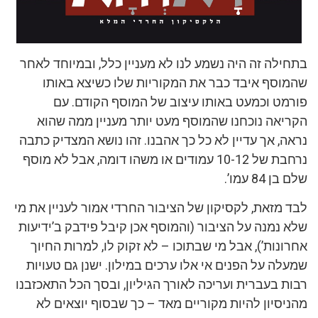
בתחילה זה היה נשמע לנו לא מעניין כלל, ובמיוחד לאחר
שהמוסף איבד כבר את המקוריות שלו כשיצא באותו
פורמט וכמעט באותו עיצוב של המוסף הקודם. עם
הקריאה נוכחנו שהמוסף מעט יותר מעניין ממה שהוא
נראה, אך עדיין לא כל כך אהבנו. זהו נושא המצדיק כתבה
נרחבת של 10-12 עמודים או משהו דומה, אבל לא מוסף
שלם בן 84 עמו’.
לבד מזאת, לקסיקון של הציבור החרדי אמור לעניין את מי
שלא נמנה על הציבור (והמוסף אכן קיבל פידבק ב’ידיעות
אחרונות’), אבל מי שבתוכו – לא זקוק לו, למרות החיוך
שמעלה על הפנים אי אלו ערכים במילון. ישנן גם טעויות
רבות בעברית ועריכה לאורך הגיליון, ובסך הכל התאכזבנו
מהניסיון להיות מקוריים מאד – כך שבסוף יוצאים לא