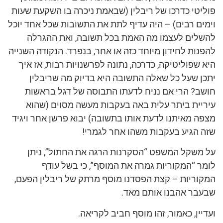
פוליטי כדרכו של ריבלין (שבאמת ניכרה בו השקעת שעות
וימים רבים) – היה עדיף לתת את התשובות שכל אחד יוכל
להשלים לעצמו מה האמת בכל תשובה, ואת ההגרלה
להפנות לחידון מיוחד כזה או אחר, בנפרד. הנקודה השנייה
היא שפוליטיקה, כדרכה, נתונה לפרשנויות רבות, אז איך
יתכן שעל כל שאלה התשובה היא בדיוק מה שריבלין
חושב? הרי אם נניח לדעתו התבוסה של דגל בראשות
עיריית ביתר עלית באה בעקבות מעשה מסוים (שהוא
מצפה מאיתנו לדעת אותו בתשובה) יבוא פרשן אחר ויגיד
שזה הגיע בעקבות משהו אחר לגמרי!
על משקל המשפט “הסקרנות הרגה את החתול”, ניתן
לומר “המקוריות גמרה את המוסף”, כי בשל עודף
המקוריות – קצת הפסדנו מוסף מרתק של ריבלין הפעם,
שבעבר אהבנו אותם מאד.
ועדיין, כאמור, זהו מוסף חביב לקריאה.