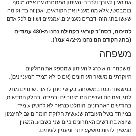
את העין לעורך ולכתבי העיתון המתחרה עם איזה מוסף
בומבסטי, אלא מה מעניין את הקוראים, ואכן זה בדיוק מה
שעשו בחג הזה. דברים מעניינים, עממיים ושווים לכל אדם.
לסיכום, בסה”כ קוראי בקהילה נהנו מ-480 עמודים
(בחג הקודם הם נהנו מ-472 עמו’).
משפחה
‘משפחה’ הוא כרגיל העיתון שמספק את החלקים
היוקרתיים משאר העיתונים (אם כי לא תמיד המעניינים).
במשפחה כמו במשפחה, בקושי ניתן לראות שינויים מחג
לחג, ואם הם נעשים הם מינוריים ובמידה. בחלק החדשות,
בחודשים האחרונים, הוחלט כנראה לא להשקיע מידי,
במיוחד בשל העובדה שנעשית חלוקת חומרים גם לחינמון
שיוצא בחודשים האחרונים ביום שני בשבוע. המגזין
ממשיך להיות מושקע יותר ומעניין לעיתים.