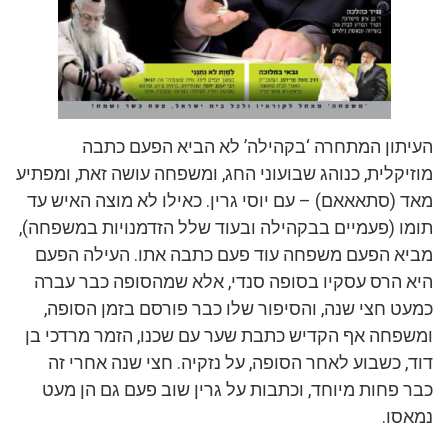
העיתון המתחרה ‘בקהילה’ לא הביא הפעם כתבה
מוזיקלית, כנוהג שבועוני החג, ומשפחה עושה זאת, ומפתיע
מאד (סתאאאם) – עם יוסי גרין. כאילו לא מוצה האיש עד
תומו (פעמיים בבקהילה ובעוד שלל הזדמנויות במשפחה),
מביא הפעם משפחה עוד פעם כתבה אתו. העילה הפעם
היא הרס עסקיו בסופה סנדי, אלא שמהסופה כבר עברה
כמעט חצי שנה, והסיפור שלו כבר פורסם בזמן הסופה,
ומשפחה אף הקדיש כתבת שער עם שכנו, הזמר מרדכי בן
דוד, כשבוע לאחר הסופה, על נזקיה. חצי שנה אחרי זה
כבר פחות מיוחד, וכתבות על גרין שוב פעם גם הן מעט
נמאסו.