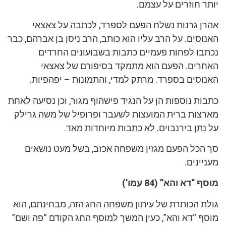
יותר חוזרים על עצמם.
אהרן גרנות נשלח הפעם לספרד, לכתבה על צאצאי
האנוסים. על הרב עליו הוא כותב, הרב ניסן בן אברהם, כבר
נכתבו לפחות פעמיים כתבות בשבועונים החרדים
האחרים. הפעם הוא מתמקד בסיפורם של צאצאי
האנוסים בספרד. מרתק למדי, והתמונות – יפהפיות.
כתבות נוספות הן על הנגיד פישהוף מגור, וכן נסיעה לאחת
מארצות ברית המועצות לשעבר ופרופיל של משה גרילק
על נתן בירנבוים. לא כתבות מיוחדות מאד.
סך הכל הפעם מגזין משפחה אכזב, בשל מעט נושאים
מעניינים.
מוסף “דא והא” (84 עמו’)
גולת הכותרת של עיתון משפחה החג הזה, מבחינתם, הוא
מוסף “דא והא”, כעין המשך למוסף החג הקודם “פה ושם”