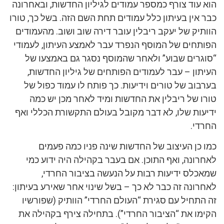
הוא עוד צורף כמספר עמודים לגיליון החדשות, ובאחרונה
כבר אין בעיתון כלל עמודים תחת השם הזה. בשל כך, טורו
הוותיק של יעקב ריבלין עובר דירה שוב ושוב. מהעמודים
הפותחים של המוסף הנפרד עבר לאמצע העיתון, לעמודי
“סוגרים שבוע” ולאחר שהמוסף נסגר גם באמצעו של
העיתון – עבר לעמודים הפותחים של גיליון החדשות,
בערבוב של טורים וידיעות. כך פותח לו עמוד כפול של
טורו של ריבלין את החדשות ומיד לאחר מכן יש כמה
ידיעות שלו, לא דבר מקובל בעולם התקשורת הכללי ואף
החרדי.
כמו כן העיצוב של החדשות שינה פניו כמה פעמים
לאחרונה, ואף התוכן. אם בעבר בקהילה היה ידוע כמי
שמאכלס ידיעות רבות על הנעשה בציבור החרדי,
לאחרונה זה כבר לא כך – בשל שינוי אחר שאירע בעיתון:
זה התחיל עם סגירת “העולם החרדי” הוותיק (שפורשיו
הקימו את “הציבור החרדי”). בתחילה צירף בקהילה את