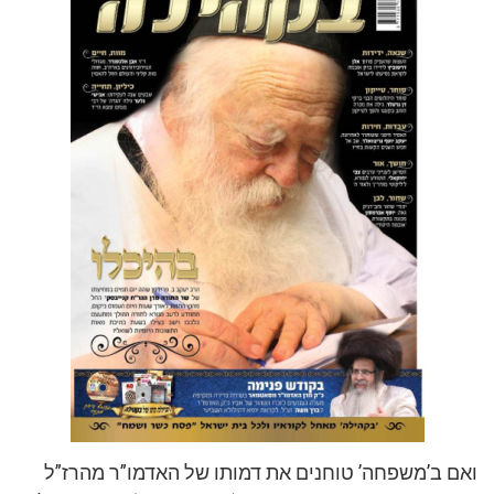
ואם ב’משפחה’ טוחנים את דמותו של האדמו”ר מהרז”ל