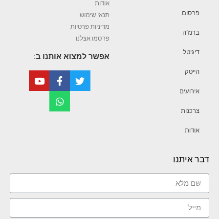
אודות
פרסום
תנאי שימוש
מדיניות פרטיות
ברנז’ה
פרסמו אצלנו
דיגיטל
אפשר למצוא אותנו ב:
הייטק
אירועים
צרכנות
אודות
דבר איתנו