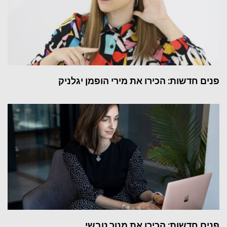
פנים חדשות: הכירו את מירי הופמן יגלניק
פנים חדשות: הכירו את מנור טבשי