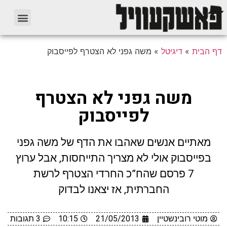
דף הבית
»
דיגיטל
»
משה גפני לא הצטרף לפייסבוק
משה גפני לא הצטרף
לפייסבוק
מאתיים אנשים שאהבו את הדף של משה גפני
בפייסבוק אולי לא מצריך התייחסות, אבל ערוץ
7 פרסם שהח”כ החרדי הצטרף לרשת
החברתית, אז יצאנו לבדוק
מוטי רובינשטיין
21/05/2013
10:15
3 תגובות