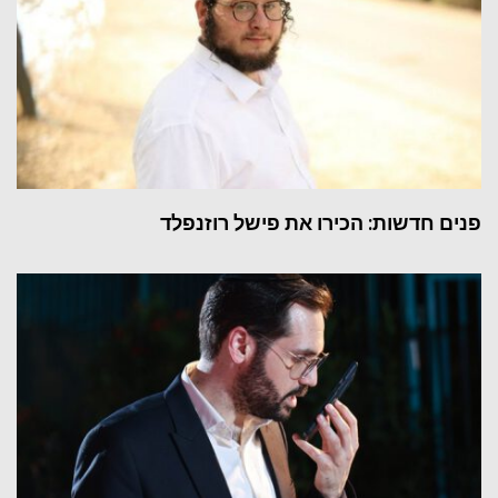
פנים חדשות: הכירו את פישל רוזנפלד