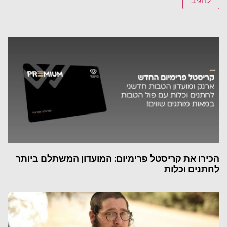
הכירו את קריסטל פרימיום: המועדון המשתלם ביותר
לחתנים וכלות