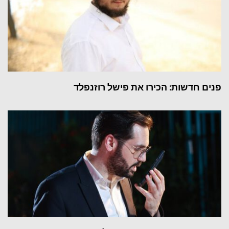
פנים חדשות: הכירו את פישל רוזנפלד