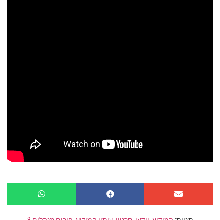
תגיות:
המודיע
,
וידאו
,
סרטון
,
עיתון המודיע
,
פורום מנהלים 8