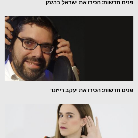
פנים חדשות: הכירו את ישראל ברגמן
פנים חדשות: הכירו את יעקב רייזנר