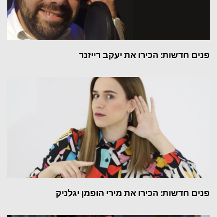
פנים חדשות: הכירו את יעקב רייזנר
פנים חדשות: הכירו את מירי הופמן יגלניק