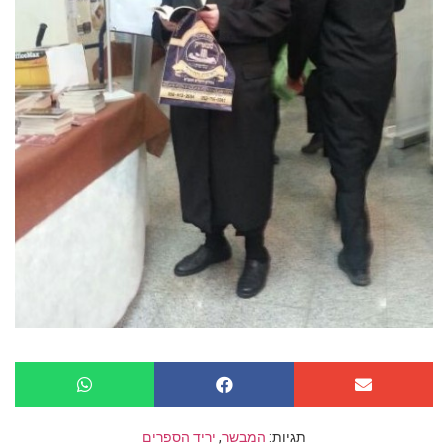
תגיות:
המבשר
,
יריד הספרים