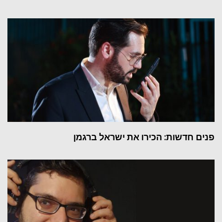
פנים חדשות: הכירו את ישראל ברגמן