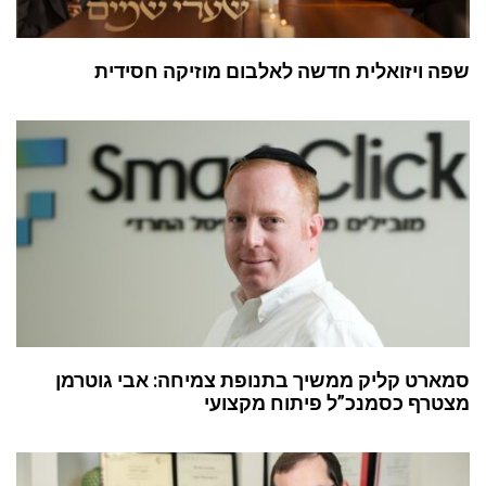
שפה ויזואלית חדשה לאלבום מוזיקה חסידית
סמארט קליק ממשיך בתנופת צמיחה: אבי גוטרמן
מצטרף כסמנכ”ל פיתוח מקצועי