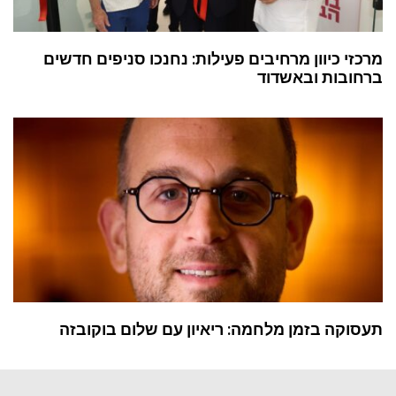
מרכזי כיוון מרחיבים פעילות: נחנכו סניפים חדשים
ברחובות ובאשדוד
תעסוקה בזמן מלחמה: ריאיון עם שלום בוקובזה