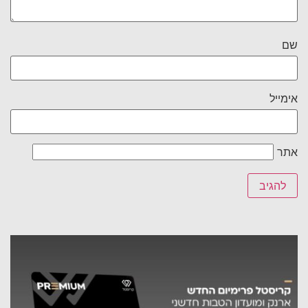
שם
אימייל
אתר