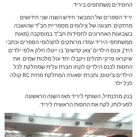
החסידים משתתפים ביריד.
יריד הספרים של המבשר חידש השנה שני חידושים
מרתקים: תצוגה של צילומים מספריית חב”ד שהושבה
בשבועות האחרונים לחסידות חב”ד במוסקבה (מאות
ממשתתפי היריד עמדו מרותקים לתצלומי הספרים וכתבי
היד), וכנס הילדים ‘צאן קדשים’ בו ייטלו חלק אלפי ילדים
שיקראו פרקי תהלים ויקבלו יחד עול מלכות שמים. את
החסות לכנס הילדים לקחו חברת עלית שמחלקת לכל
הילדים צ’יטוס, וחברת יפאורה המחלקת פחית RC קולה
לכל ילד.
בנק מרכנתיל, השותף ליריד מאז השנה הראשונה
לפעילותו, לקח את החסות הראשית ליריד.