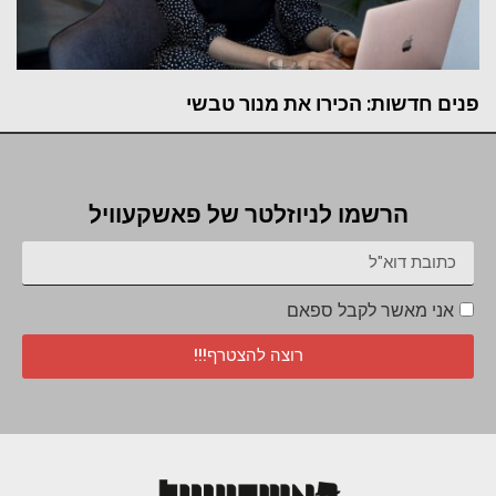
פנים חדשות: הכירו את מנור טבשי
הרשמו לניוזלטר של פאשקעוויל
אני מאשר לקבל ספאם
רוצה להצטרף!!!