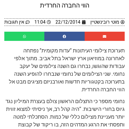
הווי החברה החרדית
מוטי רובינשטיין
22/12/2014
11:04
אין תגובות
תערוכת צילומי העיתונות “עדות מקומית” נפתחה
לאחרונה במוזיאון ארץ ישראל בתל אביב. מתוך אלפי
עבודות שהוגשו, נבחרו גם השנה צילומים של יעקב
נחומי. שני הצילומים של נחומי שנבחרו להופיע השנה
בתערוכה בקטגוריות חדשות ואורבניזם מציגים מבט אל
הווי החברה החרדית.
נחומי מספר כי התצלום הראשון צולם בעצרת המיליון נגד
גיוס בחורי הישיבות. “היה קהל רב, אך ניסיתי למצוא זווית
יותר מעניינת מצילום כללי של כמות. הסתכלתי למטה
ותפסתי את הרגע המדהים הזה, בו ריקוד של קבוצת