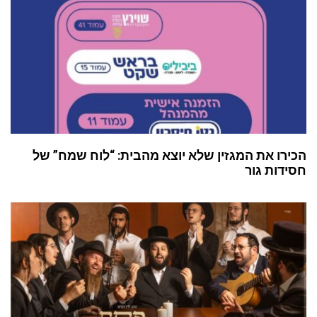
הכירו את המגזין שלא יוצא מהבית: “לוח שמח” של
חסידות גור