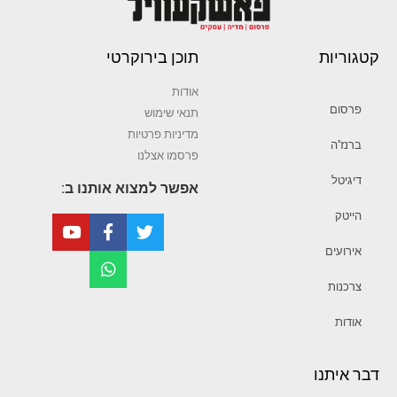
קטגוריות
תוכן בירוקרטי
אודות
פרסום
תנאי שימוש
מדיניות פרטיות
ברנז’ה
פרסמו אצלנו
דיגיטל
אפשר למצוא אותנו ב:
הייטק
אירועים
צרכנות
אודות
דבר איתנו