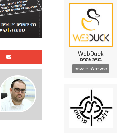
WebDuck
בניית אתרים
למעבר לבית העסק