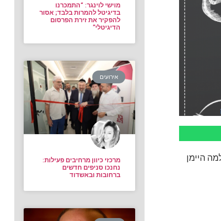
מוישי לוינגר: “התמכרנו
בדיגיטל להמרות בלבד; אסור
להפקיר את זירת הפרסום
הדיגיטלי”
אירועים
רפה לפרסום VIP בבעלות שלמה היימן
מרכזי כיוון מרחיבים פעילות:
נחנכו סניפים חדשים
ברחובות ובאשדוד