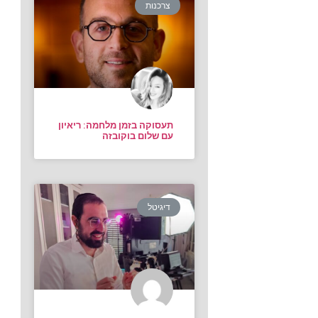
צרכנות
תעסוקה בזמן מלחמה: ריאיון
עם שלום בוקובזה
דיגיטל