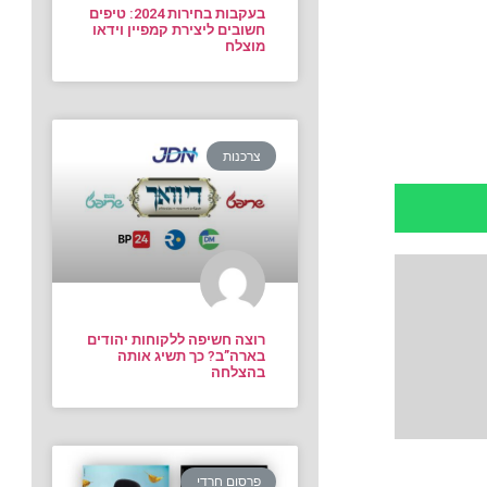
בעקבות בחירות 2024: טיפים
חשובים ליצירת קמפיין וידאו
מוצלח
צרכנות
רוצה חשיפה ללקוחות יהודים
בארה”ב? כך תשיג אותה
בהצלחה
פרסום חרדי