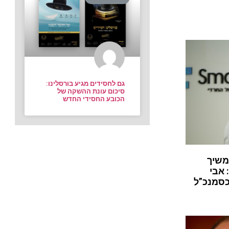
גם לחסידים מגיע בורסלינו:
סיכום עונת ההשקה של
הכובע החסידי החדש
משיך
 אבי
כסמנכ”ל