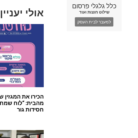
כלל גלגלי פרסום
אולי יעניין
שילוט חוצות ועוד
למעבר לבית העסק
הכירו את המגזין ש
מהבית: “לוח שמח”
חסידות גור