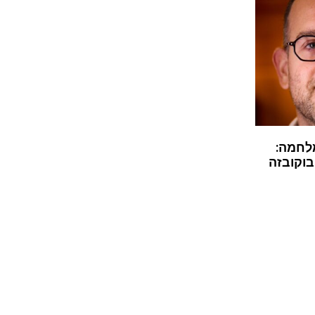
לחמה:
בוקובזה