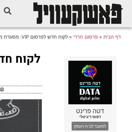
דף הבית
»
פרסום חרדי
»
לקוח חדש לפרסום VIP: מסעדת מנדי’ס צפת
דטה פרינט
דפוס דיגיטלי
למעבר לבית העסק