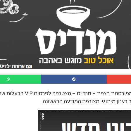
המסעדה הכשרה המפורסמת בצפת – מנדי’ס – הצט
רענון מיתוגי. מצורפת המודעה הראשונה.