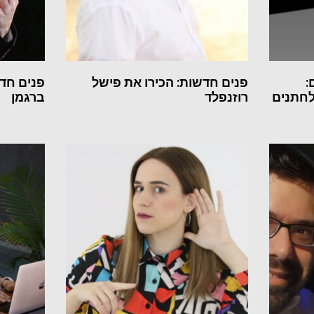
:
פנים חדשות: הכירו את פישל
פנים חדש
לחתנים
רוזנפלד
ברגמן