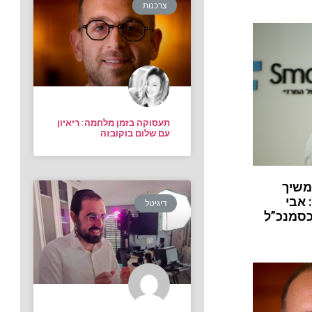
צרכנות
תעסוקה בזמן מלחמה: ריאיון
עם שלום בוקובזה
משיך
 אבי
דיגיטל
כסמנכ”ל