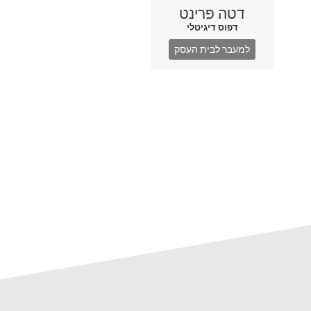
דטה פרינט
דפוס דיגיטלי
למעבר לבית העסק