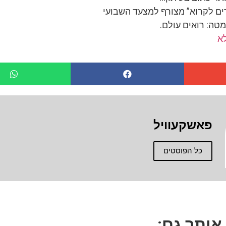
ם לקרוא” מצורף למצעד השבועי
טה: רואים עולם.
פאשקעוויל
כל הפוסטים
 אותך גם: