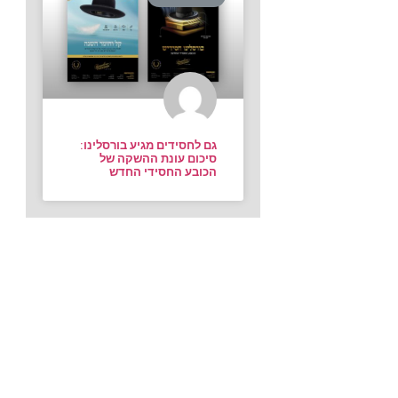
גם לחסידים מגיע בורסלינו:
סיכום עונת ההשקה של
הכובע החסידי החדש