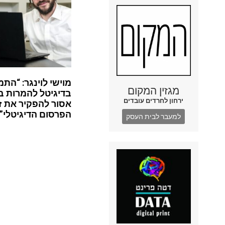
מוישי לוינגר: “התמ
מגזין המקום
בדיגיטל להמרות ב
ירחון לחרדים עובדים
אסור להפקיר את ז
הפרסום הדיגיטלי”
למעבר לבית העסק