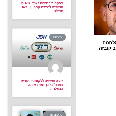
בעקבות בחירות 2024: טיפים
חשובים ליצירת קמפיין וידאו
מוצלח
צרכנות
לחמה:
בוקובזה
רוצה חשיפה ללקוחות יהודים
בארה”ב? כך תשיג אותה
בהצלחה
פרסום חרדי