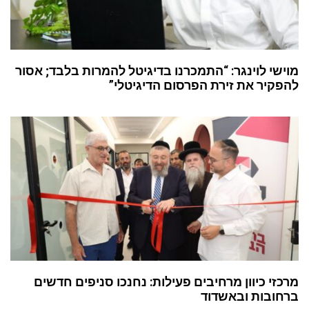
מוישי לוינגר: “התמכרנו בדיגיטל להמרות בלבד; אסור
להפקיר את זירת הפרסום הדיגיטלי”
מרכזי כיוון מרחיבים פעילות: נחנכו סניפים חדשים
ברחובות ובאשדוד