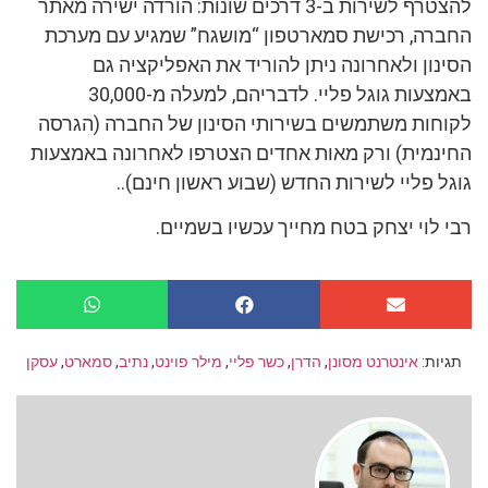
להצטרף לשירות ב-3 דרכים שונות: הורדה ישירה מאתר
החברה, רכישת סמארטפון “מושגח” שמגיע עם מערכת
הסינון ולאחרונה ניתן להוריד את האפליקציה גם
באמצעות גוגל פליי. לדבריהם, למעלה מ-30,000
לקוחות משתמשים בשירותי הסינון של החברה (הגרסה
החינמית) ורק מאות אחדים הצטרפו לאחרונה באמצעות
גוגל פליי לשירות החדש (שבוע ראשון חינם)..
רבי לוי יצחק בטח מחייך עכשיו בשמיים.
תגיות:
אינטרנט מסונן
,
הדרן
,
כשר פליי
,
מילר פוינט
,
נתיב
,
סמארט
,
עסקן