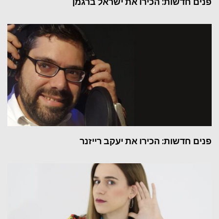
פנים חדשות: הכירו את ישראל ברגמן
פנים חדשות: הכירו את יעקב רייזנר