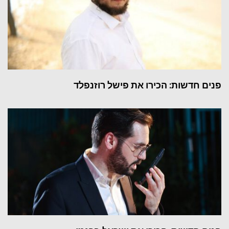
פנים חדשות: הכירו את פישל רוזנפלד