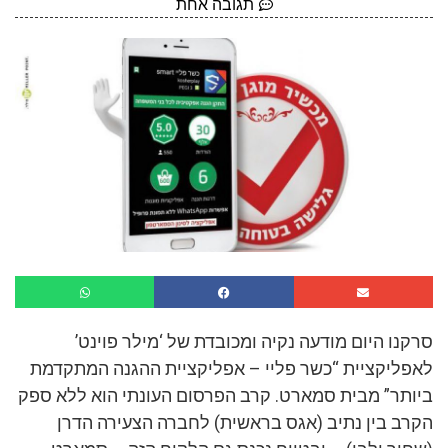
תגובה אחת
סרקנו היום מודעה נקיה ומכובדת של ‘מילר פוינט’
לאפליקציית “כשר פליי – אפליקציית ההגנה המתקדמת
ביותר” מבית סמארט. קרב הפרסום העונתי הוא ללא ספק
הקרב בין נתיב (אגס בראשית) לחברה הצעירה הדרן