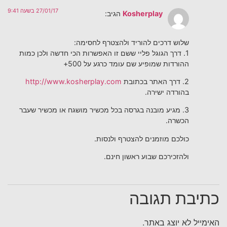
27/01/17 בשעה 9:41
Kosherplay
הגיב:
שלוש דרכים להוריד ולהצטרף לחסימה:
1. דרך הגוגל פליי ששם זו האפשרות הכי חדשה ולכן כמות
ההורדות שמופיע שם עומד כרגע על 500+
2. דרך האתר בכתובת
http://www.kosherplay.com
בהורדה ישירה.
3. מגיע מובנה בגרסה בכל מכשיר מושגח או מכשיר שעבר
הכשרה.
כולכם מוזמנים להצטרף ולנסות.
ולהזכירכם שבוע ראשון חינם.
כתיבת תגובה
האימייל לא יוצג באתר.