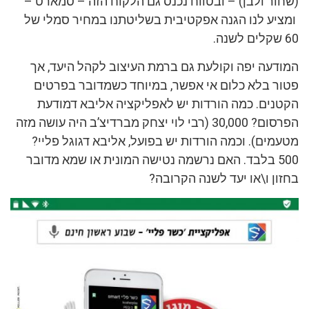
(שחור ולבן) – ובטווח נכנס גם הלקוח הזה – סמארט –
ומציע לנו הגנה אפקטיבית בשליטתנו במחיר סמלי של
60 שקלים לשנה.
המודעה יפה וקולעת גם ברמת העיצוב לקהל היעד, אך
פטור בלא כלום אי אפשר, במיוחד כשמדובר בפרטים
הקטנים. כמה הורדות יש לאפליקציה אליבא דמודעת
הפרסום? 30,000 (רבי לוי יצחק מברדיצ’ב היה עושה מזה
מטעמים). וכמה הורדות יש בפועל, אליבא דגוגל פליי?
500 בלבד. האם נרשמה נטישה המונית או שמא מדובר
בחזון ו\או יעד לשנה הקרובה?