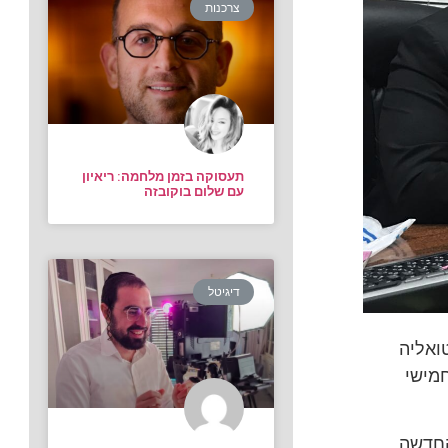
צרכנות
תעסוקה בזמן מלחמה: ריאיון
עם שלום בוקובזה
דיגיטל
טואליה
חמישי
החדשה