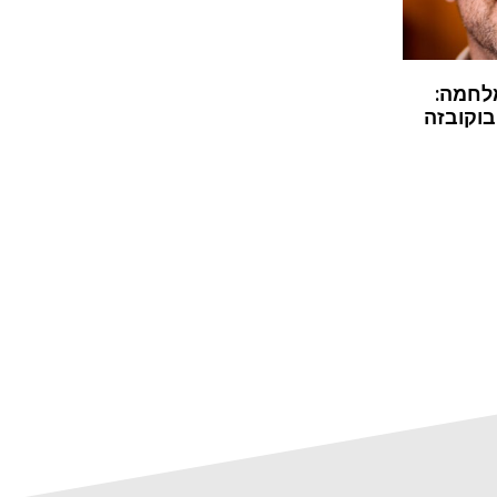
לחמה:
בוקובזה