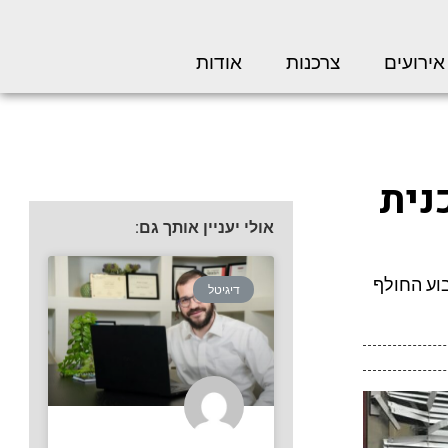
אירועים
צרכנות
אודות
נית
אולי יעניין אותך גם:
וע החולף
דיגיטל