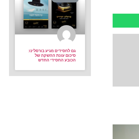
גם לחסידים מגיע בורסלינו:
סיכום עונת ההשקה של
הכובע החסידי החדש