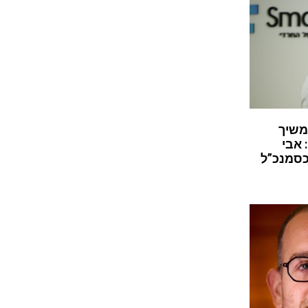
משיך
 אבי
כסמנכ”ל