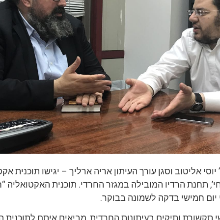
יוסי אליטוב וסגן עורך העיתון אריה ארליך – יגישו תוכנית אק
חי’, תחנת הרדיו המובילה במגזר החרדי. תוכנית האקטואליה “
 יום חמישי בדקה לשמונה בבוקר.
שי תקשורת ותיקים בעיתונות החרדית, מביאים איתם לתוכנית 