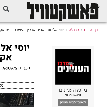
דף הבית
»
ברנז'ה
»
יוסי אליטוב ואריה ארליך יגישו תוכנית א
יוסי אלי
אקט
תוכנית האקטואליה
מרכז העניינים
חינמון ארצי
למעבר לבית העסק