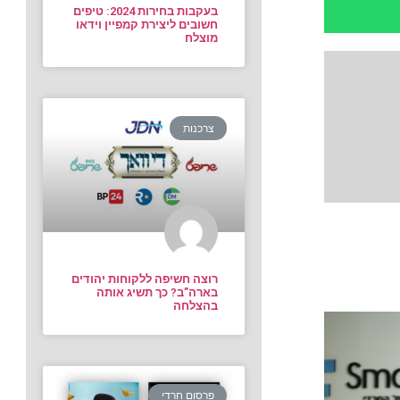
בעקבות בחירות 2024: טיפים
חשובים ליצירת קמפיין וידאו
מוצלח
צרכנות
רוצה חשיפה ללקוחות יהודים
בארה”ב? כך תשיג אותה
בהצלחה
פרסום חרדי