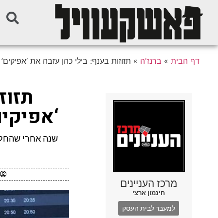
דף הבית
»
ברנז'ה
»
תזוזות בענף: בילי כהן עזבה את ‘אפיקים’
תזוז
‘אפיקים
שנה אחרי שהחלה
מרכז העניינים
חינמון ארצי
למעבר לבית העסק