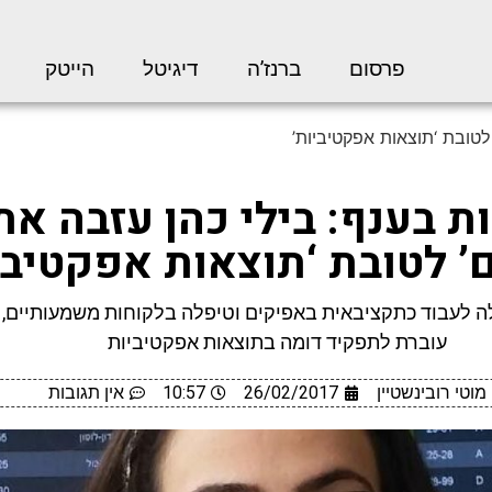
פרסום
ברנז’ה
דיגיטל
הייטק
 לטובת ‘תוצאות אפקטיביות’
ות בענף: בילי כהן עזבה את
’ לטובת ‘תוצאות אפקטיבי
 לעבוד כתקציבאית באפיקים וטיפלה בלקוחות משמעותיים, ב
עוברת לתפקיד דומה בתוצאות אפקטיביות
מוטי רובינשטיין
26/02/2017
10:57
אין תגובות