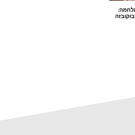
לחמה:
בוקובזה