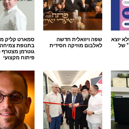
לא יוצא
שפה ויזואלית חדשה
סמארט קליק מ
 של
לאלבום מוזיקה חסידית
בתנופת צמיחה:
גוטרמן מצטרף 
פיתוח מקצועי