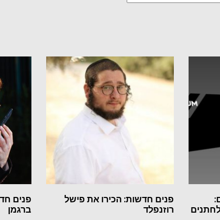
:
פנים חדשות: הכירו את פישל
פנים חדש
לחתנים
רוזנפלד
ברגמן