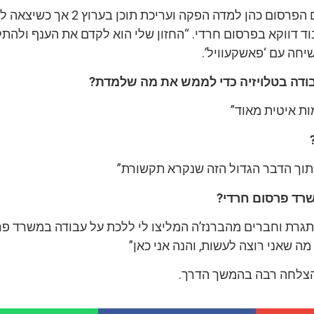
לפני כניסתה לתחום הפרסום כהן למדה הפקה ועריכת תוכן בער
ד דווקא בפרסום חרדי. “החזון שלי הוא לקדם את הענף ולהת
שיחה עם ‘פאשקעוויל’.
דה בטלויזיה כדי לממש את מה שלמדת?
ות איטית מאוד”
תוך הדבר הגדול הזה שנקרא תקשורת”
רד פרסום חרדי?
גרת וחברים מהברנז’ה המליצו לי ללכת על עבודה במשרד פר
ה שאני רוצה לעשות, והנה אני כאן”
הצלחה רבה בהמשך הדרך.