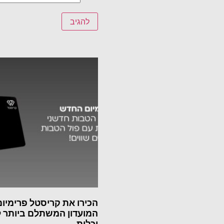
הכירו את קריסטל פרימיום
המועדון המשתלם ביותר 
וכלות