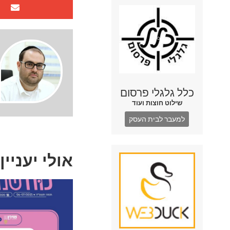
כלל גלגלי פרסום
שילוט חוצות ועוד
למעבר לבית העסק
אולי יעניין