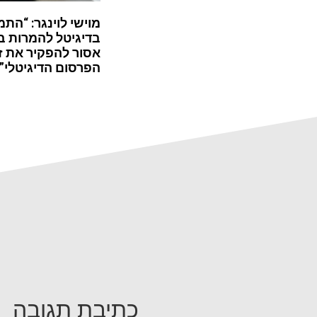
מוישי לוינגר: “התמ
בדיגיטל להמרות ב
אסור להפקיר את ז
הפרסום הדיגיטלי”
כתיבת תגובה