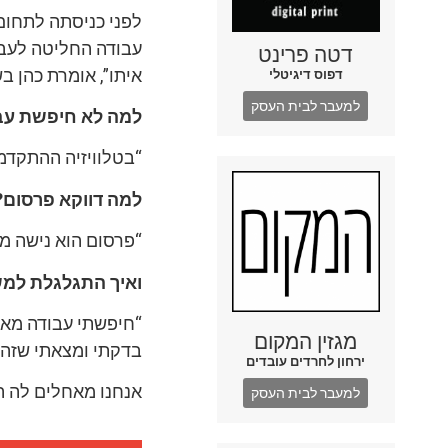
עבודה החליטה לעבו
דטה פרינט
איתו”, אומרת כהן ב
דפוס דיגיטלי
למעבר לבית העסק
למה לא חיפשת עבו
“בטלוויזיה ההתקדמ
למה דווקא פרסום?
“פרסום הוא נישה מ
ואיך התגלגלת למש
“חיפשתי עבודה מאת
מגזין המקום
בדקתי ומצאתי שזה מ
ירחון לחרדים עובדים
אנחנו מאחלים לה 
למעבר לבית העסק