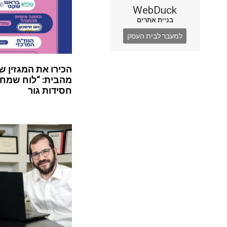
WebDuck
בניית אתרים
למעבר לבית העסק
הכירו את המגזין ש
מהבית: “לוח שמח”
חסידות גור