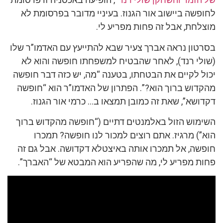
לחופשה ביישוב אור הגנוז. בעיניי מדובר בפרסומת לא
מוצלחת, אבל זה פחות מפריע לי.
בסרטון נראה אברך צעיר שבא להתייעץ עם האדמו”ר שלו
(שולי רנד), לאחר שהבטיח למשפחתו חופשה והוא לא
יכול לקיים את הבטחתו, בטענה “מה, יש כזה דבר חופשה
מהקדוש ברוך הוא?”. הפתרון של האדמו”ר הוא “חופשה
דקדושא”, שאת זה כמובן תמצאו ב… כרמי אור הגנוז.
השימוש הזול באלמנטים דתיים (“חופשה מהקדוש ברוך
הוא”) מרגיז. אתם רוצים למכור לנו חופשה? תמכרו
חופשה, אל תמכרו אותה באיצטלא דקדושה. אבל גם זה
פחות מפריע לי, מה שהפריע הוא המבטא של “האברך”.