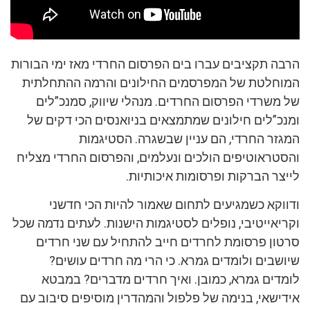
הרבה תקציבים עברו בים הפרסום החרדי מאז ימי הבורות
המוחלטת של המפרסמים החילונים והרמה ההתחלתית
של משרדי הפרסום החרדים. מנהלי שיווק, סמנכ”לים
ומנכ”לים חילונים שמתמצאים בניואנסים הכי דקים של
המגזר החרדי, הם עניין שבשגרה. הסטיגמות
והסטראוטיפים הולכים ונעלמים, והפרסום החרדי מצליח
לייצר הברקות ופרסומות איכותיות.
ודווקא כשמגיעים לתחום שאמור להיות הכי חדשני
וקריאייטיבי, נופלים לסטיגמות הישנות. לעתים נדמה שכל
סרטון פרסומת לחרדים חייב להתחיל עם שני חרדים
שיושבים ולומדים גמרא. כי הרי מה חרדים עושים?
לומדים גמרא, כמובן. ואיך חרדים מדברים? במבטא
אידישאי, בנימה של פלפול והמהדרין מוסיפים סיבוב עם