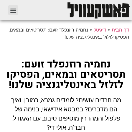
דף הבית
»
דיגיטל
»
נחמיה רוזנפלד זועם: תסריטאים ובמאים,
הפסיקו לזלזל באינטליגנציה שלנו!
נחמיה רוזנפלד זועם:
תסריטאים ובמאים, הפסיקו
לזלזל באינטליגנציה שלנו!
מה חרדים עושים? לומדים גמרא, כמובן. ואיך
הם מדברים? במבטא אידישאי, בנימה של
פלפול והמהדרין מוסיפים סיבוב עם האגודל.
חבר’ה, אולי די?