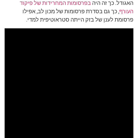
האגודל. כך זה היה
בפרסומות המחרידות של פיקוד
העורף
, כך גם בסדרת פרסומות של מכון לב, אפילו
פרסומת לענן של בזק הייתה סטראוטיפית למדי.