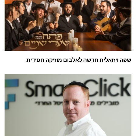
שפה ויזואלית חדשה לאלבום מוזיקה חסידית