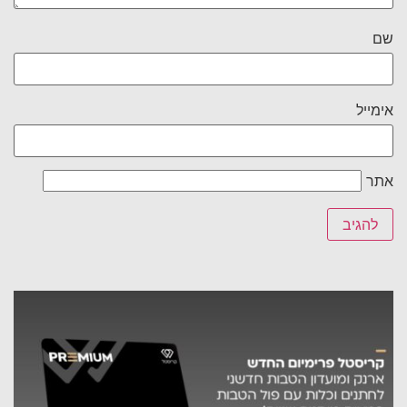
שם
אימייל
אתר