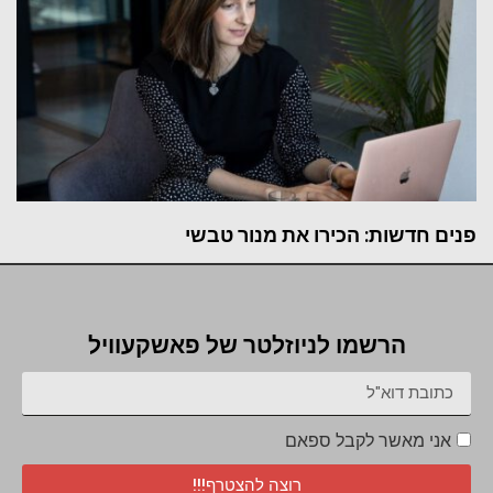
פנים חדשות: הכירו את מנור טבשי
הרשמו לניוזלטר של פאשקעוויל
אני מאשר לקבל ספאם
רוצה להצטרף!!!