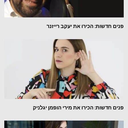
פנים חדשות: הכירו את יעקב רייזנר
פנים חדשות: הכירו את מירי הופמן יגלניק