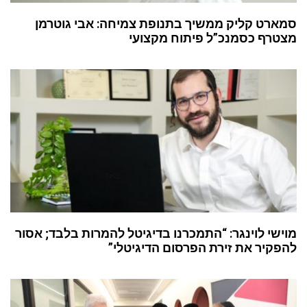
סמארט קליק ממשיך בתנופת צמיחה: אבי גוטרמן
מצטרף כסמנכ”ל פיתוח מקצועי
מוישי לוינגר: “התמכרנו בדיגיטל להמרות בלבד; אסור
להפקיר את זירת הפרסום הדיגיטלי”