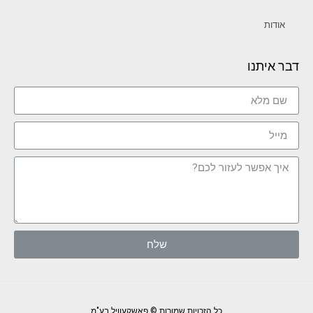
אודות
דבר איתנו
שלח
כל הזכויות שמורות © פאשקעוויל בע"מ