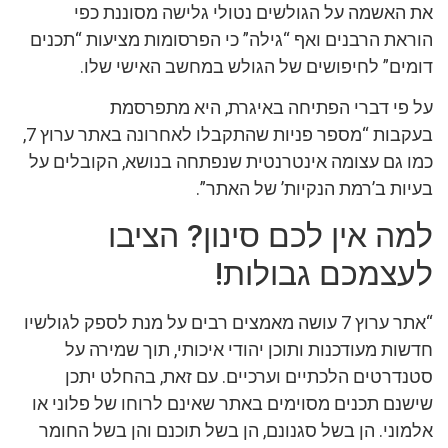
את האשמה על הגולשים נטולי גלישה מסוננת כפי
הוראת הרבנים ואף “גילה” כי הפרסומות מציעות “תכנים
דומים” לחיפושים של הגולש במחשב האישי שלו.
על פי דברי הפתיחה באיגרת, היא מתפרסמת
בעקבות “מספר פניות שהתקבלו לאחרונה באתר ערוץ 7,
כמו גם עצומה אינטרנטית שנפתחה בנושא, הקובלים על
בעיות ב’רמת הנקיות’ של האתר”.
למה אין לכם סינון? הציבו
לעצמכם גבולות!
“אתר ערוץ 7 עושה מאמצים רבים על מנת לספק לגולשיו
חדשות מעודכנות ותוכן יהודי איכותי, תוך שמירה על
סטנדרטים הלכתיים וערכיים. עם זאת, בהחלט יתכן
שישנם תכנים מסוימים באתר שאינם לרוחו של פלוני או
אלמוני. הן בשל סגנונם, הן בשל תוכנם והן בשל החומר