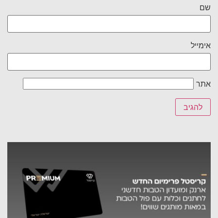
שם
אימייל
אתר