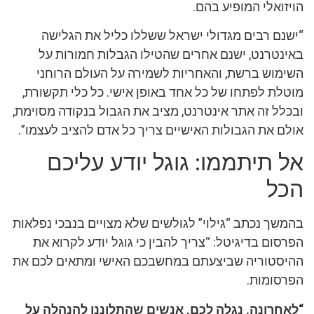
הויזואלי המופיע בהם.
“ישנם רבים מגדולי ישראל ששללו כליל את הגלישה
באינטרנט, ישנם אחרים שהטילו הגבלות חמורות על
השימוש ברשת, והאחריות לשמירה על העולם הרוחני
מוטלת לפתחו של כל אחד באופן אישי. כל כלי תקשורת,
ובכלל זה אתר אינטרנט, מציב את הגבול בנקודה מסוימת,
אולם את הגבולות האישיים צריך כל אדם להציב לעצמו”.
אל תיתממו: גוגל יודע עליכם
הכל
בהמשך נכתב “גילוי” לגולשים שלא מצויים בנבכי נפלאות
הפרסום בדיגיטל: “צריך להבין כי גוגל יודע לקרוא את
ההיסטוריה שביצעתם במחשבכם האישי ומתאים לכם את
הפרסומות.
“לאחרונה, נגלה לכם, אנשים שהתלוננו להנהלה על