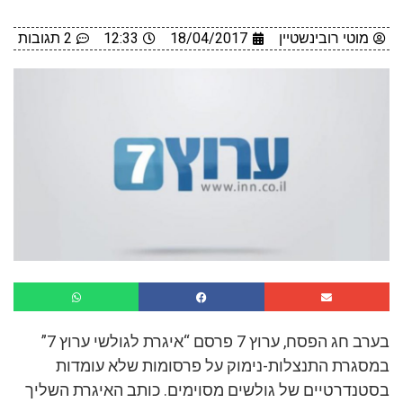
מוטי רובינשטיין
18/04/2017
12:33
2 תגובות
בערב חג הפסח, ערוץ 7 פרסם “איגרת לגולשי ערוץ 7”
במסגרת התנצלות-נימוק על פרסומות שלא עומדות
בסטנדרטיים של גולשים מסוימים. כותב האיגרת השליך