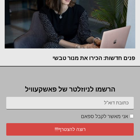
פנים חדשות: הכירו את מנור טבשי
הרשמו לניוזלטר של פאשקעוויל
אני מאשר לקבל ספאם
רוצה להצטרף!!!