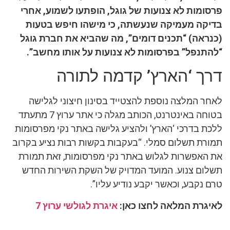
פרסומות לא צנועות של גוגל, הופתעו לשמוע, אחרי
בדיקה מעמיקה שנעשתה, כי מישהו חיפש בטעות
(כנראה) “תכנים דומים”, מה שהביא את חברת גוגל
“להתנפל” בפרסומות לא צנועות על אותו מחשב”.
דרך ‘הארץ’ קדמה לתורה
לאחר המלצה נוספת להצטייד בסינון חיצוני לגלישה
בטוחה באינטרנט, הכותב מגלה כי אתר ערוץ 7 מתעתד
ללכת בדרכי ‘הארץ’ ולהציע גלישה באתר נקי מפרסומות
תמורת תשלום סמלי. “בעקבות בקשות רבות נציע בקרוב
את האפשרות לגלוש באתר נקי מפרסומות, זאת תמורת
תשלום צנוע. המועד המדויק של השקת השירות החדש
טרם נקבע, וכאשר יקבע נודיע עליו”.
לאיגרת המלאה לחצו כאן:
איגרת לגולשי ערוץ 7