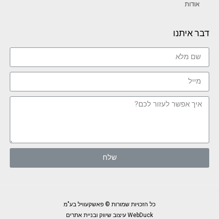
אודות
דבר איתנו
שלח
כל הזכויות שמורות © פאשקעוויל בע"מ
WebDuck עיצוב שיווק ובניית אתרים