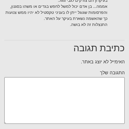
בעיקרון הם צודקים לגבי גוגל.
אממה… בן אדם יכול למשל לחפש בגדים או משהו בסגנון,
והפרסומות שגוגל ייתן לו בעניני טקסטיל לא יהיו ממש צנועות
כך שהאשמה נשארת בעיקר על האתר.
התנצלות זה לא בושה.
כתיבת תגובה
האימייל לא יוצג באתר.
התגובה שלך