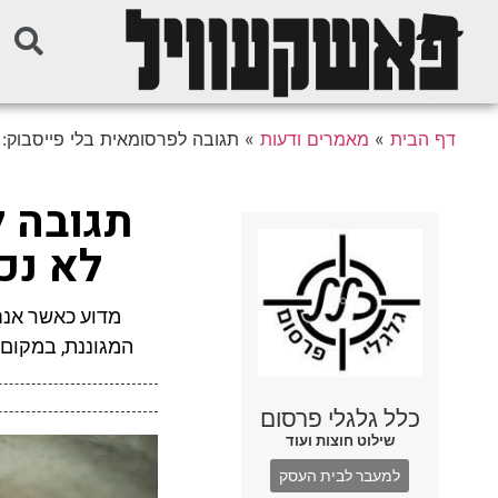
דף הבית
»
מאמרים ודעות
»
תגובה לפרסומאית בלי פייסבוק: 
תגובה ל
לא נכו
מדוע כאשר אנחנ
המגוננת, במקום 
כלל גלגלי פרסום
שילוט חוצות ועוד
למעבר לבית העסק