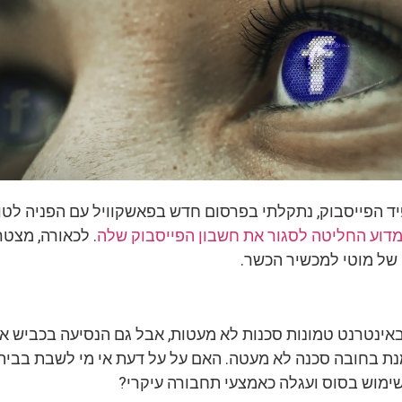
יד הפייסבוק, נתקלתי בפרסום חדש בפאשקוויל עם הפניה לטור
דוע החליטה לסגור את חשבון הפייסבוק שלה
. לכאורה, מצט
של מוטי למכשיר הכשר.
אינטרנט טמונות סכנות לא מעטות, אבל גם הנסיעה בכביש או
ת בחובה סכנה לא מעטה. האם על על דעת אי מי לשבת בבית,
ימוש בסוס ועגלה כאמצעי תחבורה עיקרי?