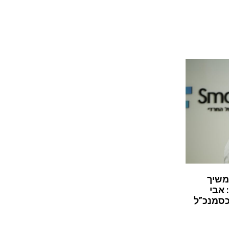
משיך
 אבי
כסמנכ”ל