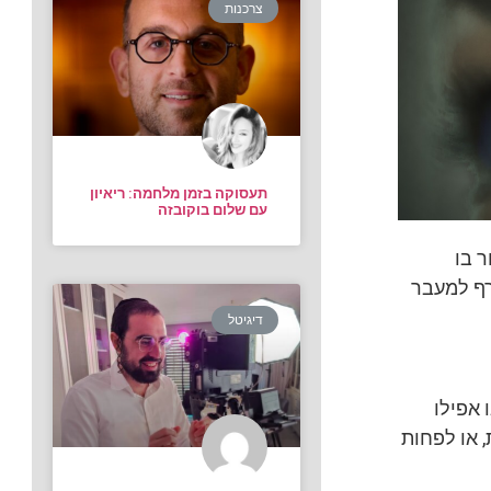
צרכנות
תעסוקה בזמן מלחמה: ריאיון
עם שלום בוקובזה
 בו
רף למעבר
דיגיטל
 אפילו
 או לפחות