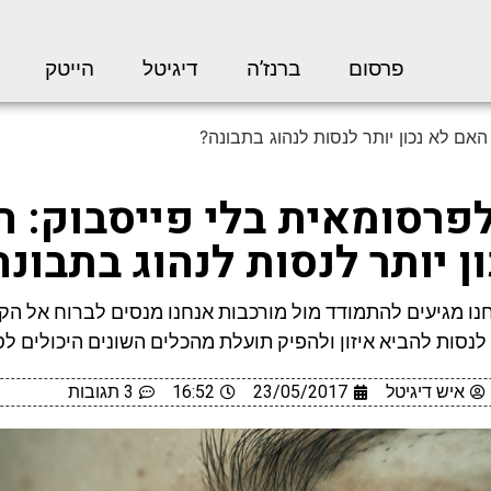
פרסום
ברנז’ה
דיגיטל
הייטק
האם לא נכון יותר לנסות לנהוג בתבונה?
פרסומאית בלי פייסבוק: 
ן יותר לנסות לנהוג בתבונה
ו מגיעים להתמודד מול מורכבות אנחנו מנסים לברוח אל הקי
לנסות להביא איזון ולהפיק תועלת מהכלים השונים היכולים לסי
איש דיגיטל
23/05/2017
16:52
3 תגובות