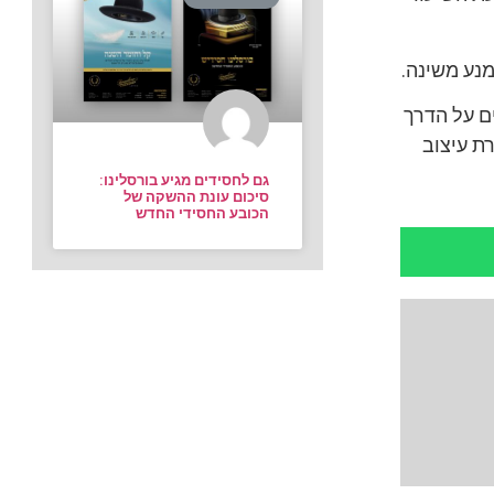
נע משינה.
ים על הדרך
ת עיצוב
גם לחסידים מגיע בורסלינו:
סיכום עונת ההשקה של
הכובע החסידי החדש