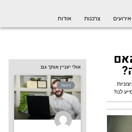
אירועים
צרכנות
אודות
האם
?
אולי יעניין אותך גם:
צוניות
דיגיטל
יע לנו?