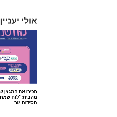
אולי יעניין
הכירו את המגזין ש
מהבית: “לוח שמח”
חסידות גור