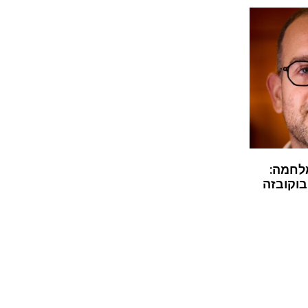
לחמה:
בוקובזה