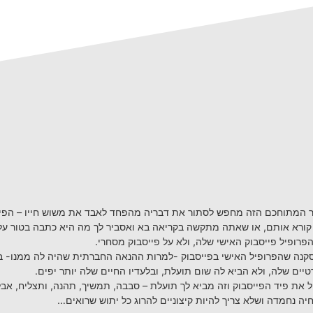
 המתוחכם הזה מחפש לסתור את דבריה מהפחד לאבד את משוש חייו – הפיי
 קורא אותם, או שאתה מתקשה בקריאה בא ואסביר לך מה היא כתבה בטור עלי
רופיל פייסבוק האישי שלה, ולא על פייסבוק מסחרי.
סקנה שהפרופיל האישי בפייסבוק -למרות ההנאה החברתית שהיה לה ממנו- בס
טיים שלה, ולא הביא לה שום תועלת, ובלעדיו החיים שלה יותר יפים.
 את פיד הפייסבוק וזה מביא לך תועלת – סבבה, תמשיך, תהנה, ותצליח, אב
ה נחמדה ושלא צריך להיות קיצוניים להרוג כל יתוש שרואים…