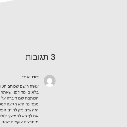
3 תגובות
דודו
הגיב:
עושה רושם שכותב הטור
בלוגים עוד לפני שאתה
הכותבת שם דיברה על הפ
מנסיונה היא הגיעה למ
הזה גרם נזק לחיים הפר
אם לך בא להמשיך לגלול
מיתושים עוקצים שהם חי