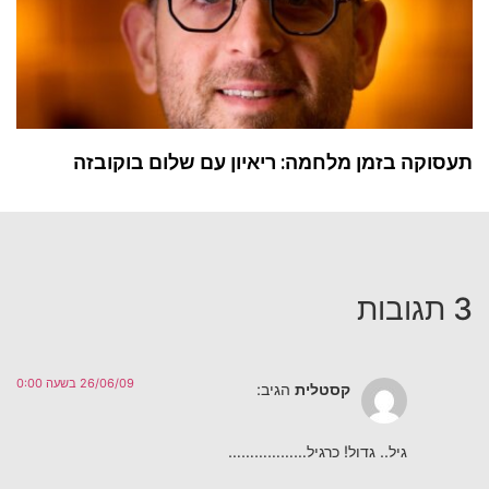
תעסוקה בזמן מלחמה: ריאיון עם שלום בוקובזה
3 תגובות
26/06/09 בשעה 0:00
קסטלית
הגיב:
גיל.. גדול! כרגיל………………