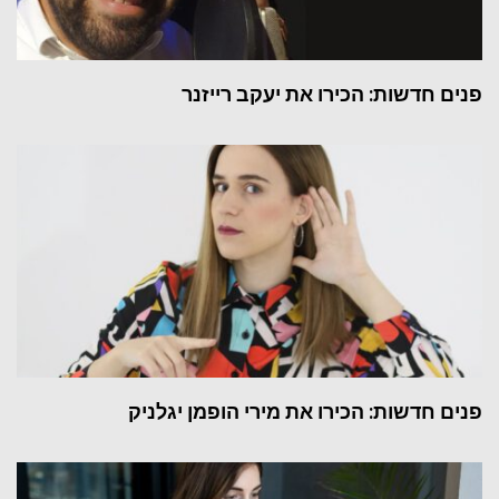
פנים חדשות: הכירו את יעקב רייזנר
פנים חדשות: הכירו את מירי הופמן יגלניק