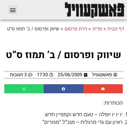
דף הבית
»
מדיה
»
זירת פרסום
»
שיווק ופרסום / ב’ תמוז ס”ט
שיווק ופרסום / ב’ תמוז ס”ט
פאשקעוויל
25/06/2009
17:30
3 תגובות
הכותרות:
יו יו יו יופלה – טעם חדש וקמפיין חדש.
ראיון עם גדי מרגלית – מנכ”ל “מגזרים”