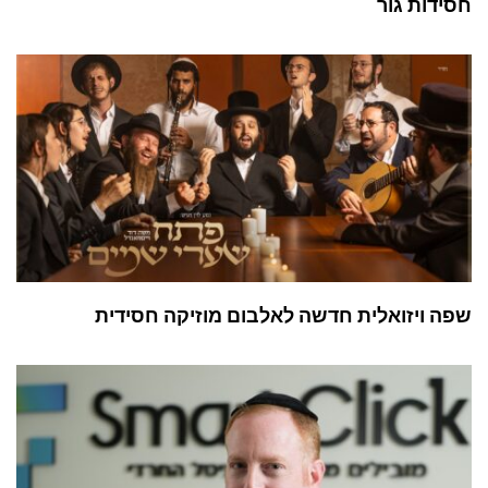
חסידות גור
שפה ויזואלית חדשה לאלבום מוזיקה חסידית