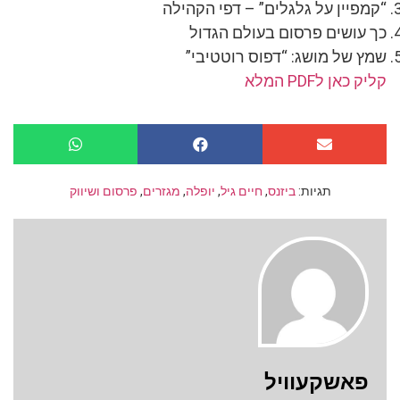
“קמפיין על גלגלים” – דפי הקהילה
כך עושים פרסום בעולם הגדול
שמץ של מושג: “דפוס רוטטיבי”
קליק כאן לPDF המלא
תגיות:
ביזנס
,
חיים גיל
,
יופלה
,
מגזרים
,
פרסום ושיווק
פאשקעוויל