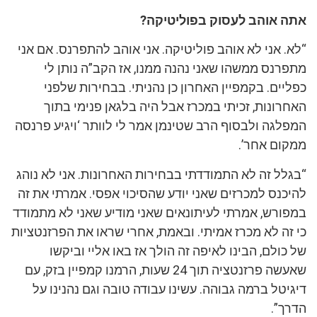
אתה אוהב לעסוק בפוליטיקה?
“לא. אני לא אוהב פוליטיקה. אני אוהב להתפרנס. אם אני
מתפרנס ממשהו שאני נהנה ממנו, אז הקב”ה נותן לי
כפליים. בקמפיין האחרון כן נהניתי. בבחירות שלפני
האחרונות, זכיתי במכרז אבל היה בלגאן פנימי בתוך
המפלגה ולבסוף הרב שטינמן אמר לי לוותר ‘ויגיע פרנסה
ממקום אחר’.
“בגלל זה לא התמודדתי בבחירות האחרונות. אני לא נוהג
להיכנס למכרזים שאני יודע שהסיכוי אפסי. אמרתי את זה
במפורש, אמרתי לעיתונאים שאני מודיע שאני לא מתמודד
כי זה לא מכרז אמיתי. ובאמת, אחרי שראו את הפרזנטציות
של כולם, הבינו לאיפה זה הולך אז באו אליי וביקשו
שאעשה פרזנטציה תוך 24 שעות, הרמנו קמפיין בזק, עם
דיגיטל ברמה גבוהה. עשינו עבודה טובה וגם נהנינו על
הדרך”.