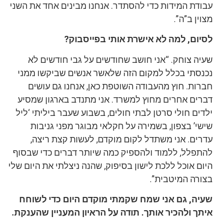
עבודת המידות כדי להסתדר. אנחנו מבינים אחד את השני
מצוין ב”ה”.
לסיום, למה לא אישרת אותי בפייסבוק?
שעיה צוחק. “אני חושב שחודשים על גבי חודשים לא
נכנסתי בכלל למקום הזה שלאשר אנשים שביקשו ממני
חברות. חוץ מהעבודה השוטפת כאן, אנחנו גם עושים
דברים אחרים מחוץ למשרד. אני מתנדב בארגון שמסיע
ילדים חולי סרטן לבתי חולים, בשבוע שעבר ביליתי ‘ליל
שישי’ בצפון, בשמירה על חקלאי מבוגר מפני גניבות
עדרים. אני משתדל לקום מוקדם, לעשות קצת ריצה,
להתפלל, ללמוד ולהספיק כמה שיותר דברים כדי שבסוף
היום אוכל ללכת לישון בסיפוק, שהנה ניצלתי את היום שלי
בצורה המיטבית”.
שעיה, גם אני שמח שקמתי מוקדם היום כדי לשוחח
איתך ולהכיר אותך. תודה על הראיון המעניין שהענקת.