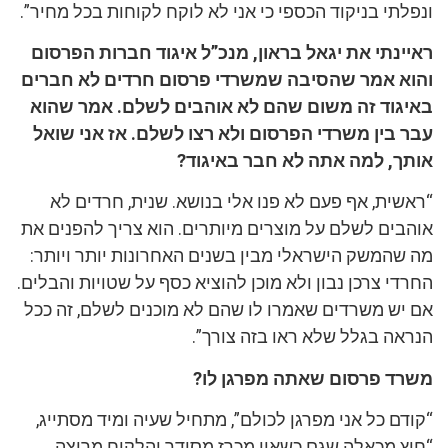
ונפלתי בניקוד הכספי כי אני לא לוקח לקוחות בכל מחיר”.
ראיינתי את יגאל בראון, מנכ”ל איגוד חברות הפרסום
והוא אמר שהסיבה שמשרדי פרסום חרדים לא חברים
באיגוד זה משום שהם לא אוהבים לשלם. אמר שהוא
עבר בין משרדי הפרסום ולא רצו לשלם. אז אני שואל
אותך, למה אתה לא חבר באיגוד?
“ראשית, אף פעם לא פנו אלי בנושא. שנית, חרדים לא
אוהבים לשלם על מוצרים מיותרים. הוא צריך להפנים את
מה שהמשק הישראלי מבין בשנים האחרונות יותר ויותר:
החרדי צרכן נבון ולא מוכן להוציא כסף על שטויות והבלים.
אם יש משרדים שאמרו לו שהם לא מוכנים לשלם, זה ככל
הנראה בגלל שלא ראו בזה צורך”.
משרד פרסום שאתה מפרגן לו?
“קודם כל אני מפרגן לכולם”, מתחיל שעיה ומיד מסתייג,
“חוץ מכאלה שגם כשאין מכרז מסודר והלקוח מרוצה