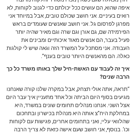
איפה שהוא, הם עושים ככל יכולתם כדי לגנוב לקוחות, לא
רואים בעיניים. אני חושב שכולם טובים, אבל במיוחד אני
מפרגן לפרסום גל. אני חושב שאנשים שעומדים בראש
הפירמידה שם, גם אורן וגם שרה וגם מאיר שהיה יותר
פעיל בעבר, הם אנשים מאוד איכותיים ומבינים את
העבודה. אני מסתכל על המשרד הזה וגאה שיש לי קולגות
כאלה. הם מהאנשים היותר טובים בענף”.
איך זה לעבוד עם האשת-חיל שלך באותו משרד כל כך
הרבה שנים?
“תראה, אתה אולי תצחק, אבל במקרה שלנו קורה שאנחנו
מגיעים בסוף היום הביתה וכל אחד מתעניין איך עבר היום
אצל השני. אנחנו מנהלים תחומים שונים במשרד, היא
במחלקת היח”צ אותה היא מנהלת בכישרון ובתחכום
שהלוואי עליי, ואני בתחומים אחרים, פגישות עם לקוחות
וכו’. בנוסף, אני חושב שעם אישה כזאת לא צריך הרבה