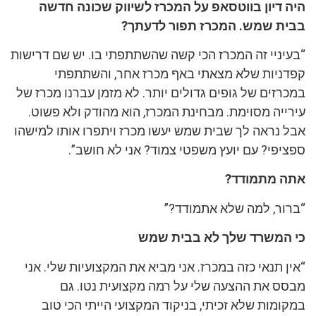
היה דיון בווטסאפ על המכרז לשיווק שכונה חדשה
בבית שמש. המכרז תפור לדעתך?
“בעיניי זה המכרז הכי קשה שהשתתפתי בו. יש שם דרישות
קפדניות שלא מצאתי באף מכרז אחר, והשתתפתי
במכרזים של גופים גדולים יותר. לא מזמן עברנו מכרז של
עירייה מסוימת. מבחינת המכרז, הוא מהודק ולא פשוט.
אבל נראה לך שבית שמש יעשו מכרז ויתפרו אותו למישהו
ספציפי? עם יועץ משפטי צמוד? אני לא חושב”.
אתה מתמודד?
“ברור, למה שלא אתמודד?”
כי המשרד שלך לא בבית שמש
“אין תנאי כזה במכרז. אני מביא את המקצועיות שלי. אני
מבסס את ההצעה שלי על רמה מקצועית נטו. גם
במקומות שלא זכיתי, בניקוד המקצועי הייתי הכי טוב