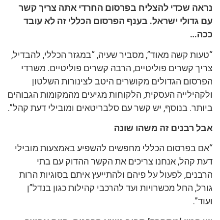
נראה שכדי להצליח בפרסום החרדי אתה צריך קשר
עם גדולי ישראל. בענף הפרסום הכללי זה לא עובד
ככה…
“טעות קשה מאוד”, מסביר שעיה, “במגזר הכללי, להבדיל,
צריך קשרים פוליטיים, הרבה קשרים פוליטיים. משרדי
הפרסום הגדולים מקושרים היטב לצינורות השלטון
ולקהילייה העסקית, הלקוחות מגיעים מהמקומות הגבוהים
ביותר. בנוסף, יש קשר עם סלבריטאים ומובילי דעת קהל”.
אבל רבנים זה משהו שונה
“אם בפרסום הכללי מחפשים להשפיע באמצעות מובילי
דעת קהל, אנחנו צריכים את הקשר ההדוק עם בתי
הרבנים, לפעול על פיהם ולהתייעץ איתם בסוגיות הרות
גורל, החל מכשרויות ועד להרכבי קהילות כגון בנדל”ן
ועוד”.