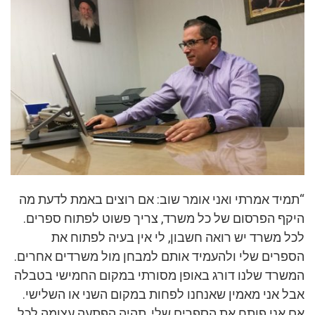
“תמיד אמרתי ואני אומר שוב: אם רוצים באמת לדעת מה
היקף הפרסום של כל משרד, צריך פשוט לפתוח ספרים.
לכל משרד יש רואה חשבון, לי אין בעיה לפתוח את
הספרים שלי ולהעמיד אותם למבחן מול משרדים אחרים.
המשרד שלנו דורג באופן מסורתי במקום החמישי בטבלה
אבל אני מאמין שאנחנו לפחות במקום השני או השלישי.
אם אני פותח את הספרים שלי, תהיה הפתעה עצומה לכל