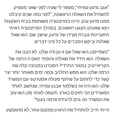
“אגב גדעון עמיחי”, מספר לי שעיה לפני שאני מספיק
להשחיל את השאלה הראשונה, “לפני כמה שנים קיבלנו
ממנו פרגון ענק. היינו בפרזנטציה משותפת בבית השקעות
ויצא שאנחנו הצגנו ראשונים. במהלך הפרזנטציה ראיתי
התעניינות גוברת מצידו של גדעון, שישב שם. הוא שאל
שאלות וביקש הסברים על כל מיני דברים.
“כשסיימנו, הוא שאל אם זו עבודה שלנו. לא הבנו את
השאלה. הוא חידד את שאלתו והוסיף: האם זו הרמה של
הקריאייטיב במגזר החרדי? הסברנו במבוכה קלה שזו
הרמה שלנו. הוא ממש התלהב וכמה ימים מאוחר יותר יצר
קשר כדי לחתום על שיתוף פעולה אסטרטגי עם המשרד
שלנו. הוא היה אז בשלמור אבנון עמיחי, שנחשב לאחד
המשרדים הכי חזקים בארץ. תקופה לאחר מכן הוא עזב
את המשרד וזה גרם לרעידת אדמה בענף”.
הייתי חייב להתחיל את הראיון ממקום אחר, לא מהאמצע.