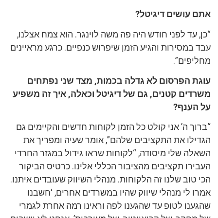
אתם עושים דיגיטל?
“כן, עד לפני חודש היה פה משה לוינגר. הוא צמח אצלנו,
עבד במסירות והגיע הזמן שיפרוש כנפיים. כרגע מראיינים
מחליפים”.
עוגת הפרסום לא גדלה בכמות, מצד שני נפתחים
משרדים קטנים, גם של דיגיטל וכאלה, איך זה משפיע
על הענף?
“ברוך ה’ אני קולט כל הזמן לקוחות חדשים והקיימים גם
הגדילו את התקציבים שלהם”, אומר שעיה ומפריך את
השאלה שלי מיסודה, “לקוחות שראו גידול במגזר החרדי
העבירו תקציבים מהציבור הכללי אלינו. כרטיס הביקור
הכי טוב שלנו זה הלקוחות. מנהלי השיווק שעובדים איתנו.
אמרו לי מנהלי שיווק שהיו במשרדים אחרים, ‘חשבנו
שהגענו לטופ עד שהגענו לפה וראינו רמה אחרת לגמרי