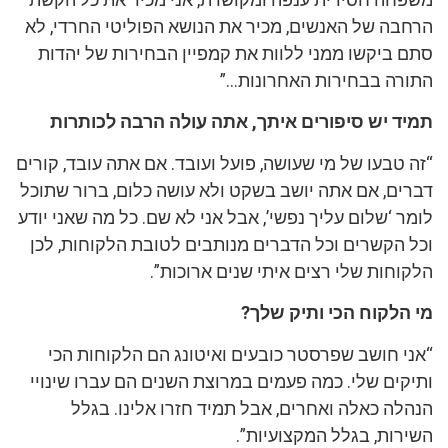
הרחבה של האנשים, מכיר את הנושא הפוליטי החרדי, לא
סתם ביקשו ממני ללוות את קמפיין הבחירות של יהדות
התורה בבחירות האחרונות…”
תמיד יש סיפורים איתך, אתה עולה הרבה לכותרות
“זה טבעו של מי שעושה, פועל ועובד. אם אתה עובד, קורים
דברים, אם אתה יושב בשקט ולא עושה כלום, ברור שתוכל
לומר ‘שלום עליך נפשי’, אבל אני לא שם. כל מה שאני יודע
וכל הקשרים וכל הדברים מנותבים לטובת הלקוחות, לכן
הלקוחות שלי רצים איתי שנים ארוכות”.
מי הלקוח הכי ותיק שלך?
“אני חושב שפרסטר כובעים ואיטונג הם הלקוחות הכי
ותיקים שלי. כמה פעמים במרוצת השנים הם עברו שינויי
הנהלה כאלה ואחרים, אבל תמיד חזרו אלינו. בגלל
השירות, בגלל המקצועיות”.