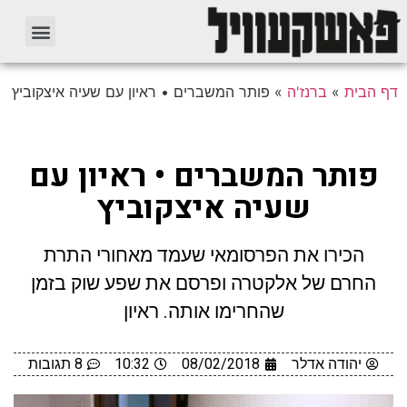
דף הבית
»
ברנז'ה
»
פותר המשברים • ראיון עם שעיה איצקוביץ
פותר המשברים • ראיון עם
שעיה איצקוביץ
הכירו את הפרסומאי שעמד מאחורי התרת
החרם של אלקטרה ופרסם את שפע שוק בזמן
שהחרימו אותה. ראיון
יהודה אדלר
08/02/2018
10:32
8 תגובות