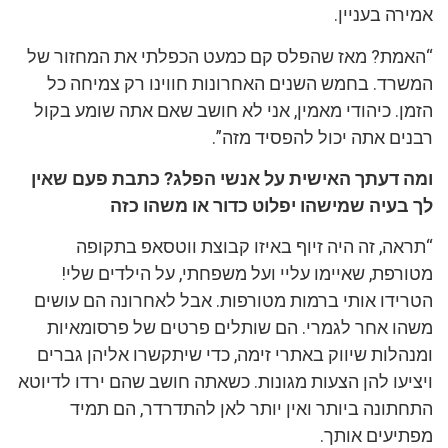
אמירה בעניין.
“האמת? מאז שהפלס קם כמעט הכפלתי את המחזור של
המשרד. בחמש השנים האחרונות חווינו רק צמיחה כל
הזמן. כיהודי מאמין, אני לא חושב שאם אתה שומע בקול
רבנים אתה יכול להפסיד מזה”.
ומה דעתך האישית על אנשי הפלג? כתבת פעם שאין
לך בעיה שמישהו יפלוט כדור או משהו כזה
“תראה, זה היה זיוף באיזו קבוצת ווטסאפ בתקופה
מטורפת, שאיימו עליי ועל משפחתי, על הילדים שלי!
הטרידו אותי ברמות מטורפות. אבל לאחרונה הם עושים
משהו אחר לגמרי. הם שותלים פרטים של פרסומאיות
ומנהלות שיווק באתרי זימה, כדי שיתקשרו אליהן גברים
ויציעו להן הצעות מגונות. כשאתה חושב שהם ירדו לדיוטא
התחתונה ביותר ואין יותר לאן להתדרדר, הם תמיד
מפתיעים אותך.