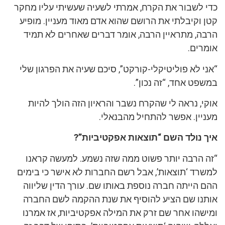
כדי לשבור את הקרח, אמרתי לשעיה שעשיתי עליו מחקר
קטן וקיבלתי את הרושם שהוא אדם מאוד מעניין. מופיע
הרבה, מתראיין הרבה, אומר דברים שאחרים לא תמיד
אומרים.
“אני לא פוליטיקלי-קורקט”, סיכם שעיה את הפרגון שלי
במשפט אחד, “זה נכון”.
אוקי, נראה לי שהקרח נשבר והראיון הזה הולך להיות
מעניין. אפשר להתחיל מהבנאלי.
איך נולד השם “תוצאות אפקטיביות”?
“זה הרבה יותר פשוט ממה שזה נשמע. למעשה קראנו
למשרד ‘תוצאות’, אבל רשם החברות לא אישר כי בימים
ההם הייתה חברה נוספת באותו שם. עורך הדין שליווה
אותנו שם הציע להוסיף את שנת ההקמה לשם החברה
ומישהו אחר שם זרק את המילה אפקטיביות, אז אמרנו